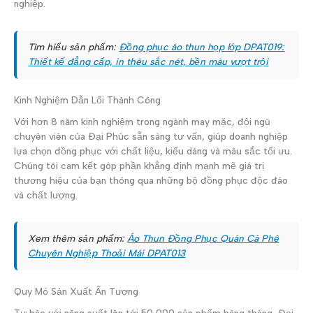
nghiệp.
Tìm hiểu sản phẩm:
Đồng phục áo thun họp lớp DPAT019:
Thiết kế đẳng cấp, in thêu sắc nét, bền màu vượt trội
Kinh Nghiệm Dẫn Lối Thành Công
Với hơn 8 năm kinh nghiệm trong ngành may mặc, đội ngũ
chuyên viên của Đại Phúc sẵn sàng tư vấn, giúp doanh nghiệp
lựa chọn đồng phục với chất liệu, kiểu dáng và màu sắc tối ưu.
Chúng tôi cam kết góp phần khẳng định mạnh mẽ giá trị
thương hiệu của bạn thông qua những bộ đồng phục độc đáo
và chất lượng.
Xem thêm sản phẩm:
Áo Thun Đồng Phục Quán Cà Phê
Chuyên Nghiệp Thoải Mái DPAT013
Quy Mô Sản Xuất Ấn Tượng
Tự hào với năng suất lên tới 50,000 sản phẩm hàng tháng, Đại