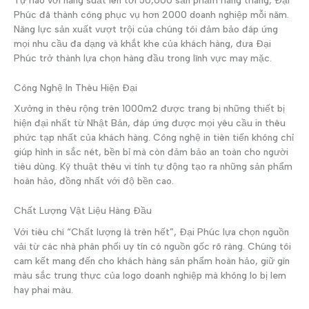
Phúc đã thành công phục vụ hơn 2000 doanh nghiệp mỗi năm.
Năng lực sản xuất vượt trội của chúng tôi đảm bảo đáp ứng
mọi nhu cầu đa dạng và khắt khe của khách hàng, đưa Đại
Phúc trở thành lựa chọn hàng đầu trong lĩnh vực may mặc.
Công Nghệ In Thêu Hiện Đại
Xưởng in thêu rộng trên 1000m2 được trang bị những thiết bị
hiện đại nhất từ Nhật Bản, đáp ứng được mọi yêu cầu in thêu
phức tạp nhất của khách hàng. Công nghệ in tiên tiến không chỉ
giúp hình in sắc nét, bền bỉ mà còn đảm bảo an toàn cho người
tiêu dùng. Kỹ thuật thêu vi tính tự động tạo ra những sản phẩm
hoàn hảo, đồng nhất với độ bền cao.
Chất Lượng Vật Liệu Hàng Đầu
Với tiêu chí “Chất lượng là trên hết”, Đại Phúc lựa chọn nguồn
vải từ các nhà phân phối uy tín có nguồn gốc rõ ràng. Chúng tôi
cam kết mang đến cho khách hàng sản phẩm hoàn hảo, giữ gìn
màu sắc trung thực của logo doanh nghiệp mà không lo bị lem
hay phai màu.