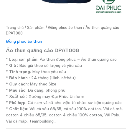
Trang chủ
/
Sản phẩm
/
Đồng phục áo thun
/ Áo thun quảng cáo
DPAT008
Đồng phục áo thun
Áo thun quảng cáo DPAT008
* Loại sản phẩm:
Áo thun đồng phục – Áo thun quảng cáo
* Giá :
Báo giá theo số lượng và yêu cầu
* Tình trạng:
May theo yêu cầu
* Bảo hành :
24 tháng (Hình in/thêu)
* Quy cách:
May theo Size
* Màu sắc:
Đa dạng, phong phú
* Xuất xứ :
Xưởng may Đại Phúc Uniform
* Phù hợp:
Cả nam và nữ cho việc tổ chức sự kiện quảng cáo.
* Chất liệu:
Vải cá sấu 65/35, cá sấu 100% cotton, Vải cá mè,
cotton 4 chiều 65/35, cotton 4 chiều 100% cotton, Vải Poly,
Vải cá mập.. teambuilding…