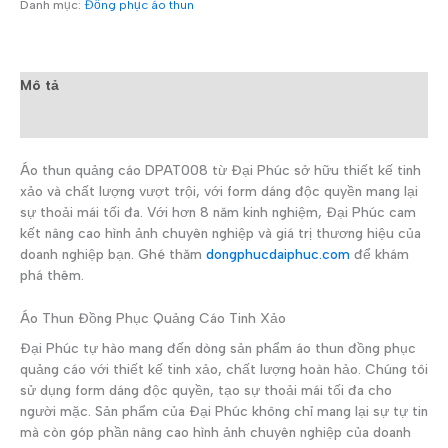
Danh mục:
Đồng phục áo thun
Mô tả
Đánh giá (0)
Áo thun quảng cáo DPAT008 từ Đại Phúc sở hữu thiết kế tinh
xảo và chất lượng vượt trội, với form dáng độc quyền mang lại
sự thoải mái tối đa. Với hơn 8 năm kinh nghiệm, Đại Phúc cam
kết nâng cao hình ảnh chuyên nghiệp và giá trị thương hiệu của
doanh nghiệp bạn. Ghé thăm
dongphucdaiphuc.com
để khám
phá thêm.
Áo Thun Đồng Phục Quảng Cáo Tinh Xảo
Đại Phúc tự hào mang đến dòng sản phẩm áo thun đồng phục
quảng cáo với thiết kế tinh xảo, chất lượng hoàn hảo. Chúng tôi
sử dụng form dáng độc quyền, tạo sự thoải mái tối đa cho
người mặc. Sản phẩm của Đại Phúc không chỉ mang lại sự tự tin
mà còn góp phần nâng cao hình ảnh chuyên nghiệp của doanh