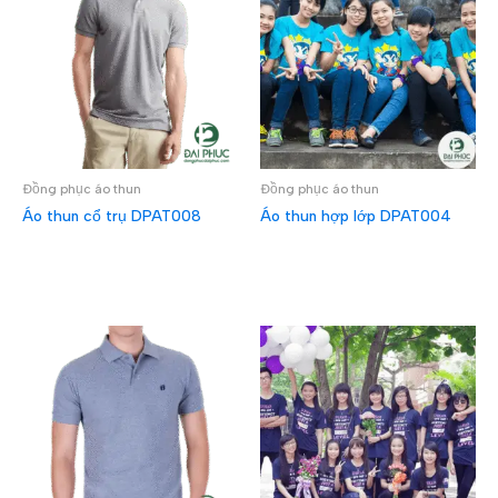
Đồng phục áo thun
Đồng phục áo thun
Áo thun cổ trụ DPAT008
Áo thun hợp lớp DPAT004
ĐỌC TIẾP
ĐỌC TIẾP