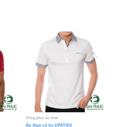
Đồng phục áo thun
Áo thun cổ trụ DPAT013