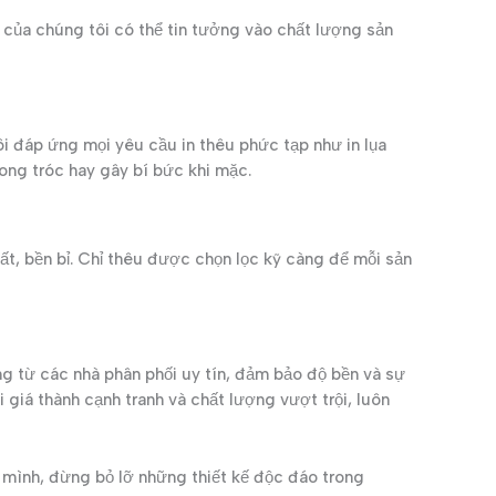
của chúng tôi có thể tin tưởng vào chất lượng sản
i đáp ứng mọi yêu cầu in thêu phức tạp như in lụa
bong tróc hay gây bí bức khi mặc.
t, bền bỉ. Chỉ thêu được chọn lọc kỹ càng để mỗi sản
ng từ các nhà phân phối uy tín, đảm bảo độ bền và sự
giá thành cạnh tranh và chất lượng vượt trội, luôn
mình, đừng bỏ lỡ những thiết kế độc đáo trong