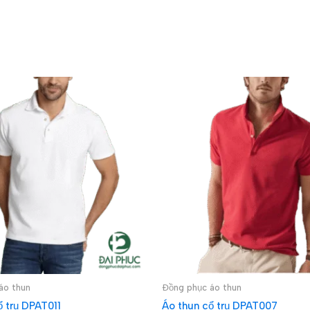
áo thun
Đồng phục áo thun
ổ trụ DPAT011
Áo thun cổ trụ DPAT007