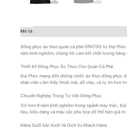
Mô tả
Đánh giá (0)
Đồng phục áo thun quán cà phê DPAT013 từ Đại Phúc m
năm kinh nghiệm, chúng tôi cam kết chất lượng hàng đ
Thiết Kế Đồng Phục Áo Thun Cho Quán Cà Phê
Đại Phúc mang đến những chiếc áo thun đồng phục dà
nhân viên cảm thấy thoải mái, dễ chịu, và tự tin hơn 
Chuyên Nghiệp Trong Tư Vấn Đồng Phục
Với hơn 8 năm kinh nghiệm trong ngành may mặc, Đại 
liệu, kiểu dáng và màu sắc phù hợp để thể hiện giá t
Năng Suất Sản Xuất Và Dịch Vụ Khách Hàng