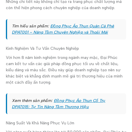
Những chi tiết này không chỉ tạo ra trang phục chất lượng mà
còn thể hiện phong cách chuyên nghiệp của doanh nghiệp.
Tìm hiểu sản phẩm:
Đồng Phục Áo Thun Quán Cà Phê
DPAT001 – Nâng Tầm Chuyên Nghiệp và Thoải Mái
Kinh Nghiệm Và Tư Vấn Chuyên Nghiệp
Với hơn 8 năm kinh nghiệm trong ngành may mặc, Đại Phúc
cam kết tư vấn các giải pháp đồng phục tối ưu về chất liệu,
kiểu dáng và màu sắc. Điều này giúp doanh nghiệp tạo nên sự
khác biệt và khẳng định mạnh mẽ giá trị thương hiệu của mình
một cách đầy ấn tượng.
Xem thêm sản phẩm:
Đồng Phục Áo Thun Cổ Trụ
DPAT015: Tự Tin Nâng Tầm Thương Hiệu
Năng Suất Và Khả Năng Phục Vụ Lớn
Với năng suất hàng tháng lên tới 50.000 sản phẩm, Đại Phúc tự