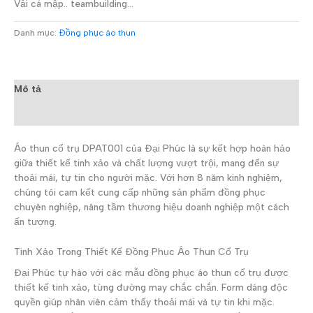
Vải cá mập.. teambuilding…
Danh mục:
Đồng phục áo thun
Mô tả
Đánh giá (0)
Áo thun cổ trụ DPAT001 của Đại Phúc là sự kết hợp hoàn hảo
giữa thiết kế tinh xảo và chất lượng vượt trội, mang đến sự
thoải mái, tự tin cho người mặc. Với hơn 8 năm kinh nghiệm,
chúng tôi cam kết cung cấp những sản phẩm đồng phục
chuyên nghiệp, nâng tầm thương hiệu doanh nghiệp một cách
ấn tượng.
Tinh Xảo Trong Thiết Kế Đồng Phục Áo Thun Cổ Trụ
Đại Phúc tự hào với các mẫu đồng phục áo thun cổ trụ được
thiết kế tinh xảo, từng đường may chắc chắn. Form dáng độc
quyền giúp nhân viên cảm thấy thoải mái và tự tin khi mặc.