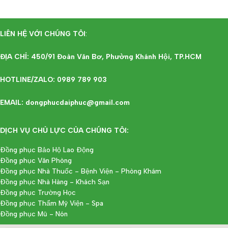
LIÊN HỆ VỚI CHÚNG TÔI
:
ĐỊA CHỈ: 450/91 Đoàn Văn Bơ, Phường Khánh Hội, TP.HCM
HOTLINE/ZALO: 0989 789 903
EMAIL: dongphucdaiphuc@gmail.com
DỊCH VỤ CHỦ LỰC CỦA CHÚNG TÔI:
Đồng phục Bảo Hộ Lao Động
Đồng phục Văn Phòng
Đồng phục Nhà Thuốc - Bệnh Viện - Phòng Khám
Đồng phục Nhà Hàng - Khách Sạn
Đồng phục Trường Học
Đồng phục Thẩm Mỹ Viện - Spa
Đồng phục Mũ - Nón