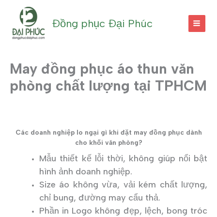
Nhảy
tới
Đồng phục Đại Phúc
nội
dung
May đồng phục áo thun văn
phòng chất lượng tại TPHCM
Các doanh nghiệp lo ngại gì khi đặt may đồng phục dành
cho khối văn phòng?
Mẫu thiết kế lỗi thời, không giúp nổi bật
hình ảnh doanh nghiệp.
Size áo không vừa, vải kém chất lượng,
chỉ bung, đường may cẩu thả.
Phần in Logo không đẹp, lệch, bong tróc