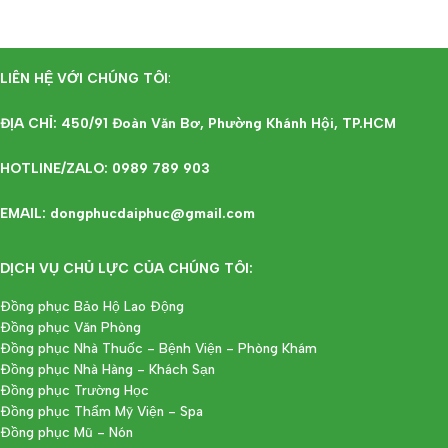
LIÊN HỆ VỚI CHÚNG TÔI
:
ĐỊA CHỈ: 450/91 Đoàn Văn Bơ, Phường Khánh Hội, TP.HCM
HOTLINE/ZALO: 0989 789 903
EMAIL: dongphucdaiphuc@gmail.com
DỊCH VỤ CHỦ LỰC CỦA CHÚNG TÔI:
Đồng phục Bảo Hộ Lao Động
Đồng phục Văn Phòng
Đồng phục Nhà Thuốc - Bệnh Viện - Phòng Khám
Đồng phục Nhà Hàng - Khách Sạn
Đồng phục Trường Học
Đồng phục Thẩm Mỹ Viện - Spa
Đồng phục Mũ - Nón