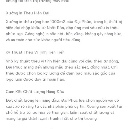
chúng tôi trên thị trường may mặc.
Xưởng In Thêu Hiện Đại
Xưởng in thêu rộng hơn 1000m2 của Đại Phúc, trang bị thiết bị
hiện đại nhập khẩu từ Nhật Bản, đáp ứng mọi yêu cầu in thêu
phức tạp. Công nghệ in sắc nét, bền vững, không gây nóng bức,
và an toàn cho sức khỏe người tiêu dùng.
Kỹ Thuật Thêu Vi Tính Tiên Tiến
Nhờ kỹ thuật thêu vi tính hiện đại cùng với đầu thêu tự động,
Đại Phúc mang đến những mẫu thêu sắc nét, đồng nhất. Chỉ
thêu được chọn lọc kỹ lưỡng để đảm bảo màu sắc gốc của
logo luôn được duy trì hoàn hảo.
Cam Kết Chất Lượng Hàng Đầu
Đặt chất lượng lên hàng đầu, Đại Phúc lựa chọn nguồn vải có
xuất xứ rõ ràng từ các nhà phân phối uy tín. Xưởng sản xuất tại
chỗ hỗ trợ tối ưu hóa về thời gian, kiểm soát chất lượng và
mang lại giá thành cạnh tranh nhất cho thị trường.