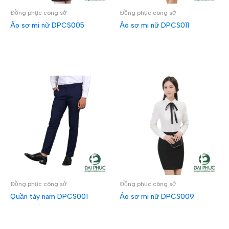
Đồng phục công sở
Đồng phục công sở
Áo sơ mi nữ DPCS005
Áo sơ mi nữ DPCS011
ĐỌC TIẾP
ĐỌC TIẾP
Đồng phục công sở
Đồng phục công sở
Quần tây nam DPCS001
Áo sơ mi nữ DPCS009
ĐỌC TIẾP
ĐỌC TIẾP