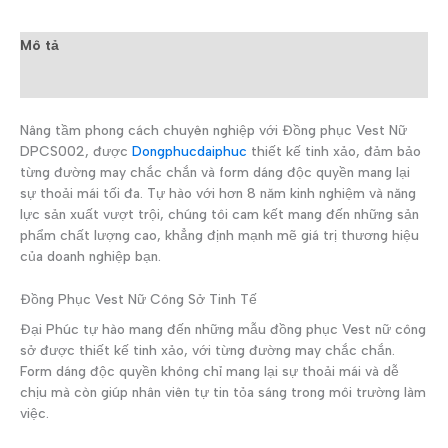
Mô tả
Đánh giá (0)
Nâng tầm phong cách chuyên nghiệp với Đồng phục Vest Nữ
DPCS002, được
Dongphucdaiphuc
thiết kế tinh xảo, đảm bảo
từng đường may chắc chắn và form dáng độc quyền mang lại
sự thoải mái tối đa. Tự hào với hơn 8 năm kinh nghiệm và năng
lực sản xuất vượt trội, chúng tôi cam kết mang đến những sản
phẩm chất lượng cao, khẳng định mạnh mẽ giá trị thương hiệu
của doanh nghiệp bạn.
Đồng Phục Vest Nữ Công Sở Tinh Tế
Đại Phúc tự hào mang đến những mẫu đồng phục Vest nữ công
sở được thiết kế tinh xảo, với từng đường may chắc chắn.
Form dáng độc quyền không chỉ mang lại sự thoải mái và dễ
chịu mà còn giúp nhân viên tự tin tỏa sáng trong môi trường làm
việc.