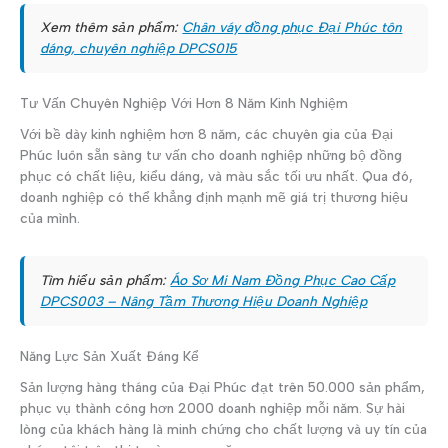
Xem thêm sản phẩm:
Chân váy đồng phục Đại Phúc tôn
dáng, chuyên nghiệp DPCS015
Tư Vấn Chuyên Nghiệp Với Hơn 8 Năm Kinh Nghiệm
Với bề dày kinh nghiệm hơn 8 năm, các chuyên gia của Đại
Phúc luôn sẵn sàng tư vấn cho doanh nghiệp những bộ đồng
phục có chất liệu, kiểu dáng, và màu sắc tối ưu nhất. Qua đó,
doanh nghiệp có thể khẳng định mạnh mẽ giá trị thương hiệu
của mình.
Tìm hiểu sản phẩm:
Áo Sơ Mi Nam Đồng Phục Cao Cấp
DPCS003 – Nâng Tầm Thương Hiệu Doanh Nghiệp
Năng Lực Sản Xuất Đáng Kể
Sản lượng hàng tháng của Đại Phúc đạt trên 50.000 sản phẩm,
phục vụ thành công hơn 2000 doanh nghiệp mỗi năm. Sự hài
lòng của khách hàng là minh chứng cho chất lượng và uy tín của