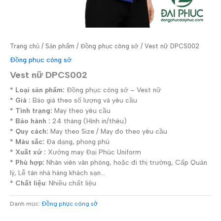
Trang chủ
/
Sản phẩm
/
Đồng phục công sở
/ Vest nữ DPCS002
Đồng phục công sở
Vest nữ DPCS002
* Loại sản phẩm:
Đồng phục công sở – Vest nữ
* Giá :
Báo giá theo số lượng và yêu cầu
* Tình trạng:
May theo yêu cầu
* Bảo hành :
24 tháng (Hình in/thêu)
* Quy cách:
May theo Size / May đo theo yêu cầu
* Màu sắc:
Đa dạng, phong phú
* Xuất xứ :
Xưởng may Đại Phúc Uniform
* Phù hợp:
Nhân viên văn phòng, hoặc đi thị trường, Cấp Quản
lý, Lễ tân nhà hàng khách sạn…
* Chất liệu
: Nhiều chất liệu
Danh mục:
Đồng phục công sở