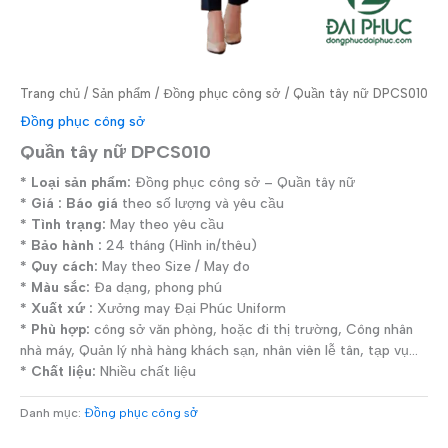
Trang chủ
/
Sản phẩm
/
Đồng phục công sở
/ Quần tây nữ DPCS010
Đồng phục công sở
Quần tây nữ DPCS010
* Loại sản phẩm:
Đồng phục công sở – Quần tây nữ
* Giá : Báo giá
theo số lượng và yêu cầu
* Tình trạng:
May theo yêu cầu
* Bảo hành :
24 tháng (Hình in/thêu)
* Quy cách:
May theo Size / May đo
* Màu sắc:
Đa dạng, phong phú
* Xuất xứ :
Xưởng may Đại Phúc Uniform
* Phù hợp:
công sở văn phòng, hoặc đi thị trường, Công nhân
nhà máy, Quản lý nhà hàng khách sạn, nhân viên lễ tân, tạp vụ…
* Chất liệu:
Nhiều chất liệu
Danh mục:
Đồng phục công sở