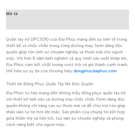
Mô tả
Đánh giá (0)
Quần tây nữ DPCS010 của Đại Phúc mang đến sự tinh tế trong
thiết kế và chắc chắn trong từng đường may, form dáng độc
quyền giúp tôn vinh sự chuyên nghiệp và thoải mái cho người
mặc. Với hơn 8 năm kinh nghiệm và quy trình sản xuất khép kín,
Đại Phúc cam kết chất lượng vượt trội và giá thành cạnh tranh,
thể hiện sự uy tín của thương hiệu
dongphucdaiphuc.com
.
Thiết kế Đồng Phục Quần Tây Nữ Độc Quyền
Đại Phúc tự hào mang đến những mẫu đồng phục quần tây nữ
với thiết kế tinh xảo và đường may chắc chắn. Form dáng độc
quyền không chỉ nâng cao sự thoải mái và dễ chịu mà còn giúp
nhân viên tự tin hơn khi mặc. Sản phẩm của chúng tôi kết hợp
giữa thẩm mỹ và tiện ích, tạo nên sự chuyên nghiệp và phong
cách riêng biệt cho người mặc.