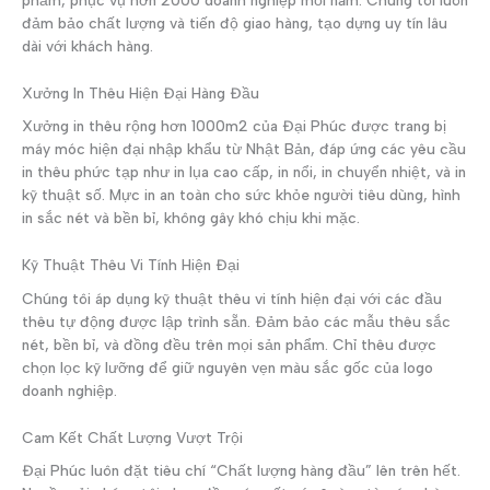
đảm bảo chất lượng và tiến độ giao hàng, tạo dựng uy tín lâu
dài với khách hàng.
Xưởng In Thêu Hiện Đại Hàng Đầu
Xưởng in thêu rộng hơn 1000m2 của Đại Phúc được trang bị
máy móc hiện đại nhập khẩu từ Nhật Bản, đáp ứng các yêu cầu
in thêu phức tạp như in lụa cao cấp, in nổi, in chuyển nhiệt, và in
kỹ thuật số. Mực in an toàn cho sức khỏe người tiêu dùng, hình
in sắc nét và bền bỉ, không gây khó chịu khi mặc.
Kỹ Thuật Thêu Vi Tính Hiện Đại
Chúng tôi áp dụng kỹ thuật thêu vi tính hiện đại với các đầu
thêu tự động được lập trình sẵn. Đảm bảo các mẫu thêu sắc
nét, bền bỉ, và đồng đều trên mọi sản phẩm. Chỉ thêu được
chọn lọc kỹ lưỡng để giữ nguyên vẹn màu sắc gốc của logo
doanh nghiệp.
Cam Kết Chất Lượng Vượt Trội
Đại Phúc luôn đặt tiêu chí “Chất lượng hàng đầu” lên trên hết.