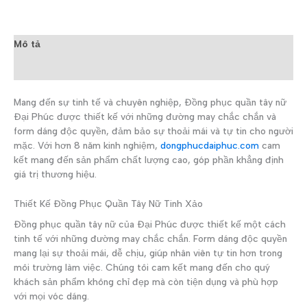
Mô tả
Đánh giá (0)
Mang đến sự tinh tế và chuyên nghiệp, Đồng phục quần tây nữ
Đại Phúc được thiết kế với những đường may chắc chắn và
form dáng độc quyền, đảm bảo sự thoải mái và tự tin cho người
mặc. Với hơn 8 năm kinh nghiệm,
dongphucdaiphuc.com
cam
kết mang đến sản phẩm chất lượng cao, góp phần khẳng định
giá trị thương hiệu.
Thiết Kế Đồng Phục Quần Tây Nữ Tinh Xảo
Đồng phục quần tây nữ của Đại Phúc được thiết kế một cách
tinh tế với những đường may chắc chắn. Form dáng độc quyền
mang lại sự thoải mái, dễ chịu, giúp nhân viên tự tin hơn trong
môi trường làm việc. Chúng tôi cam kết mang đến cho quý
khách sản phẩm không chỉ đẹp mà còn tiện dụng và phù hợp
với mọi vóc dáng.