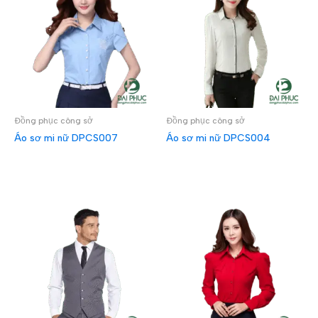
Đồng phục công sở
Đồng phục công sở
Áo sơ mi nữ DPCS007
Áo sơ mi nữ DPCS004
ĐỌC TIẾP
ĐỌC TIẾP