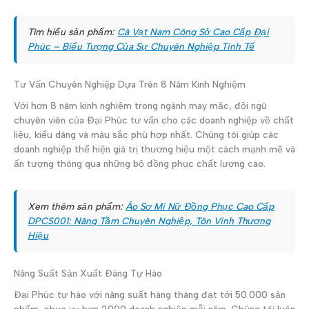
Tìm hiểu sản phẩm:
Cà Vạt Nam Công Sở Cao Cấp Đại
Phúc – Biểu Tượng Của Sự Chuyên Nghiệp Tinh Tế
Tư Vấn Chuyên Nghiệp Dựa Trên 8 Năm Kinh Nghiệm
Với hơn 8 năm kinh nghiệm trong ngành may mặc, đội ngũ
chuyên viên của Đại Phúc tư vấn cho các doanh nghiệp về chất
liệu, kiểu dáng và màu sắc phù hợp nhất. Chúng tôi giúp các
doanh nghiệp thể hiện giá trị thương hiệu một cách mạnh mẽ và
ấn tượng thông qua những bộ đồng phục chất lượng cao.
Xem thêm sản phẩm:
Áo Sơ Mi Nữ Đồng Phục Cao Cấp
DPCS001: Nâng Tầm Chuyên Nghiệp, Tôn Vinh Thương
Hiệu
Năng Suất Sản Xuất Đáng Tự Hào
Đại Phúc tự hào với năng suất hàng tháng đạt tới 50.000 sản
phẩm, phục vụ hơn 2000 doanh nghiệp mỗi năm. Chúng tôi luôn