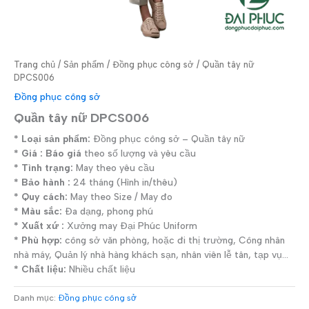
Trang chủ
/
Sản phẩm
/
Đồng phục công sở
/ Quần tây nữ
DPCS006
Đồng phục công sở
Quần tây nữ DPCS006
* Loại sản phẩm:
Đồng phục công sở – Quần tây nữ
* Giá : Báo giá
theo số lượng và yêu cầu
* Tình trạng:
May theo yêu cầu
* Bảo hành :
24 tháng (Hình in/thêu)
* Quy cách:
May theo Size / May đo
* Màu sắc:
Đa dạng, phong phú
* Xuất xứ :
Xưởng may Đại Phúc Uniform
* Phù hợp:
công sở văn phòng, hoặc đi thị trường, Công nhân
nhà máy, Quản lý nhà hàng khách sạn, nhân viên lễ tân, tạp vụ…
* Chất liệu:
Nhiều chất liệu
Danh mục:
Đồng phục công sở