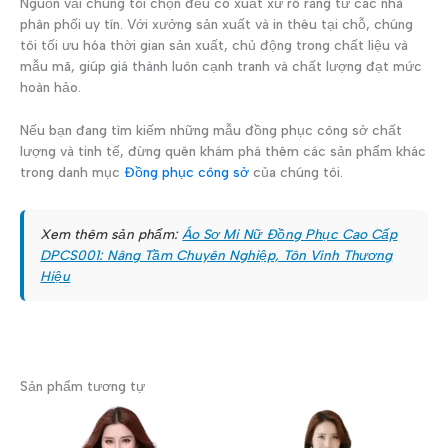
Nguồn vải chúng tôi chọn đều có xuất xứ rõ ràng từ các nhà
phân phối uy tín. Với xưởng sản xuất và in thêu tại chỗ, chúng
tôi tối ưu hóa thời gian sản xuất, chủ động trong chất liệu và
mẫu mã, giúp giá thành luôn cạnh tranh và chất lượng đạt mức
hoàn hảo.
Nếu bạn đang tìm kiếm những mẫu đồng phục công sở chất
lượng và tinh tế, đừng quên khám phá thêm các sản phẩm khác
trong danh mục
Đồng phục công sở
của chúng tôi.
Xem thêm sản phẩm:
Áo Sơ Mi Nữ Đồng Phục Cao Cấp
DPCS001: Nâng Tầm Chuyên Nghiệp, Tôn Vinh Thương
Hiệu
Sản phẩm tương tự