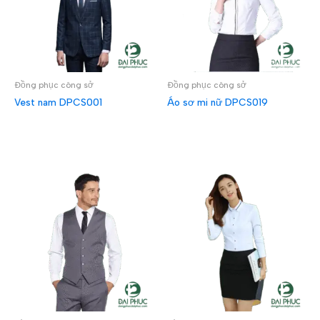
Đồng phục công sở
Đồng phục công sở
Vest nam DPCS001
Áo sơ mi nữ DPCS019
ĐỌC TIẾP
ĐỌC TIẾP