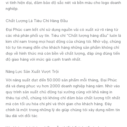
vi tính hiện đại, đảm bảo độ sắc nét và bền màu cho logo doanh
nghiệp.
Chất Lượng Là Tiêu Chí Hàng Đầu
Đại Phúc cam kết chỉ sử dụng nguồn vải có xuất xứ rõ ràng từ
các nhà phân phối uy tín. Tiêu chí “Chất lượng hàng đầu” luôn là
kim chỉ nam trong mọi hoạt động của chúng tôi. Nhờ vậy, chúng
tôi tự tin mang đến cho khách hàng những sản phẩm không chỉ
đẹp về hình thức mà còn bền về chất lượng, đáp ứng đúng tiến
độ giao hàng với mức giá cạnh tranh nhất.
Năng Lực Sản Xuất Vượt Trội
Với năng suất đạt đến 50.000 sản phẩm mỗi tháng, Đại Phúc
đã và đang phục vụ hơn 2000 doanh nghiệp hàng năm. Nhờ vào
quy trình sản xuất chủ động tại xưởng cùng với khả năng in
thêu tại chỗ, chúng tôi không chỉ đảm bảo chất lượng tốt nhất
mà còn tối ưu hóa chi phí và thời gian cho khách hàng. Đây
chính là một trong những lý do giúp chúng tôi xây dựng niềm tin
lâu dài với đối tác.