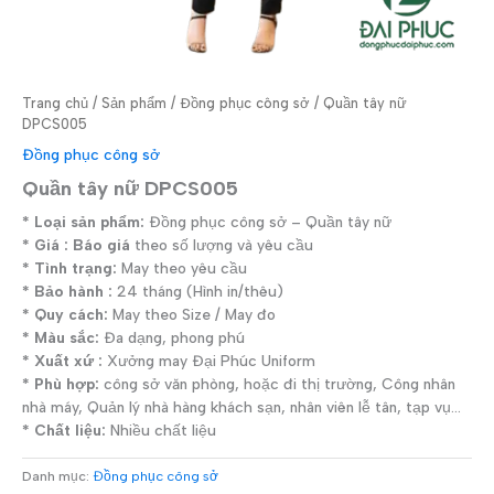
Trang chủ
/
Sản phẩm
/
Đồng phục công sở
/ Quần tây nữ
DPCS005
Đồng phục công sở
Quần tây nữ DPCS005
* Loại sản phẩm:
Đồng phục công sở – Quần tây nữ
* Giá : Báo giá
theo số lượng và yêu cầu
* Tình trạng:
May theo yêu cầu
* Bảo hành :
24 tháng (Hình in/thêu)
* Quy cách:
May theo Size / May đo
* Màu sắc:
Đa dạng, phong phú
* Xuất xứ :
Xưởng may Đại Phúc Uniform
* Phù hợp:
công sở văn phòng, hoặc đi thị trường, Công nhân
nhà máy, Quản lý nhà hàng khách sạn, nhân viên lễ tân, tạp vụ…
* Chất liệu:
Nhiều chất liệu
Danh mục:
Đồng phục công sở