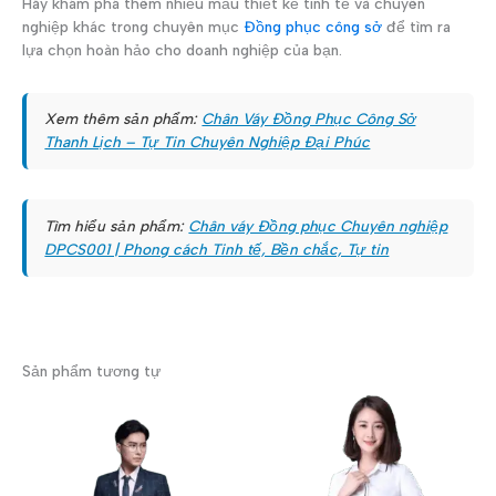
Hãy khám phá thêm nhiều mẫu thiết kế tinh tế và chuyên
nghiệp khác trong chuyên mục
Đồng phục công sở
để tìm ra
lựa chọn hoàn hảo cho doanh nghiệp của bạn.
Xem thêm sản phẩm:
Chân Váy Đồng Phục Công Sở
Thanh Lịch – Tự Tin Chuyên Nghiệp Đại Phúc
Tìm hiểu sản phẩm:
Chân váy Đồng phục Chuyên nghiệp
DPCS001 | Phong cách Tinh tế, Bền chắc, Tự tin
Sản phẩm tương tự