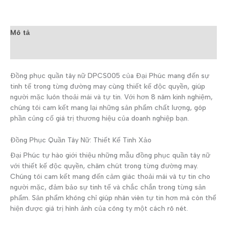
Mô tả
Đánh giá (0)
Đồng phục quần tây nữ DPCS005 của Đại Phúc mang đến sự
tinh tế trong từng đường may cùng thiết kế độc quyền, giúp
người mặc luôn thoải mái và tự tin. Với hơn 8 năm kinh nghiệm,
chúng tôi cam kết mang lại những sản phẩm chất lượng, góp
phần củng cố giá trị thương hiệu của doanh nghiệp bạn.
Đồng Phục Quần Tây Nữ: Thiết Kế Tinh Xảo
Đại Phúc tự hào giới thiệu những mẫu đồng phục quần tây nữ
với thiết kế độc quyền, chăm chút trong từng đường may.
Chúng tôi cam kết mang đến cảm giác thoải mái và tự tin cho
người mặc, đảm bảo sự tinh tế và chắc chắn trong từng sản
phẩm. Sản phẩm không chỉ giúp nhân viên tự tin hơn mà còn thể
hiện được giá trị hình ảnh của công ty một cách rõ nét.