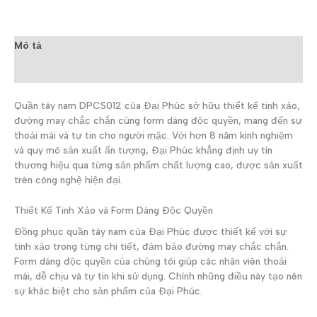
Mô tả
Đánh giá (0)
Quần tây nam DPCS012 của Đại Phúc sở hữu thiết kế tinh xảo,
đường may chắc chắn cùng form dáng độc quyền, mang đến sự
thoải mái và tự tin cho người mặc. Với hơn 8 năm kinh nghiệm
và quy mô sản xuất ấn tượng, Đại Phúc khẳng định uy tín
thương hiệu qua từng sản phẩm chất lượng cao, được sản xuất
trên công nghệ hiện đại.
Thiết Kế Tinh Xảo và Form Dáng Độc Quyền
Đồng phục quần tây nam của Đại Phúc được thiết kế với sự
tinh xảo trong từng chi tiết, đảm bảo đường may chắc chắn.
Form dáng độc quyền của chúng tôi giúp các nhân viên thoải
mái, dễ chịu và tự tin khi sử dụng. Chính những điều này tạo nên
sự khác biệt cho sản phẩm của Đại Phúc.