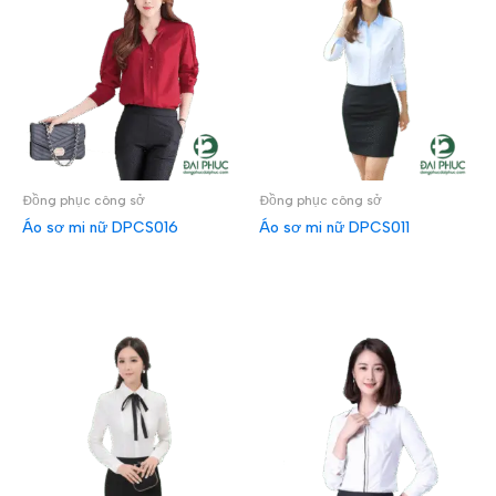
Đồng phục công sở
Đồng phục công sở
Áo sơ mi nữ DPCS016
Áo sơ mi nữ DPCS011
ĐỌC TIẾP
ĐỌC TIẾP