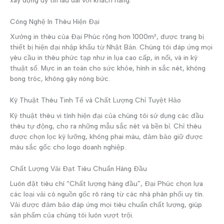
Công Nghệ In Thêu Hiện Đại
Xưởng in thêu của Đại Phúc rộng hơn 1000m², được trang bị
thiết bị hiện đại nhập khẩu từ Nhật Bản. Chúng tôi đáp ứng mọi
yêu cầu in thêu phức tạp như in lụa cao cấp, in nổi, và in kỹ
thuật số. Mực in an toàn cho sức khỏe, hình in sắc nét, không
bong tróc, không gây nóng bức.
Kỹ Thuật Thêu Tinh Tế và Chất Lượng Chỉ Tuyệt Hảo
Kỹ thuật thêu vi tính hiện đại của chúng tôi sử dụng các đầu
thêu tự động, cho ra những mẫu sắc nét và bền bỉ. Chỉ thêu
được chọn lọc kỹ lưỡng, không phai màu, đảm bảo giữ được
màu sắc gốc cho logo doanh nghiệp.
Chất Lượng Vải Đạt Tiêu Chuẩn Hàng Đầu
Luôn đặt tiêu chí “Chất lượng hàng đầu”, Đại Phúc chọn lựa
các loại vải có nguồn gốc rõ ràng từ các nhà phân phối uy tín.
Vải được đảm bảo đáp ứng mọi tiêu chuẩn chất lượng, giúp
sản phẩm của chúng tôi luôn vượt trội.