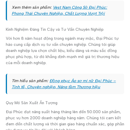
Xem thêm sản phẩm:
Vest Nam Công Sở Đại Phúc:
Phong Thái Chuyên Nghiệp, Chất Lượng Vượt Trội
Kinh Nghiệm Đáng Tin Cậy và Tư Vấn Chuyên Nghiệp
Với hơn 8 năm hoạt động trong ngành may mặc, Đại Phúc tự
hào cung cấp dịch vụ tư vấn chuyên nghiệp. Chúng tôi giúp
doanh nghiệp lựa chọn chất liệu, kiểu dáng và màu sắc đồng
phục phù hợp, từ đó khẳng định mạnh mẽ giá trị thương hiệu
của mỗi doanh nghiệp.
Tìm hiểu sản phẩm:
Đồng phục Áo sơ mi nữ Đại Phúc –
Tinh tế, Chuyên nghiệp, Nâng tầm Thương hiệu
Quy Mô Sản Xuất Ấn Tượng
Đại Phúc đạt năng suất hàng tháng lên đến 50.000 sản phẩm,
phục vụ hơn 2000 doanh nghiệp hàng năm. Chúng tôi cam kết
đem đến chất lượng và thời gian giao hàng chuẩn xác, góp phần
xây dựng uy tín lâu dài với khách hàng.