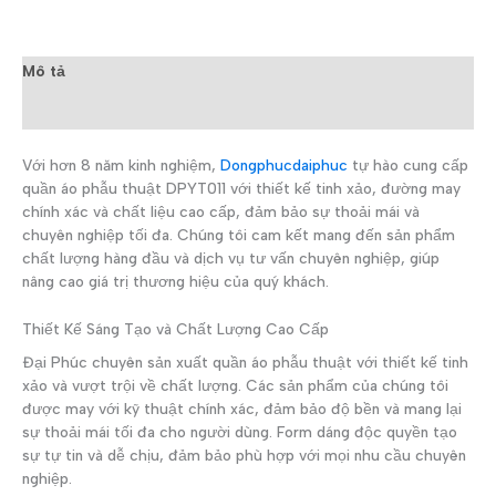
Mô tả
Đánh giá (0)
Với hơn 8 năm kinh nghiệm,
Dongphucdaiphuc
tự hào cung cấp
quần áo phẫu thuật DPYT011 với thiết kế tinh xảo, đường may
chính xác và chất liệu cao cấp, đảm bảo sự thoải mái và
chuyên nghiệp tối đa. Chúng tôi cam kết mang đến sản phẩm
chất lượng hàng đầu và dịch vụ tư vấn chuyên nghiệp, giúp
nâng cao giá trị thương hiệu của quý khách.
Thiết Kế Sáng Tạo và Chất Lượng Cao Cấp
Đại Phúc chuyên sản xuất quần áo phẫu thuật với thiết kế tinh
xảo và vượt trội về chất lượng. Các sản phẩm của chúng tôi
được may với kỹ thuật chính xác, đảm bảo độ bền và mang lại
sự thoải mái tối đa cho người dùng. Form dáng độc quyền tạo
sự tự tin và dễ chịu, đảm bảo phù hợp với mọi nhu cầu chuyên
nghiệp.