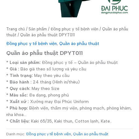
Trang chủ
/
Sản phẩm
/
Đồng phục y tế bệnh viện
/
Quần áo phẫu
thuật
/ Quần áo phẫu thuật DPYT011
Đồng phục y tế bệnh viện
,
Quần áo phẫu thuật
Quần áo phẫu thuật DPYT011
* Loại sản phẩm:
Đồng phục y tế – Quần áo phẫu thuật
* Giá :
Báo giá theo số lượng và yêu cầu
* Tình trạng:
May theo yêu cầu
* Bảo hành :
24 tháng (Hình in/thêu)
* Quy cách:
May theo Size
* Màu sắc:
Đa dạng, phong phú
* Xuất xứ :
Xưởng may Đại Phúc Uniform
* Phù hợp:
Bệnh viện, thẩm mỹ viện, phòng mạch, phòng khám,
nha khoa…
* Chất liệu:
Kaki 65/35, Kaki thun, Cotton lạnh, Kate..
Danh mục:
Đồng phục y tế bệnh viện
,
Quần áo phẫu thuật