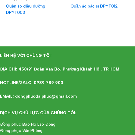
Quần áo điều dưỡng
Quần áo bác sĩ DPYT012
DPYT003
ĐỌC TIẾP
ĐỌC TIẾP
LIÊN HỆ VỚI CHÚNG TÔI
:
ĐỊA CHỈ: 450/91 Đoàn Văn Bơ, Phường Khánh Hội, TP.HCM
HOTLINE/ZALO: 0989 789 903
EMAIL: dongphucdaiphuc@gmail.com
DỊCH VỤ CHỦ LỰC CỦA CHÚNG TÔI:
Đồng phục Bảo Hộ Lao Động
Đồng phục Văn Phòng