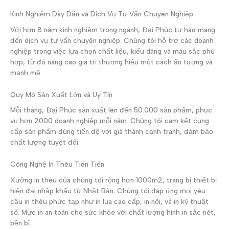
Kinh Nghiệm Dày Dặn và Dịch Vụ Tư Vấn Chuyên Nghiệp
Với hơn 8 năm kinh nghiệm trong ngành, Đại Phúc tự hào mang
đến dịch vụ tư vấn chuyên nghiệp. Chúng tôi hỗ trợ các doanh
nghiệp trong việc lựa chọn chất liệu, kiểu dáng và màu sắc phù
hợp, từ đó nâng cao giá trị thương hiệu một cách ấn tượng và
mạnh mẽ.
Quy Mô Sản Xuất Lớn và Uy Tín
Mỗi tháng, Đại Phúc sản xuất lên đến 50.000 sản phẩm, phục
vụ hơn 2000 doanh nghiệp mỗi năm. Chúng tôi cam kết cung
cấp sản phẩm đúng tiến độ với giá thành cạnh tranh, đảm bảo
chất lượng tuyệt đối.
Công Nghệ In Thêu Tiên Tiến
Xưởng in thêu của chúng tôi rộng hơn 1000m2, trang bị thiết bị
hiện đại nhập khẩu từ Nhật Bản. Chúng tôi đáp ứng mọi yêu
cầu in thêu phức tạp như in lụa cao cấp, in nổi, và in kỹ thuật
số. Mực in an toàn cho sức khỏe với chất lượng hình in sắc nét,
bền bỉ.