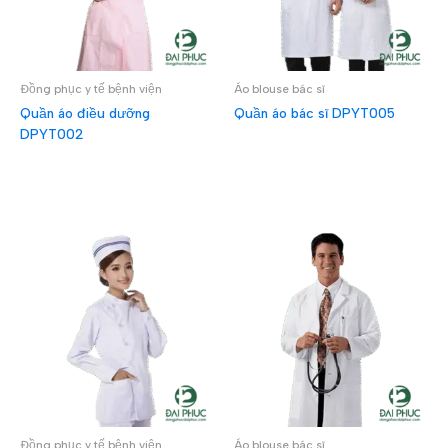
Đồng phục y tế bệnh viện
Áo blouse bác sĩ
Quần áo điều dưỡng
Quần áo bác sĩ DPYT005
DPYT002
ĐỌC TIẾP
ĐỌC TIẾP
Đồng phục y tế bệnh viện
Áo blouse bác sĩ