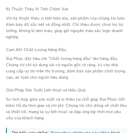
Kỹ Thuật Thêu Vi Tính Chính Xác
Với kỹ thuật thêu vi tính hiện đại, sản phẩm của chúng tôi luôn
đảm bảo độ sắc nét và đồng nhất. Chỉ thêu được chọn lọc kỹ
lưỡng, không bị lem màu, giúp giữ nguyên màu sắc logo doanh
nghiệp.
Cam Kết Chất Lượng Hàng Đầu
Đại Phúc đặt tiêu chí “Chất lượng hàng đầu” lên hàng đầu.
Chúng tôi chỉ sử dụng vải có nguồn gốc rõ ràng, từ các nhà
cung cấp uy tín trên thị trường, đảm bảo sản phẩm chất lượng
cao, an toàn cho người tiêu dùng.
Giải Pháp Sản Xuất Linh Hoạt và Hiệu Quả
Sự tích hợp giữa sản xuất và in thêu tại chỗ giúp Đại Phúc tiết
kiệm tối đa thời gian và chi phí. Chúng tôi chủ động về chất liệu
và thiết kế, mang lại sự linh hoạt và đáp ứng kịp thời mọi yêu
cầu của khách hàng.
Tìm hiểu sản phẩm:
Trang phục chăm sóc sức khỏe bệnh