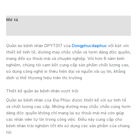
Mô tả
Đánh giá (0)
Quần áo bệnh nhân DPYT017 của
Dongphucdaiphuc
nổi bật với
thiết kế tinh tế, đường may chắc chắn và form dáng độc quyền,
mang đến sự thoải mái và chuyên nghiệp. Với hơn 8 năm kinh
nghiệm, chúng tôi cam kết cung cấp sản phẩm chất lượng cao,
sử dụng công nghệ in thêu hiện đại và nguồn vải uy tín, khẳng
định vị thế thương hiệu trên thị trường.
Thiết kế quần áo bệnh nhân vượt trội
Quần áo bệnh nhân của Đại Phúc được thiết kế với sự tinh tế
và chất lượng cao cấp. Những đường may chắc chắn cùng form
dáng độc quyền không chỉ mang lại sự thoải mái mà còn giúp
các nhân viên tự tin trong công việc. Điều này cung cấp cho
bệnh nhân trải nghiệm tốt khi sử dụng các sản phẩm của chúng
tôi.