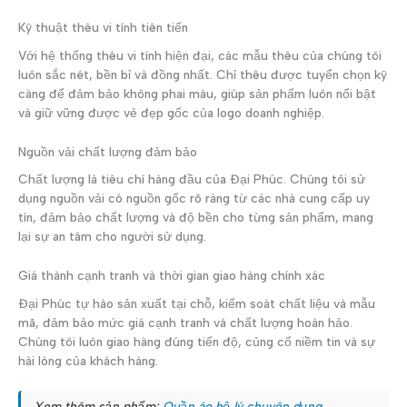
Kỹ thuật thêu vi tính tiên tiến
Với hệ thống thêu vi tính hiện đại, các mẫu thêu của chúng tôi
luôn sắc nét, bền bỉ và đồng nhất. Chỉ thêu được tuyển chọn kỹ
càng để đảm bảo không phai màu, giúp sản phẩm luôn nổi bật
và giữ vững được vẻ đẹp gốc của logo doanh nghiệp.
Nguồn vải chất lượng đảm bảo
Chất lượng là tiêu chí hàng đầu của Đại Phúc. Chúng tôi sử
dụng nguồn vải có nguồn gốc rõ ràng từ các nhà cung cấp uy
tín, đảm bảo chất lượng và độ bền cho từng sản phẩm, mang
lại sự an tâm cho người sử dụng.
Giá thành cạnh tranh và thời gian giao hàng chính xác
Đại Phúc tự hào sản xuất tại chỗ, kiểm soát chất liệu và mẫu
mã, đảm bảo mức giá cạnh tranh và chất lượng hoàn hảo.
Chúng tôi luôn giao hàng đúng tiến độ, củng cố niềm tin và sự
hài lòng của khách hàng.
Xem thêm sản phẩm:
Quần áo hộ lý chuyên dụng.