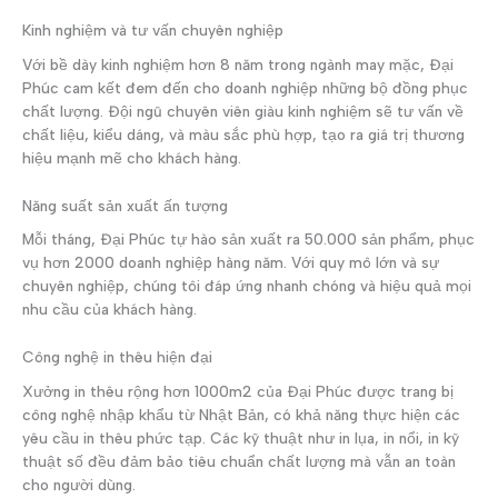
Kinh nghiệm và tư vấn chuyên nghiệp
Với bề dày kinh nghiệm hơn 8 năm trong ngành may mặc, Đại
Phúc cam kết đem đến cho doanh nghiệp những bộ đồng phục
chất lượng. Đội ngũ chuyên viên giàu kinh nghiệm sẽ tư vấn về
chất liệu, kiểu dáng, và màu sắc phù hợp, tạo ra giá trị thương
hiệu mạnh mẽ cho khách hàng.
Năng suất sản xuất ấn tượng
Mỗi tháng, Đại Phúc tự hào sản xuất ra 50.000 sản phẩm, phục
vụ hơn 2000 doanh nghiệp hàng năm. Với quy mô lớn và sự
chuyên nghiệp, chúng tôi đáp ứng nhanh chóng và hiệu quả mọi
nhu cầu của khách hàng.
Công nghệ in thêu hiện đại
Xưởng in thêu rộng hơn 1000m2 của Đại Phúc được trang bị
công nghệ nhập khẩu từ Nhật Bản, có khả năng thực hiện các
yêu cầu in thêu phức tạp. Các kỹ thuật như in lụa, in nổi, in kỹ
thuật số đều đảm bảo tiêu chuẩn chất lượng mà vẫn an toàn
cho người dùng.