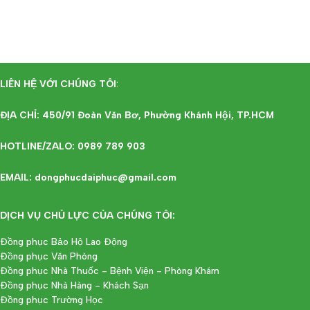
ĐỌC TIẾP
ĐỌC TIẾP
LIÊN HỆ VỚI CHÚNG TÔI
:
ĐỊA CHỈ: 450/91 Đoàn Văn Bơ, Phường Khánh Hội, TP.HCM
HOTLINE/ZALO: 0989 789 903
EMAIL: dongphucdaiphuc@gmail.com
DỊCH VỤ CHỦ LỰC CỦA CHÚNG TÔI:
Đồng phục Bảo Hộ Lao Động
Đồng phục Văn Phòng
Đồng phục Nhà Thuốc - Bệnh Viện - Phòng Khám
Đồng phục Nhà Hàng - Khách Sạn
Đồng phục Trường Học