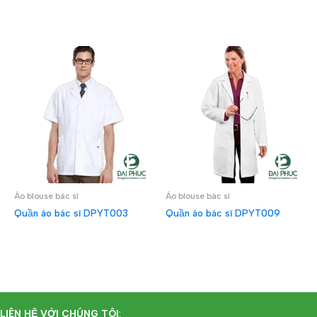
ĐỌC TIẾP
Áo blouse bác sĩ
Áo blouse bác sĩ
Quần áo bác sĩ DPYT003
Quần áo bác sĩ DPYT009
ĐỌC TIẾP
ĐỌC TIẾP
LIÊN HỆ VỚI CHÚNG TÔI
: