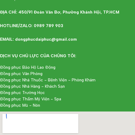
ĐỊA CHỈ: 450/91 Đoàn Văn Bơ, Phường Khánh Hội, TP.HCM
HOTLINE/ZALO: 0989 789 903
EMAIL: dongphucdaiphuc@gmail.com
DỊCH VỤ CHỦ LỰC CỦA CHÚNG TÔI:
Đồng phục Bảo Hộ Lao Động
Đồng phục Văn Phòng
Đồng phục Nhà Thuốc - Bệnh Viện - Phòng Khám
Đồng phục Nhà Hàng - Khách Sạn
Đồng phục Trường Học
Đồng phục Thẩm Mỹ Viện - Spa
Đồng phục Mũ - Nón