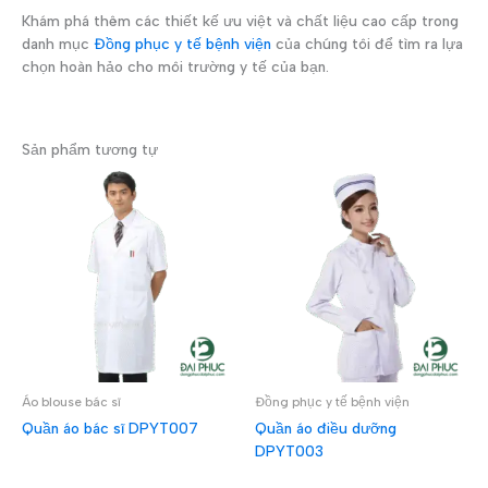
Khám phá thêm các thiết kế ưu việt và chất liệu cao cấp trong
danh mục
Đồng phục y tế bệnh viện
của chúng tôi để tìm ra lựa
chọn hoàn hảo cho môi trường y tế của bạn.
Sản phẩm tương tự
Áo blouse bác sĩ
Đồng phục y tế bệnh viện
Quần áo bác sĩ DPYT007
Quần áo điều dưỡng
DPYT003
ĐỌC TIẾP