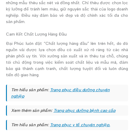
những mẫu thêu sắc nét và đồng nhất. Chỉ thêu được chọn lọc
kỹ lưỡng để tránh lem màu, giữ nguyên sắc thái của logo doanh
nghiệp. Điều này đảm bảo vẻ đẹp và độ chính xác tối đa cho
sản phẩm.
Cam Kết Chất Lượng Hàng Đầu
Đại Phúc luôn đặt “Chất lượng hàng đầu” lên trên hết, do đó
nguồn vải được lựa chọn đều có xuất xứ rõ ràng từ các nhà
phân phối uy tín. Với xưởng sản xuất và in thêu tại chỗ, chúng
tôi chủ động trong việc kiểm soát chất liệu và mẫu mã, đảm
bảo giá thành cạnh tranh, chất lượng tuyệt đối và luôn đúng
tiến độ giao hàng.
Tìm hiểu sản phẩm:
Trang phục điều dưỡng chuyên
nghiệp
Xem thêm sản phẩm:
Trang phục dưỡng bệnh cao cấp
Tìm hiểu sản phẩm:
Trang phục y tế chuyên nghiệp.