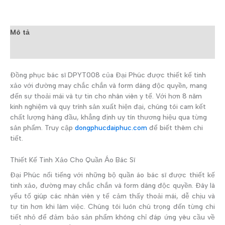
Mô tả
Đánh giá (0)
Đồng phục bác sĩ DPYT008 của Đại Phúc được thiết kế tinh
xảo với đường may chắc chắn và form dáng độc quyền, mang
đến sự thoải mái và tự tin cho nhân viên y tế. Với hơn 8 năm
kinh nghiệm và quy trình sản xuất hiện đại, chúng tôi cam kết
chất lượng hàng đầu, khẳng định uy tín thương hiệu qua từng
sản phẩm. Truy cập
dongphucdaiphuc.com
để biết thêm chi
tiết.
Thiết Kế Tinh Xảo Cho Quần Áo Bác Sĩ
Đại Phúc nổi tiếng với những bộ quần áo bác sĩ được thiết kế
tinh xảo, đường may chắc chắn và form dáng độc quyền. Đây là
yếu tố giúp các nhân viên y tế cảm thấy thoải mái, dễ chịu và
tự tin hơn khi làm việc. Chúng tôi luôn chú trọng đến từng chi
tiết nhỏ để đảm bảo sản phẩm không chỉ đáp ứng yêu cầu về