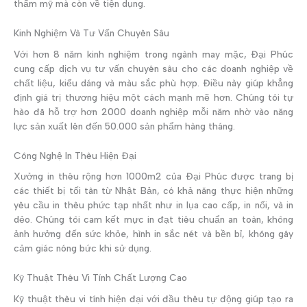
thẩm mỹ mà còn về tiện dụng.
Kinh Nghiệm Và Tư Vấn Chuyên Sâu
Với hơn 8 năm kinh nghiệm trong ngành may mặc, Đại Phúc
cung cấp dịch vụ tư vấn chuyên sâu cho các doanh nghiệp về
chất liệu, kiểu dáng và màu sắc phù hợp. Điều này giúp khẳng
định giá trị thương hiệu một cách mạnh mẽ hơn. Chúng tôi tự
hào đã hỗ trợ hơn 2000 doanh nghiệp mỗi năm nhờ vào năng
lực sản xuất lên đến 50.000 sản phẩm hàng tháng.
Công Nghệ In Thêu Hiện Đại
Xưởng in thêu rộng hơn 1000m2 của Đại Phúc được trang bị
các thiết bị tối tân từ Nhật Bản, có khả năng thực hiện những
yêu cầu in thêu phức tạp nhất như in lụa cao cấp, in nổi, và in
dẻo. Chúng tôi cam kết mực in đạt tiêu chuẩn an toàn, không
ảnh hưởng đến sức khỏe, hình in sắc nét và bền bỉ, không gây
cảm giác nóng bức khi sử dụng.
Kỹ Thuật Thêu Vi Tính Chất Lượng Cao
Kỹ thuật thêu vi tính hiện đại với đầu thêu tự động giúp tạo ra