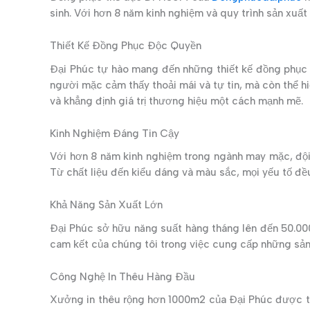
sinh. Với hơn 8 năm kinh nghiệm và quy trình sản xuất
Thiết Kế Đồng Phục Độc Quyền
Đại Phúc tự hào mang đến những thiết kế đồng phục 
người mặc cảm thấy thoải mái và tự tin, mà còn thể h
và khẳng định giá trị thương hiệu một cách mạnh mẽ.
Kinh Nghiệm Đáng Tin Cậy
Với hơn 8 năm kinh nghiệm trong ngành may mặc, đội
Từ chất liệu đến kiểu dáng và màu sắc, mọi yếu tố đ
Khả Năng Sản Xuất Lớn
Đại Phúc sở hữu năng suất hàng tháng lên đến 50.00
cam kết của chúng tôi trong việc cung cấp những sản
Công Nghệ In Thêu Hàng Đầu
Xưởng in thêu rộng hơn 1000m2 của Đại Phúc được tran