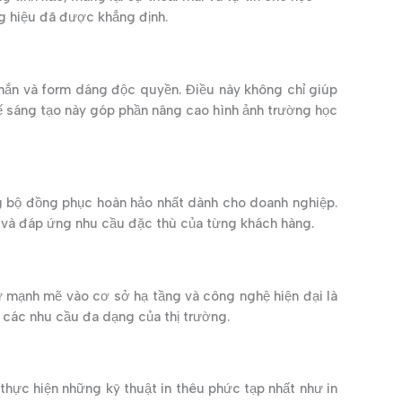
ng hiệu đã được khẳng định.
hắn và form dáng độc quyền. Điều này không chỉ giúp
kế sáng tạo này góp phần nâng cao hình ảnh trường học
g bộ đồng phục hoàn hảo nhất dành cho doanh nghiệp.
u và đáp ứng nhu cầu đặc thù của từng khách hàng.
 mạnh mẽ vào cơ sở hạ tầng và công nghệ hiện đại là
 các nhu cầu đa dạng của thị trường.
thực hiện những kỹ thuật in thêu phức tạp nhất như in