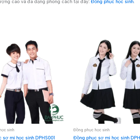
ượng cao và đa dạng phong cách tại đây:
Đồng phục học sinh
.
học sinh
Đồng phục học sinh
 sơ mi học sinh DPHS001
Đồng phục sơ mi học sinh DP