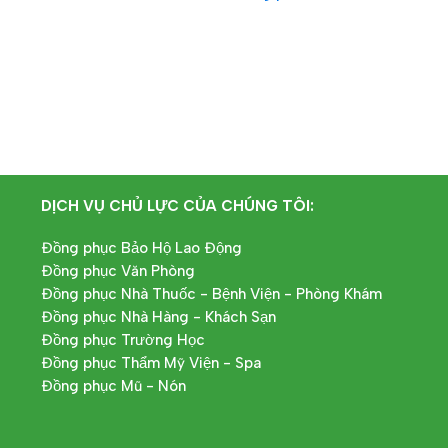
IẾP
ĐỌC TIẾP
DỊCH VỤ CHỦ LỰC CỦA CHÚNG TÔI:
Đồng phục Bảo Hộ Lao Động
Đồng phục Văn Phòng
Đồng phục Nhà Thuốc - Bệnh Viện - Phòng Khám
Đồng phục Nhà Hàng - Khách Sạn
Đồng phục Trường Học
Đồng phục Thẩm Mỹ Viện - Spa
Đồng phục Mũ - Nón