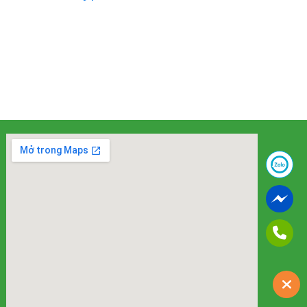
ĐỌC TIẾP