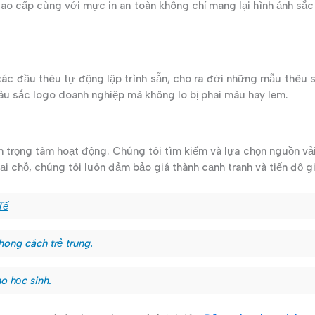
in cao cấp cùng với mực in an toàn không chỉ mang lại hình ảnh 
 các đầu thêu tự động lập trình sẵn, cho ra đời những mẫu thêu 
u sắc logo doanh nghiệp mà không lo bị phai màu hay lem.
 trọng tâm hoạt động. Chúng tôi tìm kiếm và lựa chọn nguồn vả
tại chỗ, chúng tôi luôn đảm bảo giá thành cạnh tranh và tiến độ 
Tế
ong cách trẻ trung.
o học sinh.