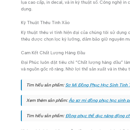
lụa cao cấp, in decal, và in kỹ thuật số. Công nghệ 
dụng.
Kỹ Thuật Thêu Tinh Xảo
Kỹ thuật thêu vi tính hiện đại của chúng tôi sử dụng
thêu được chọn lọc kỹ lưỡng, đảm bảo giữ nguyên mà
Cam Kết Chất Lượng Hàng Đầu
Đại Phúc luôn đặt tiêu chí “Chất lượng hàng đầu” làm
và nguồn gốc rõ ràng. Nhờ lợi thế sản xuất và in thêu 
Tìm hiểu sản phẩm:
Sơ Mi Đồng Phục Học Sinh Tinh 
Xem thêm sản phẩm:
Áo sơ mi đồng phục học sinh ph
Tìm hiểu sản phẩm:
Đồng phục thể dục năng động ch