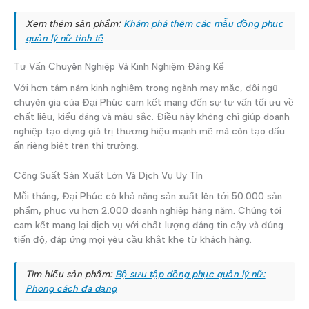
Xem thêm sản phẩm:
Khám phá thêm các mẫu đồng phục
quản lý nữ tinh tế
Tư Vấn Chuyên Nghiệp Và Kinh Nghiệm Đáng Kể
Với hơn tám năm kinh nghiệm trong ngành may mặc, đội ngũ
chuyên gia của Đại Phúc cam kết mang đến sự tư vấn tối ưu về
chất liệu, kiểu dáng và màu sắc. Điều này không chỉ giúp doanh
nghiệp tạo dựng giá trị thương hiệu mạnh mẽ mà còn tạo dấu
ấn riêng biệt trên thị trường.
Công Suất Sản Xuất Lớn Và Dịch Vụ Uy Tín
Mỗi tháng, Đại Phúc có khả năng sản xuất lên tới 50.000 sản
phẩm, phục vụ hơn 2.000 doanh nghiệp hàng năm. Chúng tôi
cam kết mang lại dịch vụ với chất lượng đáng tin cậy và đúng
tiến độ, đáp ứng mọi yêu cầu khắt khe từ khách hàng.
Tìm hiểu sản phẩm:
Bộ sưu tập đồng phục quản lý nữ:
Phong cách đa dạng