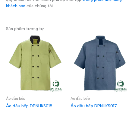
khách sạn
của chúng tôi.
Sản phẩm tương tự
Áo đầu bếp
Áo đầu bếp
Áo đầu bếp DPNHKS018
Áo đầu bếp DPNHKS017
ĐỌC TIẾP
ĐỌC TIẾP