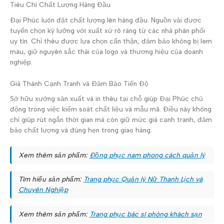
Tiêu Chí Chất Lượng Hàng Đầu
Đại Phúc luôn đặt chất lượng lên hàng đầu. Nguồn vải được
tuyển chọn kỹ lưỡng với xuất xứ rõ ràng từ các nhà phân phối
uy tín. Chỉ thêu được lựa chọn cẩn thận, đảm bảo không bị lem
màu, giữ nguyên sắc thái của logo và thương hiệu của doanh
nghiệp.
Giá Thành Cạnh Tranh và Đảm Bảo Tiến Độ
Sở hữu xưởng sản xuất và in thêu tại chỗ giúp Đại Phúc chủ
động trong việc kiểm soát chất liệu và mẫu mã. Điều này không
chỉ giúp rút ngắn thời gian mà còn giữ mức giá cạnh tranh, đảm
bảo chất lượng và đúng hẹn trong giao hàng.
Xem thêm sản phẩm:
Đồng phục nam phong cách quản lý
Tìm hiểu sản phẩm:
Trang phục Quản lý Nữ Thanh Lịch và
Chuyên Nghiệp
Xem thêm sản phẩm:
Trang phục bác sĩ phòng khách sạn