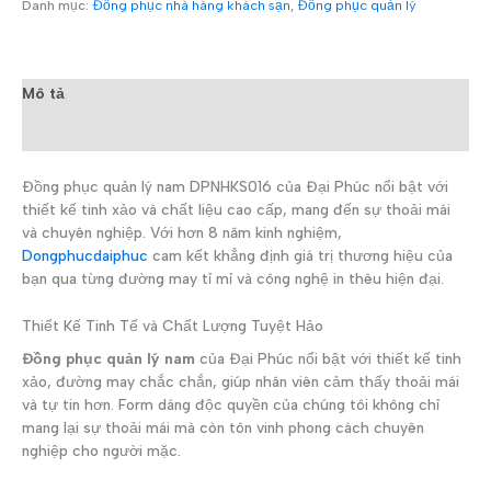
Danh mục:
Đồng phục nhà hàng khách sạn
,
Đồng phục quản lý
Mô tả
Đánh giá (0)
Đồng phục quản lý nam DPNHKS016 của Đại Phúc nổi bật với
thiết kế tinh xảo và chất liệu cao cấp, mang đến sự thoải mái
và chuyên nghiệp. Với hơn 8 năm kinh nghiệm,
Dongphucdaiphuc
cam kết khẳng định giá trị thương hiệu của
bạn qua từng đường may tỉ mỉ và công nghệ in thêu hiện đại.
Thiết Kế Tinh Tế và Chất Lượng Tuyệt Hảo
Đồng phục quản lý nam
của Đại Phúc nổi bật với thiết kế tinh
xảo, đường may chắc chắn, giúp nhân viên cảm thấy thoải mái
và tự tin hơn. Form dáng độc quyền của chúng tôi không chỉ
mang lại sự thoải mái mà còn tôn vinh phong cách chuyên
nghiệp cho người mặc.