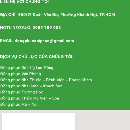
LIÊN HỆ VỚI CHÚNG TÔI
:
ĐỊA CHỈ: 450/91 Đoàn Văn Bơ, Phường Khánh Hội, TP.HCM
HOTLINE/ZALO: 0989 789 903
EMAIL: dongphucdaiphuc@gmail.com
DỊCH VỤ CHỦ LỰC CỦA CHÚNG TÔI:
Đồng phục Bảo Hộ Lao Động
Đồng phục Văn Phòng
Đồng phục Nhà Thuốc - Bệnh Viện - Phòng Khám
Đồng phục Nhà Hàng - Khách Sạn
Đồng phục Trường Học
Đồng phục Thẩm Mỹ Viện - Spa
Đồng phục Mũ - Nón