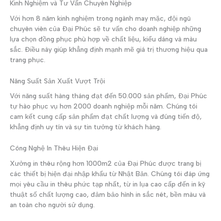
Kinh Nghiệm và Tư Vấn Chuyên Nghiệp
Với hơn 8 năm kinh nghiệm trong ngành may mặc, đội ngũ
chuyên viên của Đại Phúc sẽ tư vấn cho doanh nghiệp những
lựa chọn đồng phục phù hợp về chất liệu, kiểu dáng và màu
sắc. Điều này giúp khẳng định mạnh mẽ giá trị thương hiệu qua
trang phục.
Năng Suất Sản Xuất Vượt Trội
Với năng suất hàng tháng đạt đến 50.000 sản phẩm, Đại Phúc
tự hào phục vụ hơn 2000 doanh nghiệp mỗi năm. Chúng tôi
cam kết cung cấp sản phẩm đạt chất lượng và đúng tiến độ,
khẳng định uy tín và sự tin tưởng từ khách hàng.
Công Nghệ In Thêu Hiện Đại
Xưởng in thêu rộng hơn 1000m2 của Đại Phúc được trang bị
các thiết bị hiện đại nhập khẩu từ Nhật Bản. Chúng tôi đáp ứng
mọi yêu cầu in thêu phức tạp nhất, từ in lụa cao cấp đến in kỹ
thuật số chất lượng cao, đảm bảo hình in sắc nét, bền màu và
an toàn cho người sử dụng.