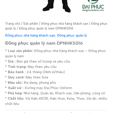
Trang chủ
/
Sản phẩm
/
Đồng phục nhà hàng khách sạn
/
Đồng phục
quản lý
/ Đồng phục quản lý nam DPNHKS016
Đồng phục nhà hàng khách sạn
,
Đồng phục quản lý
Đồng phục quản lý nam DPNHKS016
* Loại sản phẩm:
Đồng phục nhà hàng khách sạn – Đồng phục
quản lý nam
* Giá :
Báo giá theo số lượng và yêu cầu
* Tình trạng:
May theo yêu cầu
* Bảo hành :
24 tháng (Hình in/thêu)
* Quy cách:
May theo Size
* Màu sắc:
Đa dạng, phong phú
* Xuất xứ :
Xưởng may Đại Phúc Uniform
* Phù hợp:
Nhà hàng, Quán ăn, Khách sạn, Văn phòng, công sở
* Chất liệu:
Vải Kaki 65/35, Kaki thun, Kate, Thun, Vải dù…nhiều
chất liệu