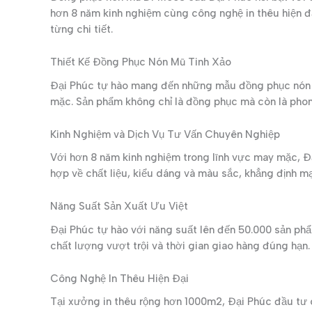
hơn 8 năm kinh nghiệm cùng công nghệ in thêu hiện đ
từng chi tiết.
Thiết Kế Đồng Phục Nón Mũ Tinh Xảo
Đại Phúc tự hào mang đến những mẫu đồng phục nón mũ
mặc. Sản phẩm không chỉ là đồng phục mà còn là phong
Kinh Nghiệm và Dịch Vụ Tư Vấn Chuyên Nghiệp
Với hơn 8 năm kinh nghiệm trong lĩnh vực may mặc, Đ
hợp về chất liệu, kiểu dáng và màu sắc, khẳng định mạ
Năng Suất Sản Xuất Ưu Việt
Đại Phúc tự hào với năng suất lên đến 50.000 sản ph
chất lượng vượt trội và thời gian giao hàng đúng hạn.
Công Nghệ In Thêu Hiện Đại
Tại xưởng in thêu rộng hơn 1000m2, Đại Phúc đầu tư c