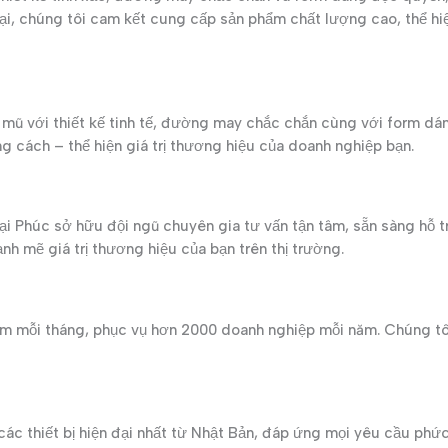
ại, chúng tôi cam kết cung cấp sản phẩm chất lượng cao, thể h
 với thiết kế tinh tế, đường may chắc chắn cùng với form dáng
 cách – thể hiện giá trị thương hiệu của doanh nghiệp bạn.
ại Phúc sở hữu đội ngũ chuyên gia tư vấn tận tâm, sẵn sàng hỗ 
nh mẽ giá trị thương hiệu của bạn trên thị trường.
ẩm mỗi tháng, phục vụ hơn 2000 doanh nghiệp mỗi năm. Chúng t
ác thiết bị hiện đại nhất từ Nhật Bản, đáp ứng mọi yêu cầu phức