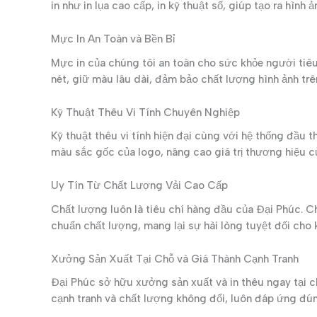
in như in lụa cao cấp, in kỹ thuật số, giúp tạo ra hình 
Mực In An Toàn và Bền Bỉ
Mực in của chúng tôi an toàn cho sức khỏe người tiê
nét, giữ màu lâu dài, đảm bảo chất lượng hình ảnh tr
Kỹ Thuật Thêu Vi Tính Chuyên Nghiệp
Kỹ thuật thêu vi tính hiện đại cùng với hệ thống đầu
màu sắc gốc của logo, nâng cao giá trị thương hiệu c
Uy Tín Từ Chất Lượng Vải Cao Cấp
Chất lượng luôn là tiêu chí hàng đầu của Đại Phúc. C
chuẩn chất lượng, mang lại sự hài lòng tuyệt đối cho 
Xưởng Sản Xuất Tại Chỗ và Giá Thành Cạnh Tranh
Đại Phúc sở hữu xưởng sản xuất và in thêu ngay tại c
cạnh tranh và chất lượng không đổi, luôn đáp ứng đún