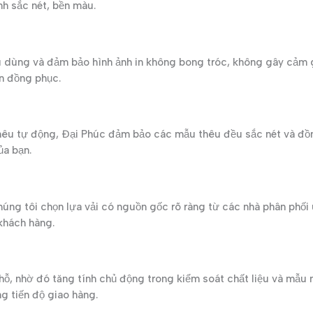
ảnh sắc nét, bền màu.
u dùng và đảm bảo hình ảnh in không bong tróc, không gây cảm 
ên đồng phục.
 thêu tự động, Đại Phúc đảm bảo các mẫu thêu đều sắc nét và đồ
ủa bạn.
húng tôi chọn lựa vải có nguồn gốc rõ ràng từ các nhà phân phối
khách hàng.
hỗ, nhờ đó tăng tính chủ động trong kiểm soát chất liệu và mẫu
g tiến độ giao hàng.