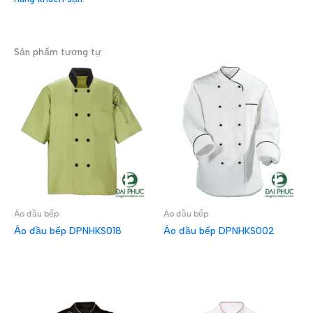
Sản phẩm tương tự
Áo đầu bếp
Áo đầu bếp
Áo đầu bếp DPNHKS018
Áo đầu bếp DPNHKS002
ĐỌC TIẾP
ĐỌC TIẾP