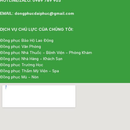
HOTLINE/ZALO: 0989 789 903
EMAIL: dongphucdaiphuc@gmail.com
DỊCH VỤ CHỦ LỰC CỦA CHÚNG TÔI:
Đồng phục Bảo Hộ Lao Động
Đồng phục Văn Phòng
Đồng phục Nhà Thuốc - Bệnh Viện - Phòng Khám
Đồng phục Nhà Hàng - Khách Sạn
Đồng phục Trường Học
Đồng phục Thẩm Mỹ Viện - Spa
Đồng phục Mũ - Nón