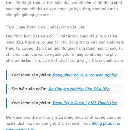
tróc. Kỹ thuật thêu vi tính hiện đại, với độ bền và độ đồng nhất
cao nhờ các chỉ thêu được chọn lọc kỹ lưỡng, đảm bảo màu
sắc gốc giữ nguyên vẹn.
Tầm Quan Trọng Của Chất Lượng Vật Liệu
Đại Phúc luôn đặt tiêu chí “Chất lượng hàng đầu” là ưu tiên
hàng đầu. Ngoài ra, chúng tôi chủ động trong việc sản xuất và in
thêu tại xưởng, đảm bảo tiến độ giao hàng đúng hạn. Chúng tôi
chỉ chọn các loại vải có nguồn gốc rõ ràng từ những nhà phân
phối uy tín lâu năm, cam kết chất lượng và giá thành cạnh tranh.
Xem thêm sản phẩm:
Trang phục phục vụ chuyên nghiệp
Tìm hiểu sản phẩm:
Áo Chuyên Nghiệp Cho Đầu Bếp
Xem thêm sản phẩm:
Trang Phục Quản Lý Nữ Thanh Lịch
Để khám phá thêm những mẫu đồng phục chất lượng cao cho
ngành dịch vụ, mời bạn ghé thăm chuyên mục
Đồng phục nhà
hàng khách sạn
.