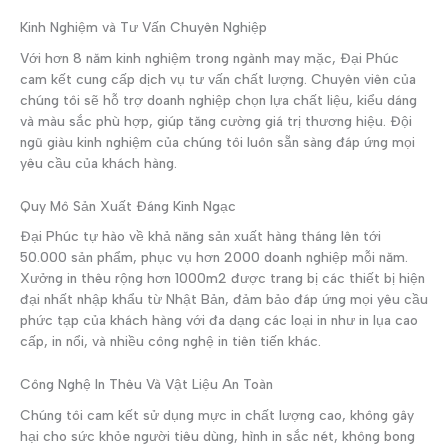
Kinh Nghiệm và Tư Vấn Chuyên Nghiệp
Với hơn 8 năm kinh nghiệm trong ngành may mặc, Đại Phúc
cam kết cung cấp dịch vụ tư vấn chất lượng. Chuyên viên của
chúng tôi sẽ hỗ trợ doanh nghiệp chọn lựa chất liệu, kiểu dáng
và màu sắc phù hợp, giúp tăng cường giá trị thương hiệu. Đội
ngũ giàu kinh nghiệm của chúng tôi luôn sẵn sàng đáp ứng mọi
yêu cầu của khách hàng.
Quy Mô Sản Xuất Đáng Kinh Ngạc
Đại Phúc tự hào về khả năng sản xuất hàng tháng lên tới
50.000 sản phẩm, phục vụ hơn 2000 doanh nghiệp mỗi năm.
Xưởng in thêu rộng hơn 1000m2 được trang bị các thiết bị hiện
đại nhất nhập khẩu từ Nhật Bản, đảm bảo đáp ứng mọi yêu cầu
phức tạp của khách hàng với đa dạng các loại in như in lụa cao
cấp, in nổi, và nhiều công nghệ in tiên tiến khác.
Công Nghệ In Thêu Và Vật Liệu An Toàn
Chúng tôi cam kết sử dụng mực in chất lượng cao, không gây
hại cho sức khỏe người tiêu dùng, hình in sắc nét, không bong