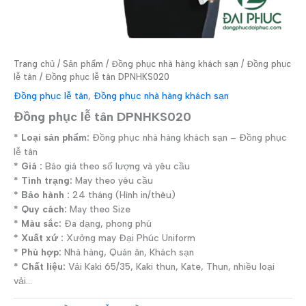
Trang chủ
/
Sản phẩm
/
Đồng phục nhà hàng khách sạn
/
Đồng phục
lễ tân
/ Đồng phục lễ tân DPNHKS020
Đồng phục lễ tân
,
Đồng phục nhà hàng khách sạn
Đồng phục lễ tân DPNHKS020
* Loại sản phẩm:
Đồng phục nhà hàng khách sạn – Đồng phục
lễ tân
* Giá :
Báo giá theo số lượng và yêu cầu
* Tình trạng:
May theo yêu cầu
* Bảo hành :
24 tháng (Hình in/thêu)
* Quy cách:
May theo Size
* Màu sắc:
Đa dạng, phong phú
* Xuất xứ :
Xưởng may Đại Phúc Uniform
* Phù hợp:
Nhà hàng, Quán ăn, Khách sạn
* Chất liệu:
Vải Kaki 65/35, Kaki thun, Kate, Thun, nhiều loại
vải…