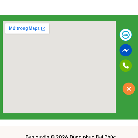
Bản quyền © 2026 Đồng phục Đại Phúc