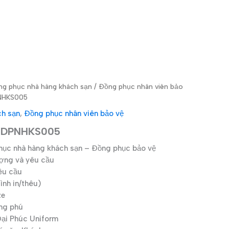
g phục nhà hàng khách sạn
/
Đồng phục nhân viên bảo
PNHKS005
ch sạn
,
Đồng phục nhân viên bảo vệ
ệ DPNHKS005
ục nhà hàng khách sạn – Đồng phục bảo vệ
ượng và yêu cầu
êu cầu
nh in/thêu)
ze
ng phú
i Phúc Uniform