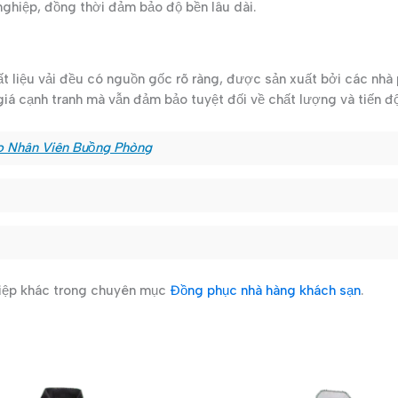
ghiệp, đồng thời đảm bảo độ bền lâu dài.
t liệu vải đều có nguồn gốc rõ ràng, được sản xuất bởi các nhà ph
giá cạnh tranh mà vẫn đảm bảo tuyệt đối về chất lượng và tiến đ
o Nhân Viên Buồng Phòng
iệp khác trong chuyên mục
Đồng phục nhà hàng khách sạn
.