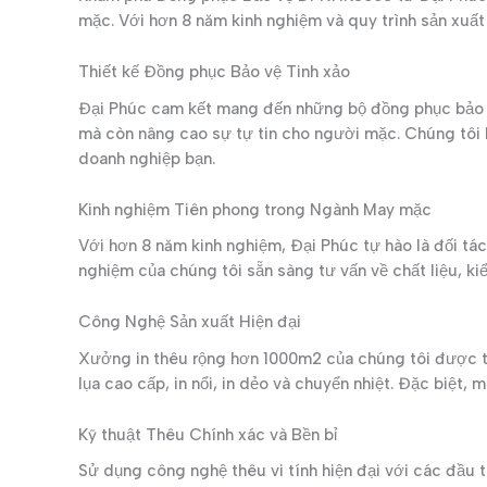
mặc. Với hơn 8 năm kinh nghiệm và quy trình sản xuất 
Thiết kế Đồng phục Bảo vệ Tinh xảo
Đại Phúc cam kết mang đến những bộ đồng phục bảo vệ
mà còn nâng cao sự tự tin cho người mặc. Chúng tôi h
doanh nghiệp bạn.
Kinh nghiệm Tiên phong trong Ngành May mặc
Với hơn 8 năm kinh nghiệm, Đại Phúc tự hào là đối tá
nghiệm của chúng tôi sẵn sàng tư vấn về chất liệu, k
Công Nghệ Sản xuất Hiện đại
Xưởng in thêu rộng hơn 1000m2 của chúng tôi được tra
lụa cao cấp, in nổi, in dẻo và chuyển nhiệt. Đặc biệt
Kỹ thuật Thêu Chính xác và Bền bỉ
Sử dụng công nghệ thêu vi tính hiện đại với các đầu 