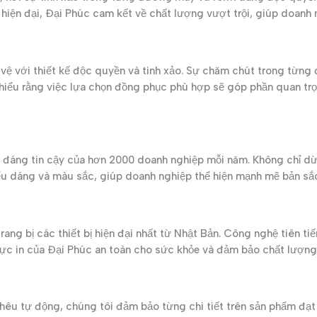
hiện đại, Đại Phúc cam kết về chất lượng vượt trội, giúp doanh 
 với thiết kế độc quyền và tinh xảo. Sự chăm chút trong từng
iểu rằng việc lựa chọn đồng phục phù hợp sẽ góp phần quan trọn
c đáng tin cậy của hơn 2000 doanh nghiệp mỗi năm. Không chỉ dừn
iểu dáng và màu sắc, giúp doanh nghiệp thể hiện mạnh mẽ bản sắ
ng bị các thiết bị hiện đại nhất từ Nhật Bản. Công nghệ tiên ti
, mực in của Đại Phúc an toàn cho sức khỏe và đảm bảo chất lượng
thêu tự động, chúng tôi đảm bảo từng chi tiết trên sản phẩm đạt