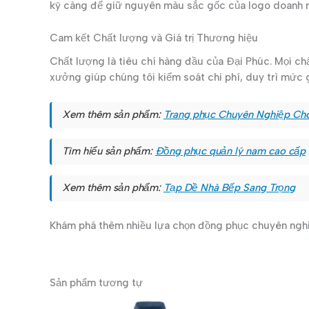
kỹ càng để giữ nguyên màu sắc gốc của logo doanh n
Cam kết Chất lượng và Giá trị Thương hiệu
Chất lượng là tiêu chí hàng đầu của Đại Phúc. Mọi chấ
xưởng giúp chúng tôi kiểm soát chi phí, duy trì mức 
Xem thêm sản phẩm:
Trang phục Chuyên Nghiệp Ch
Tìm hiểu sản phẩm:
Đồng phục quản lý nam cao cấp
Xem thêm sản phẩm:
Tạp Dề Nhà Bếp Sang Trọng
Khám phá thêm nhiều lựa chọn đồng phục chuyên ngh
Sản phẩm tương tự