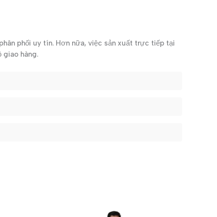
ân phối uy tín. Hơn nữa, việc sản xuất trực tiếp tại
ộ giao hàng.