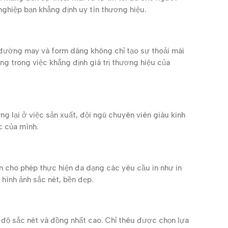
nghiệp bạn khẳng định uy tín thương hiệu.
 đường may và form dáng không chỉ tạo sự thoải mái
g trong việc khẳng định giá trị thương hiệu của
g lại ở việc sản xuất, đội ngũ chuyên viên giàu kinh
c của mình.
ến cho phép thực hiện đa dạng các yêu cầu in như in
 hình ảnh sắc nét, bền đẹp.
 độ sắc nét và đồng nhất cao. Chỉ thêu được chọn lựa