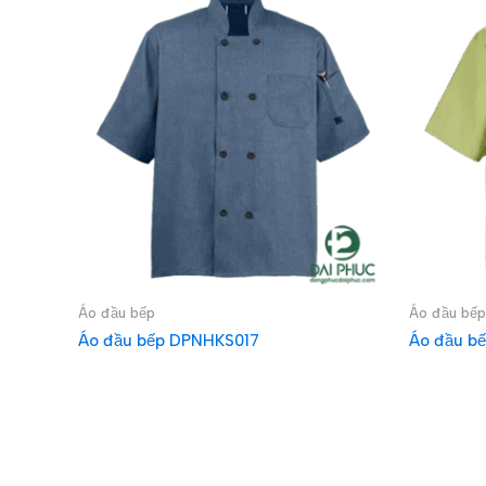
Áo đầu bếp
Áo đầu bếp
Áo đầu bếp DPNHKS017
Áo đầu b
ĐỌC TIẾP
ĐỌC T