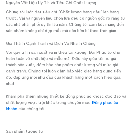
Nguyên Vật Liệu Uy Tín và Tiêu Chí Chất Lượng
Chúng tôi luôn đặt tiêu chí “Chất lượng hàng đầu” lên hàng
trước. Vải và nguyên liệu chọn lựa đều có nguồn gốc rõ ràng từ
các nhà phân phối uy tín lâu năm. Chúng tôi cam kết mang đến
sản phẩm không chỉ đẹp mắt mà còn bền bỉ theo thời gian.
Giá Thành Cạnh Tranh và Dịch Vụ Nhanh Chóng
Với quy trình sản xuất và in thêu tại xưởng, Đại Phúc tự chủ
hoàn toàn về chất liệu và mẫu mã. Điều này giúp tối ưu giá
thành sản xuất, đảm bảo sản phẩm chất lượng với mức giá
cạnh tranh. Chúng tôi luôn đảm bảo việc giao hàng đúng tiến
độ, đáp ứng mọi nhu cầu của khách hàng một cách hiệu quả
nhất.
Khám phá thêm những thiết kế đồng phục áo khoác độc đáo và
chất lượng vượt trội khác trong chuyên mục
Đồng phục áo
khoác
của chúng tôi.
Sản phẩm tương tự