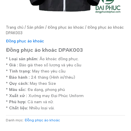
Trang chủ
/
Sản phẩm
/
Đồng phục áo khoác
/ Đồng phục áo khoác
DPAK003
Đồng phục áo khoác
Đồng phục áo khoác DPAK003
* Loại sản phẩm:
Áo khoác đồng phục.
* Giá :
Báo giá theo số lượng và yêu cầu
* Tình trạng:
May theo yêu cầu
* Bảo hành :
24 tháng (Hình in/thêu)
* Quy cách:
May theo Size
* Màu sắc:
Đa dạng, phong phú
* Xuất xứ :
Xưởng may Đại Phúc Uniform
* Phù hợp:
Cả nam và nữ.
* Chất liệu:
Nhiều loại vải.
Danh mục:
Đồng phục áo khoác