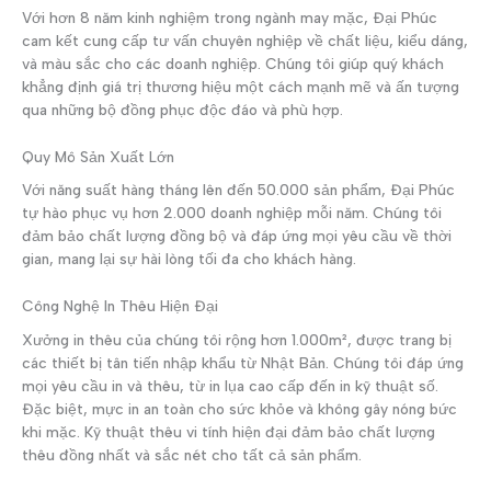
Với hơn 8 năm kinh nghiệm trong ngành may mặc, Đại Phúc
cam kết cung cấp tư vấn chuyên nghiệp về chất liệu, kiểu dáng,
và màu sắc cho các doanh nghiệp. Chúng tôi giúp quý khách
khẳng định giá trị thương hiệu một cách mạnh mẽ và ấn tượng
qua những bộ đồng phục độc đáo và phù hợp.
Quy Mô Sản Xuất Lớn
Với năng suất hàng tháng lên đến 50.000 sản phẩm, Đại Phúc
tự hào phục vụ hơn 2.000 doanh nghiệp mỗi năm. Chúng tôi
đảm bảo chất lượng đồng bộ và đáp ứng mọi yêu cầu về thời
gian, mang lại sự hài lòng tối đa cho khách hàng.
Công Nghệ In Thêu Hiện Đại
Xưởng in thêu của chúng tôi rộng hơn 1.000m², được trang bị
các thiết bị tân tiến nhập khẩu từ Nhật Bản. Chúng tôi đáp ứng
mọi yêu cầu in và thêu, từ in lụa cao cấp đến in kỹ thuật số.
Đặc biệt, mực in an toàn cho sức khỏe và không gây nóng bức
khi mặc. Kỹ thuật thêu vi tính hiện đại đảm bảo chất lượng
thêu đồng nhất và sắc nét cho tất cả sản phẩm.