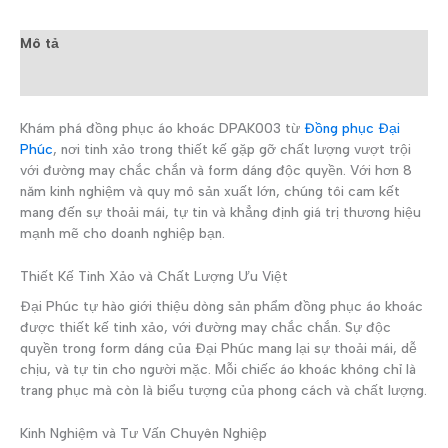
Mô tả
Đánh giá (0)
Khám phá đồng phục áo khoác DPAK003 từ
Đồng phục Đại
Phúc
, nơi tinh xảo trong thiết kế gặp gỡ chất lượng vượt trội
với đường may chắc chắn và form dáng độc quyền. Với hơn 8
năm kinh nghiệm và quy mô sản xuất lớn, chúng tôi cam kết
mang đến sự thoải mái, tự tin và khẳng định giá trị thương hiệu
mạnh mẽ cho doanh nghiệp bạn.
Thiết Kế Tinh Xảo và Chất Lượng Ưu Việt
Đại Phúc tự hào giới thiệu dòng sản phẩm đồng phục áo khoác
được thiết kế tinh xảo, với đường may chắc chắn. Sự độc
quyền trong form dáng của Đại Phúc mang lại sự thoải mái, dễ
chịu, và tự tin cho người mặc. Mỗi chiếc áo khoác không chỉ là
trang phục mà còn là biểu tượng của phong cách và chất lượng.
Kinh Nghiệm và Tư Vấn Chuyên Nghiệp