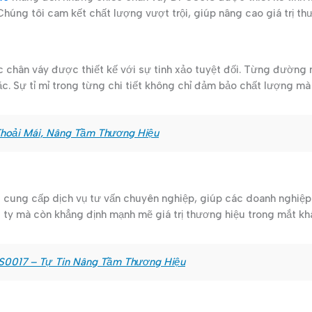
Chúng tôi cam kết chất lượng vượt trội, giúp nâng cao giá trị t
chân váy được thiết kế với sự tinh xảo tuyệt đối. Từng đường 
ặc. Sự tỉ mỉ trong từng chi tiết không chỉ đảm bảo chất lượng m
Thoải Mái, Nâng Tầm Thương Hiệu
cung cấp dịch vụ tư vấn chuyên nghiệp, giúp các doanh nghiệp 
g ty mà còn khẳng định mạnh mẽ giá trị thương hiệu trong mắt kh
S0017 – Tự Tin Nâng Tầm Thương Hiệu