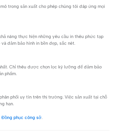
 mô trong sản xuất cho phép chúng tôi đáp ứng mọi
khả năng thực hiện những yêu cầu in thêu phức tạp
 và đảm bảo hình in bền đẹp, sắc nét.
 nhất. Chỉ thêu được chọn lọc kỹ lưỡng để đảm bảo
ản phẩm.
ân phối uy tín trên thị trường. Việc sản xuất tại chỗ
ng hạn.
c
Đồng phục công sở
.