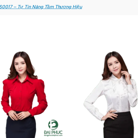
S0017 – Tự Tin Nâng Tầm Thương Hiệu