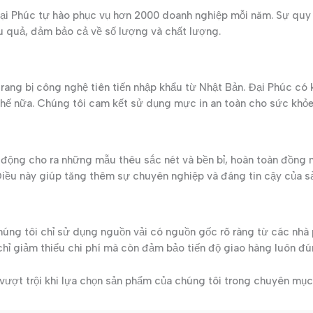
Đại Phúc tự hào phục vụ hơn 2000 doanh nghiệp mỗi năm. Sự quy
 quả, đảm bảo cả về số lượng và chất lượng.
ang bị công nghệ tiên tiến nhập khẩu từ Nhật Bản. Đại Phúc có 
ơn thế nữa. Chúng tôi cam kết sử dụng mực in an toàn cho sức khỏe
tự động cho ra những mẫu thêu sắc nét và bền bỉ, hoàn toàn đồng
iều này giúp tăng thêm sự chuyên nghiệp và đáng tin cậy của s
úng tôi chỉ sử dụng nguồn vải có nguồn gốc rõ ràng từ các nhà ph
hỉ giảm thiểu chi phí mà còn đảm bảo tiến độ giao hàng luôn đú
 vượt trội khi lựa chọn sản phẩm của chúng tôi trong chuyên mụ