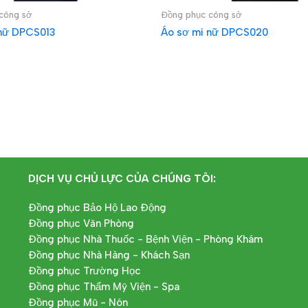
công sở
Đồng phục công sở
 nữ DPCS013
Áo sơ mi nữ DPCS020
IẾP
ĐỌC TIẾP
DỊCH VỤ CHỦ LỰC CỦA CHÚNG TÔI:
Đồng phục Bảo Hộ Lao Động
Đồng phục Văn Phòng
Đồng phục Nhà Thuốc - Bệnh Viện - Phòng Khám
Đồng phục Nhà Hàng - Khách Sạn
Đồng phục Trường Học
Đồng phục Thẩm Mỹ Viện - Spa
Đồng phục Mũ - Nón