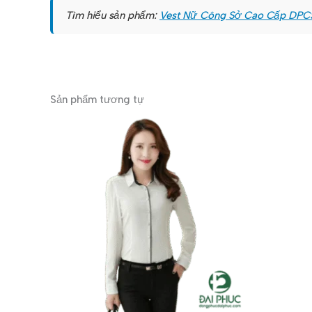
Tìm hiểu sản phẩm:
Vest Nữ Công Sở Cao Cấp DPC
Sản phẩm tương tự