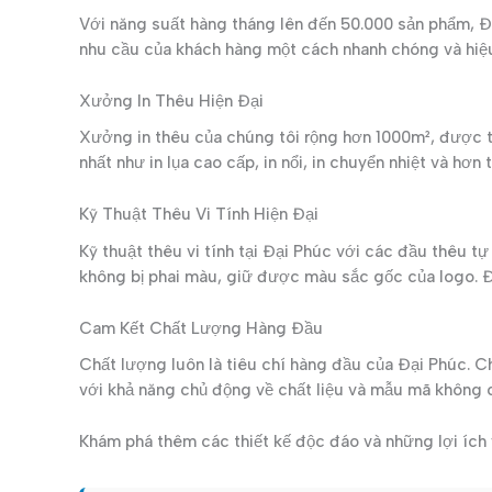
Với năng suất hàng tháng lên đến 50.000 sản phẩm, 
nhu cầu của khách hàng một cách nhanh chóng và hiệu
Xưởng In Thêu Hiện Đại
Xưởng in thêu của chúng tôi rộng hơn 1000m², được tr
nhất như in lụa cao cấp, in nổi, in chuyển nhiệt và h
Kỹ Thuật Thêu Vi Tính Hiện Đại
Kỹ thuật thêu vi tính tại Đại Phúc với các đầu thêu 
không bị phai màu, giữ được màu sắc gốc của logo. Đ
Cam Kết Chất Lượng Hàng Đầu
Chất lượng luôn là tiêu chí hàng đầu của Đại Phúc. Ch
với khả năng chủ động về chất liệu và mẫu mã không c
Khám phá thêm các thiết kế độc đáo và những lợi ích