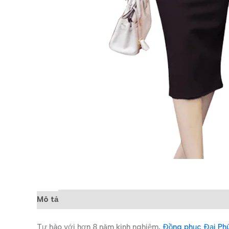
Mô tả
Đánh giá (0)
Tự hào với hơn 8 năm kinh nghiệm,
Đồng phục Đại Ph