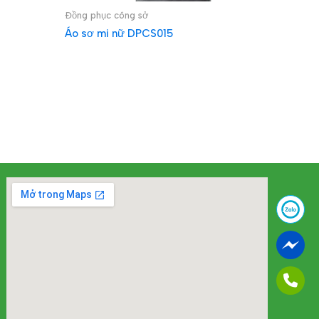
Đồng phục công sở
Áo sơ mi nữ DPCS015
ĐỌC TIẾP