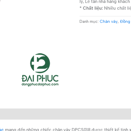
lý, Lễ tân nhà hàng khách
* Chất liệu:
Nhiều chất li
Danh mục:
Chân váy
,
Đồng 
úc
mang đến những chiếc chân váy DPCS018 được thiết kế tinh 