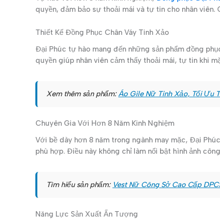
quyền, đảm bảo sự thoải mái và tự tin cho nhân viên. 
Thiết Kế Đồng Phục Chân Váy Tinh Xảo
Đại Phúc tự hào mang đến những sản phẩm đồng phục 
quyền giúp nhân viên cảm thấy thoải mái, tự tin khi m
Xem thêm sản phẩm:
Áo Gile Nữ Tinh Xảo, Tối Ưu 
Chuyên Gia Với Hơn 8 Năm Kinh Nghiệm
Với bề dày hơn 8 năm trong ngành may mặc, Đại Phúc 
phù hợp. Điều này không chỉ làm nổi bật hình ảnh côn
Tìm hiểu sản phẩm:
Vest Nữ Công Sở Cao Cấp DPC
Năng Lực Sản Xuất Ấn Tượng