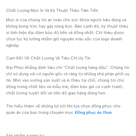
Chất Lượng Mực In Và Kỹ Thuật Thêu Tiên Tiến
Mực in của chúng tôi an toàn cho sức khỏe người tiêu dùng và
không bong tróc hay gây nóng bức. Bên cạnh đó, kỹ thuật thêu
vi tính hiện đại đảm bảo độ bền và đồng nhất. Chỉ thêu được
chọn lọc kỹ lưỡng nhằm giữ nguyên màu sắc của logo doanh
nghiệp.
Cam Kết Về Chất Lượng Và Tiêu Chí Uy Tín
Đại Phúc khẳng định tiêu chí “Chất lượng hàng đầu”. Chúng tôi
chỉ sử dụng vải có nguồn gốc rõ ràng từ những nhà phân phối uy
tín. Nhờ vào xưởng sản xuất và in thêu tại chỗ, chúng tôi chủ
động trong chất liệu và mẫu mã, đảm bảo giá cả cạnh tranh,
chất lượng tuyệt đối và tiến độ giao hàng đúng hẹn.
Tìm hiểu thêm về những lợi ích khi lựa chọn đồng phục cho
quán ăn của bạn trong chuyên mục
Đồng phục áo thun
.
Sản phẩm tương tự