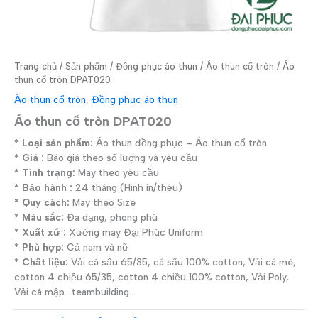
Trang chủ
/
Sản phẩm
/
Đồng phục áo thun
/
Áo thun cổ tròn
/ Áo
thun cổ tròn DPAT020
Áo thun cổ tròn
,
Đồng phục áo thun
Áo thun cổ tròn DPAT020
* Loại sản phẩm:
Áo thun đồng phục – Áo thun cổ tròn
* Giá :
Báo giá theo số lượng và yêu cầu
* Tình trạng:
May theo yêu cầu
* Bảo hành :
24 tháng (Hình in/thêu)
* Quy cách:
May theo Size
* Màu sắc:
Đa dạng, phong phú
* Xuất xứ :
Xưởng may Đại Phúc Uniform
* Phù hợp:
Cả nam và nữ
* Chất liệu:
Vải cá sấu 65/35, cá sấu 100% cotton, Vải cá mè,
cotton 4 chiều 65/35, cotton 4 chiều 100% cotton, Vải Poly,
Vải cá mập.. teambuilding…