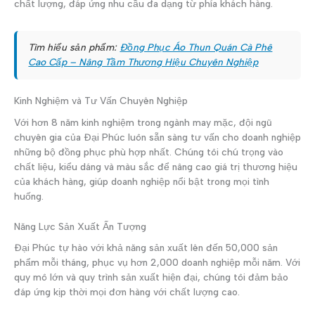
chất lượng, đáp ứng nhu cầu đa dạng từ phía khách hàng.
Tìm hiểu sản phẩm:
Đồng Phục Áo Thun Quán Cà Phê
Cao Cấp – Nâng Tầm Thương Hiệu Chuyên Nghiệp
Kinh Nghiệm và Tư Vấn Chuyên Nghiệp
Với hơn 8 năm kinh nghiệm trong ngành may mặc, đội ngũ
chuyên gia của Đại Phúc luôn sẵn sàng tư vấn cho doanh nghiệp
những bộ đồng phục phù hợp nhất. Chúng tôi chú trọng vào
chất liệu, kiểu dáng và màu sắc để nâng cao giá trị thương hiệu
của khách hàng, giúp doanh nghiệp nổi bật trong mọi tình
huống.
Năng Lực Sản Xuất Ấn Tượng
Đại Phúc tự hào với khả năng sản xuất lên đến 50,000 sản
phẩm mỗi tháng, phục vụ hơn 2,000 doanh nghiệp mỗi năm. Với
quy mô lớn và quy trình sản xuất hiện đại, chúng tôi đảm bảo
đáp ứng kịp thời mọi đơn hàng với chất lượng cao.