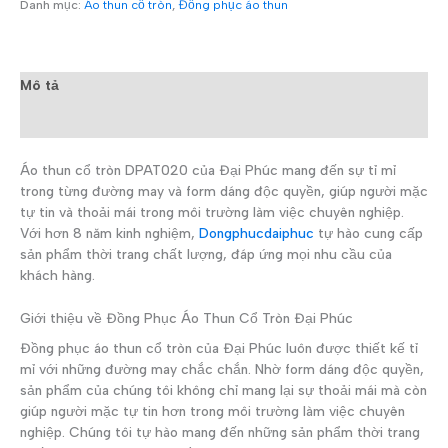
Danh mục:
Áo thun cổ tròn
,
Đồng phục áo thun
Mô tả
Đánh giá (0)
Áo thun cổ tròn DPAT020 của Đại Phúc mang đến sự tỉ mỉ
trong từng đường may và form dáng độc quyền, giúp người mặc
tự tin và thoải mái trong môi trường làm việc chuyên nghiệp.
Với hơn 8 năm kinh nghiệm,
Dongphucdaiphuc
tự hào cung cấp
sản phẩm thời trang chất lượng, đáp ứng mọi nhu cầu của
khách hàng.
Giới thiệu về Đồng Phục Áo Thun Cổ Tròn Đại Phúc
Đồng phục áo thun cổ tròn của Đại Phúc luôn được thiết kế tỉ
mỉ với những đường may chắc chắn. Nhờ form dáng độc quyền,
sản phẩm của chúng tôi không chỉ mang lại sự thoải mái mà còn
giúp người mặc tự tin hơn trong môi trường làm việc chuyên
nghiệp. Chúng tôi tự hào mang đến những sản phẩm thời trang