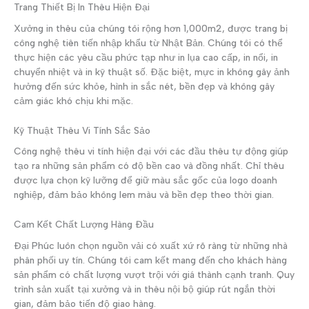
Trang Thiết Bị In Thêu Hiện Đại
Xưởng in thêu của chúng tôi rộng hơn 1,000m2, được trang bị
công nghệ tiên tiến nhập khẩu từ Nhật Bản. Chúng tôi có thể
thực hiện các yêu cầu phức tạp như in lụa cao cấp, in nổi, in
chuyển nhiệt và in kỹ thuật số. Đặc biệt, mực in không gây ảnh
hưởng đến sức khỏe, hình in sắc nét, bền đẹp và không gây
cảm giác khó chịu khi mặc.
Kỹ Thuật Thêu Vi Tính Sắc Sảo
Công nghệ thêu vi tính hiện đại với các đầu thêu tự động giúp
tạo ra những sản phẩm có độ bền cao và đồng nhất. Chỉ thêu
được lựa chọn kỹ lưỡng để giữ màu sắc gốc của logo doanh
nghiệp, đảm bảo không lem màu và bền đẹp theo thời gian.
Cam Kết Chất Lượng Hàng Đầu
Đại Phúc luôn chọn nguồn vải có xuất xứ rõ ràng từ những nhà
phân phối uy tín. Chúng tôi cam kết mang đến cho khách hàng
sản phẩm có chất lượng vượt trội với giá thành cạnh tranh. Quy
trình sản xuất tại xưởng và in thêu nội bộ giúp rút ngắn thời
gian, đảm bảo tiến độ giao hàng.