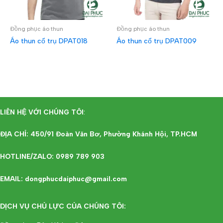
Đồng phục áo thun
Đồng phục áo thun
Áo thun cổ trụ DPAT018
Áo thun cổ trụ DPAT009
ĐỌC TIẾP
ĐỌC TIẾP
LIÊN HỆ VỚI CHÚNG TÔI
:
ĐỊA CHỈ: 450/91 Đoàn Văn Bơ, Phường Khánh Hội, TP.HCM
HOTLINE/ZALO: 0989 789 903
EMAIL: dongphucdaiphuc@gmail.com
DỊCH VỤ CHỦ LỰC CỦA CHÚNG TÔI: