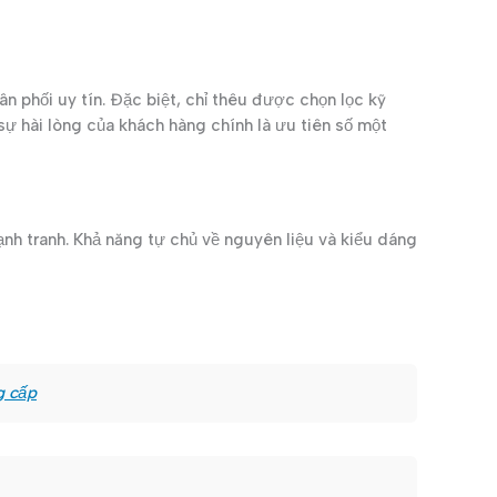
 phối uy tín. Đặc biệt, chỉ thêu được chọn lọc kỹ
sự hài lòng của khách hàng chính là ưu tiên số một
nh tranh. Khả năng tự chủ về nguyên liệu và kiểu dáng
g cấp