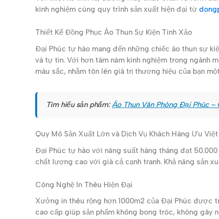
kinh nghiệm cùng quy trình sản xuất hiện đại từ
dong
Thiết Kế Đồng Phục Áo Thun Sự Kiện Tinh Xảo
Đại Phúc tự hào mang đến những chiếc áo thun sự kiệ
và tự tin. Với hơn tám năm kinh nghiệm trong ngành m
màu sắc, nhằm tôn lên giá trị thương hiệu của bạn m
Tìm hiểu sản phẩm:
Áo Thun Văn Phòng Đại Phúc – 
Quy Mô Sản Xuất Lớn và Dịch Vụ Khách Hàng Ưu Việt
Đại Phúc tự hào với năng suất hàng tháng đạt 50.00
chất lượng cao với giá cả cạnh tranh. Khả năng sản x
Công Nghệ In Thêu Hiện Đại
Xưởng in thêu rộng hơn 1000m2 của Đại Phúc được tran
cao cấp giúp sản phẩm không bong tróc, không gây nó