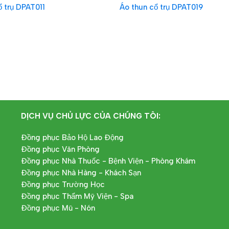
ổ trụ DPAT011
Áo thun cổ trụ DPAT019
IẾP
ĐỌC TIẾP
DỊCH VỤ CHỦ LỰC CỦA CHÚNG TÔI:
Đồng phục Bảo Hộ Lao Động
Đồng phục Văn Phòng
Đồng phục Nhà Thuốc - Bệnh Viện - Phòng Khám
Đồng phục Nhà Hàng - Khách Sạn
Đồng phục Trường Học
Đồng phục Thẩm Mỹ Viện - Spa
Đồng phục Mũ - Nón