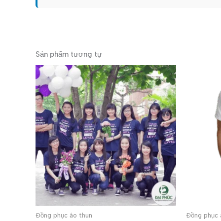
Sản phẩm tương tự
Đồng phục áo thun
Đồng phục 