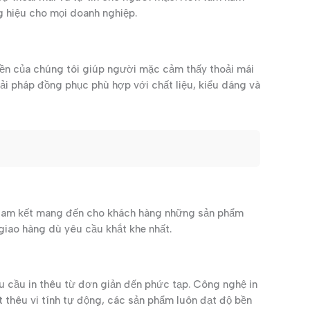
g hiệu cho mọi doanh nghiệp.
yền của chúng tôi giúp người mặc cảm thấy thoải mái
ải pháp đồng phục phù hợp với chất liệu, kiểu dáng và
 cam kết mang đến cho khách hàng những sản phẩm
giao hàng dù yêu cầu khắt khe nhất.
u cầu in thêu từ đơn giản đến phức tạp. Công nghệ in
 thêu vi tính tự động, các sản phẩm luôn đạt độ bền