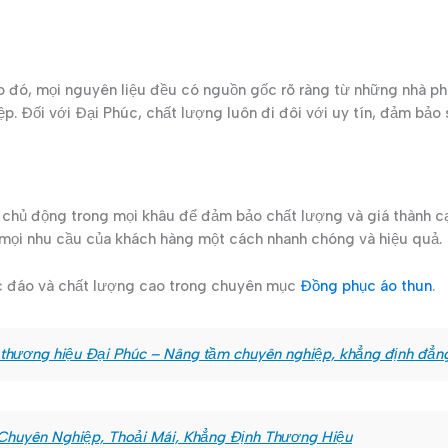
o đó, mọi nguyên liệu đều có nguồn gốc rõ ràng từ những nhà phân
. Đối với Đại Phúc, chất lượng luôn đi đôi với uy tín, đảm bảo 
c chủ động trong mọi khâu để đảm bảo chất lượng và giá thành cạ
 mọi nhu cầu của khách hàng một cách nhanh chóng và hiệu quả.
ộc đáo và chất lượng cao trong chuyên mục
Đồng phục áo thun
.
thương hiệu Đại Phúc – Nâng tầm chuyên nghiệp, khẳng định đẳn
Chuyên Nghiệp, Thoải Mái, Khẳng Định Thương Hiệu