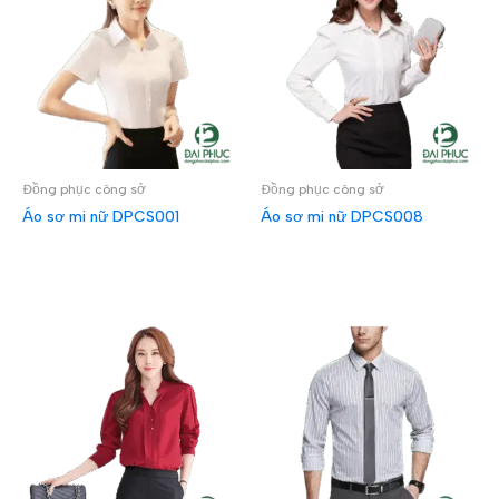
Đồng phục công sở
Đồng phục công sở
Áo sơ mi nữ DPCS001
Áo sơ mi nữ DPCS008
ĐỌC TIẾP
ĐỌC TIẾP