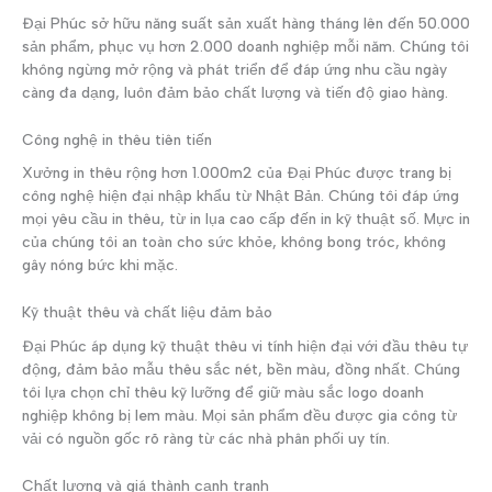
Đại Phúc sở hữu năng suất sản xuất hàng tháng lên đến 50.000
sản phẩm, phục vụ hơn 2.000 doanh nghiệp mỗi năm. Chúng tôi
không ngừng mở rộng và phát triển để đáp ứng nhu cầu ngày
càng đa dạng, luôn đảm bảo chất lượng và tiến độ giao hàng.
Công nghệ in thêu tiên tiến
Xưởng in thêu rộng hơn 1.000m2 của Đại Phúc được trang bị
công nghệ hiện đại nhập khẩu từ Nhật Bản. Chúng tôi đáp ứng
mọi yêu cầu in thêu, từ in lụa cao cấp đến in kỹ thuật số. Mực in
của chúng tôi an toàn cho sức khỏe, không bong tróc, không
gây nóng bức khi mặc.
Kỹ thuật thêu và chất liệu đảm bảo
Đại Phúc áp dụng kỹ thuật thêu vi tính hiện đại với đầu thêu tự
động, đảm bảo mẫu thêu sắc nét, bền màu, đồng nhất. Chúng
tôi lựa chọn chỉ thêu kỹ lưỡng để giữ màu sắc logo doanh
nghiệp không bị lem màu. Mọi sản phẩm đều được gia công từ
vải có nguồn gốc rõ ràng từ các nhà phân phối uy tín.
Chất lượng và giá thành cạnh tranh