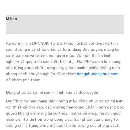
Mô tả
Đánh giá (0)
Áo sơ mi nam DPCS019 từ Đại Phúc nổi bật với thiết kế tinh
xảo, đường may chắc chắn và form dáng độc quyền, mang lại
sự thoải mái và tự tin cho người mặc. Với hơn 8 năm kinh
nghiệm và quy trình sản xuất hiện đại, Đại Phúc cam kết cung
cấp đồng phục chất lượng cao, giúp doanh nghiệp khẳng định
phong cách chuyên nghiệp. Ghé thăm
dongphucdaiphuc.com
để khám phá thêm.
Đồng phục áo sơ mi nam – Tinh xảo và độc quyền
Đại Phúc tự hào mang đến những mẫu đồng phục áo sơ mi nam
với thiết kế tinh xảo, các đường may chắc chắn. Form dáng độc
quyền không chỉ mang lại sự thoải mái và dễ chịu, mà còn giúp
nhân viên tự tin hơn trong công việc. Sản phẩm của chúng tôi
không chỉ là trang phục mà còn là biểu tượng của phong cách