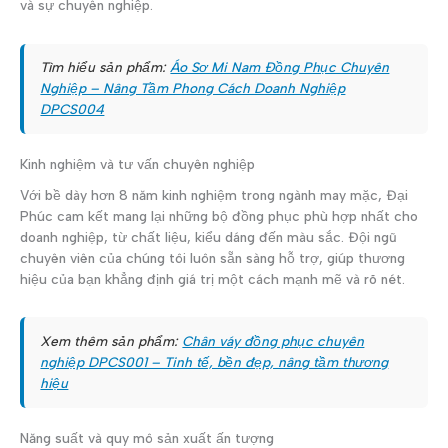
và sự chuyên nghiệp.
Tìm hiểu sản phẩm:
Áo Sơ Mi Nam Đồng Phục Chuyên
Nghiệp – Nâng Tầm Phong Cách Doanh Nghiệp
DPCS004
Kinh nghiệm và tư vấn chuyên nghiệp
Với bề dày hơn 8 năm kinh nghiệm trong ngành may mặc, Đại
Phúc cam kết mang lại những bộ đồng phục phù hợp nhất cho
doanh nghiệp, từ chất liệu, kiểu dáng đến màu sắc. Đội ngũ
chuyên viên của chúng tôi luôn sẵn sàng hỗ trợ, giúp thương
hiệu của bạn khẳng định giá trị một cách mạnh mẽ và rõ nét.
Xem thêm sản phẩm:
Chân váy đồng phục chuyên
nghiệp DPCS001 – Tinh tế, bền đẹp, nâng tầm thương
hiệu
Năng suất và quy mô sản xuất ấn tượng