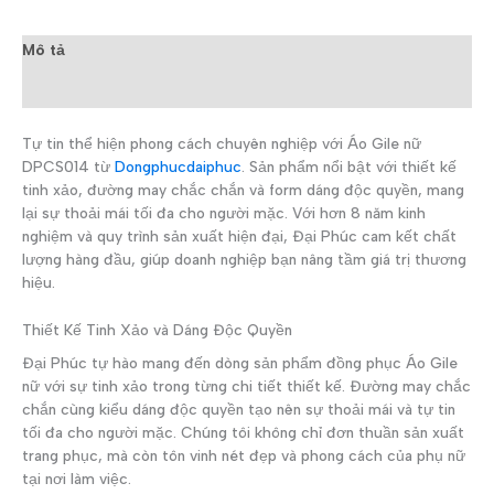
Mô tả
Đánh giá (0)
Tự tin thể hiện phong cách chuyên nghiệp với Áo Gile nữ
DPCS014 từ
Dongphucdaiphuc
. Sản phẩm nổi bật với thiết kế
tinh xảo, đường may chắc chắn và form dáng độc quyền, mang
lại sự thoải mái tối đa cho người mặc. Với hơn 8 năm kinh
nghiệm và quy trình sản xuất hiện đại, Đại Phúc cam kết chất
lượng hàng đầu, giúp doanh nghiệp bạn nâng tầm giá trị thương
hiệu.
Thiết Kế Tinh Xảo và Dáng Độc Quyền
Đại Phúc tự hào mang đến dòng sản phẩm đồng phục Áo Gile
nữ với sự tinh xảo trong từng chi tiết thiết kế. Đường may chắc
chắn cùng kiểu dáng độc quyền tạo nên sự thoải mái và tự tin
tối đa cho người mặc. Chúng tôi không chỉ đơn thuần sản xuất
trang phục, mà còn tôn vinh nét đẹp và phong cách của phụ nữ
tại nơi làm việc.