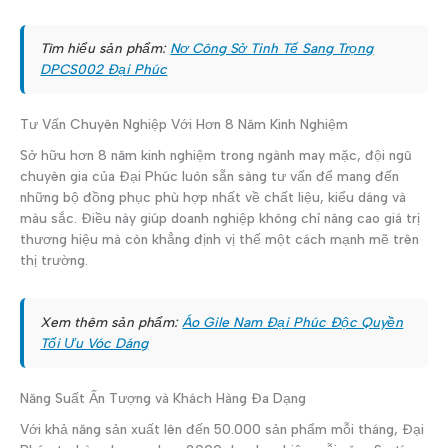
Tìm hiểu sản phẩm:
Nơ Công Sở Tinh Tế Sang Trọng
DPCS002 Đại Phúc
Tư Vấn Chuyên Nghiệp Với Hơn 8 Năm Kinh Nghiệm
Sở hữu hơn 8 năm kinh nghiệm trong ngành may mặc, đội ngũ
chuyên gia của Đại Phúc luôn sẵn sàng tư vấn để mang đến
những bộ đồng phục phù hợp nhất về chất liệu, kiểu dáng và
màu sắc. Điều này giúp doanh nghiệp không chỉ nâng cao giá trị
thương hiệu mà còn khẳng định vị thế một cách mạnh mẽ trên
thị trường.
Xem thêm sản phẩm:
Áo Gile Nam Đại Phúc Độc Quyền
Tối Ưu Vóc Dáng
Năng Suất Ấn Tượng và Khách Hàng Đa Dạng
Với khả năng sản xuất lên đến 50.000 sản phẩm mỗi tháng, Đại