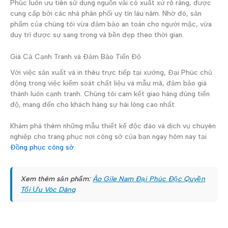
Phúc luôn ưu tiên sử dụng nguồn vải có xuất xứ rõ ràng, được
cung cấp bởi các nhà phân phối uy tín lâu năm. Nhờ đó, sản
phẩm của chúng tôi vừa đảm bảo an toàn cho người mặc, vừa
duy trì được sự sang trọng và bền đẹp theo thời gian.
Giá Cả Cạnh Tranh và Đảm Bảo Tiến Độ
Với việc sản xuất và in thêu trực tiếp tại xưởng, Đại Phúc chủ
động trong việc kiểm soát chất liệu và mẫu mã, đảm bảo giá
thành luôn cạnh tranh. Chúng tôi cam kết giao hàng đúng tiến
độ, mang đến cho khách hàng sự hài lòng cao nhất.
Khám phá thêm những mẫu thiết kế độc đáo và dịch vụ chuyên
nghiệp cho trang phục nơi công sở của bạn ngay hôm nay tại
Đồng phục công sở
.
Xem thêm sản phẩm:
Áo Gile Nam Đại Phúc Độc Quyền
Tối Ưu Vóc Dáng