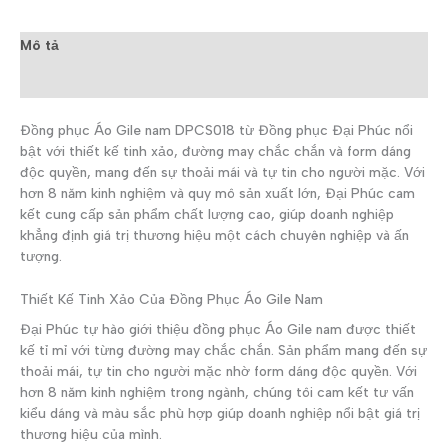
Mô tả
Đánh giá (0)
Đồng phục Áo Gile nam DPCS018 từ Đồng phục Đại Phúc nổi
bật với thiết kế tinh xảo, đường may chắc chắn và form dáng
độc quyền, mang đến sự thoải mái và tự tin cho người mặc. Với
hơn 8 năm kinh nghiệm và quy mô sản xuất lớn, Đại Phúc cam
kết cung cấp sản phẩm chất lượng cao, giúp doanh nghiệp
khẳng định giá trị thương hiệu một cách chuyên nghiệp và ấn
tượng.
Thiết Kế Tinh Xảo Của Đồng Phục Áo Gile Nam
Đại Phúc tự hào giới thiệu đồng phục Áo Gile nam được thiết
kế tỉ mỉ với từng đường may chắc chắn. Sản phẩm mang đến sự
thoải mái, tự tin cho người mặc nhờ form dáng độc quyền. Với
hơn 8 năm kinh nghiệm trong ngành, chúng tôi cam kết tư vấn
kiểu dáng và màu sắc phù hợp giúp doanh nghiệp nổi bật giá trị
thương hiệu của mình.