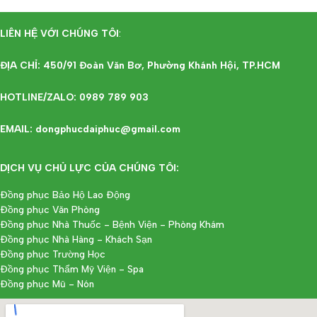
LIÊN HỆ VỚI CHÚNG TÔI
:
ĐỊA CHỈ: 450/91 Đoàn Văn Bơ, Phường Khánh Hội, TP.HCM
HOTLINE/ZALO: 0989 789 903
EMAIL: dongphucdaiphuc@gmail.com
DỊCH VỤ CHỦ LỰC CỦA CHÚNG TÔI:
Đồng phục Bảo Hộ Lao Động
Đồng phục Văn Phòng
Đồng phục Nhà Thuốc - Bệnh Viện - Phòng Khám
Đồng phục Nhà Hàng - Khách Sạn
Đồng phục Trường Học
Đồng phục Thẩm Mỹ Viện - Spa
Đồng phục Mũ - Nón