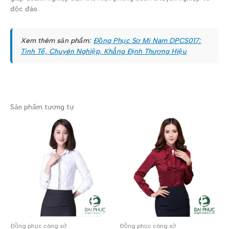
độc đáo.
Xem thêm sản phẩm:
Đồng Phục Sơ Mi Nam DPCS017:
Tinh Tế, Chuyên Nghiệp, Khẳng Định Thương Hiệu
Sản phẩm tương tự
Đồng phục công sở
Đồng phục công sở