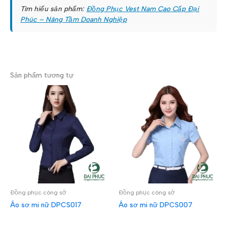
Tìm hiểu sản phẩm:
Đồng Phục Vest Nam Cao Cấp Đại
Phúc – Nâng Tầm Doanh Nghiệp
Sản phẩm tương tự
Đồng phục công sở
Đồng phục công sở
Áo sơ mi nữ DPCS017
Áo sơ mi nữ DPCS007
ĐỌC TIẾP
ĐỌC TIẾP