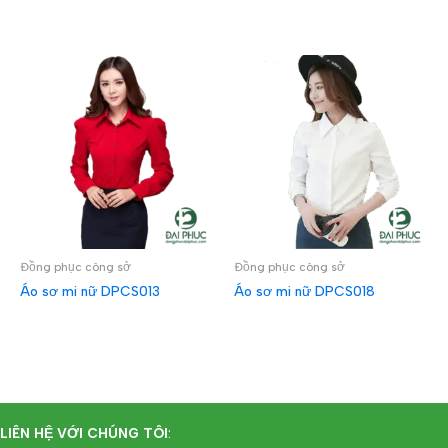
Đồng phục công sở
Đồng phục công sở
Áo sơ mi nữ DPCS013
Áo sơ mi nữ DPCS018
ĐỌC TIẾP
ĐỌC TIẾP
LIÊN HỆ VỚI CHÚNG TÔI
: