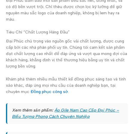
Đại Phúc đảm bảo mỗi sản phẩm đều sắc nét, đồng nhất, và
có độ bền vượt trội. Chỉ thêu được chọn lọc kỹ lưỡng để giữ
nguyên màu sắc logo của doanh nghiệp, không bị lem hay ra
màu.
Tiêu Chí “Chất Lượng Hàng Đầu”
Đại Phúc chú trọng vào nguồn gốc vải chất lượng, được cung
cấp bởi các nhà phân phối uy tín. Chúng tôi cam kết sản phẩm
đạt chất lượng cao nhất để đáp ứng và vượt qua mong đợi của
khách hàng, khẳng định vị thế thương hiệu bằng uy tín và chất
lượng bền vững.
Khám phá thêm nhiều mẫu thiết kế đồng phục sáng tạo và tinh
xảo khác, đáp ứng mọi nhu cầu của doanh nghiệp bạn, tại
chuyên mục
Đồng phục công sở
.
Xem thêm sản phẩm:
Áo Gile Nam Cao Cấp Đại Phúc –
Biểu Tượng Phong Cách Chuyên Nghiệp