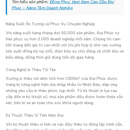
Tìm hiểu sản phẩm:
Đồng Phục Vest Nam Cao Cấp Đại
Phúc – Nâng Tầm Doanh Nghiệp
Năng Suất Ấn Tượng và Phục Vụ Chuyên Nghiệp
Với năng suất hàng tháng đạt 50.000 sản phẩm, Đại Phúc tự
hào phục vụ hơn 2.000 doanh nghiệp mỗi năm. Chúng tôi cam
kết mang đến giá trị cao nhất với chi phí hợp lý nhờ vào xưởng
sản xuất đồng bộ tại chỗ, đảm bảo sự chủ động về chất liệu và
kiểu dáng, đồng thời giữ đúng tiến độ giao hàng.
Công Nghệ In Thêu Tối Tân
Xưởng in thêu với diện tích hơn 1.000m² của Đại Phúc được
trang bị công nghệ hiện đại nhập khẩu từ Nhật Bản, đáp ứng
những yêu cầu in thêu phức tạp nhất. Từ kỹ thuật in lụa cao
cấp đến in kỹ thuật số, mọi sản phẩm đều được hoàn thiện sắc
nét, bền bỉ và an toàn cho sức khỏe người dùng.
Kỹ Thuật Thêu Vi Tính Hiện Đại
Với kỹ thuật thêu vi tính và các đầu thêu tự động lập trình sẵn,