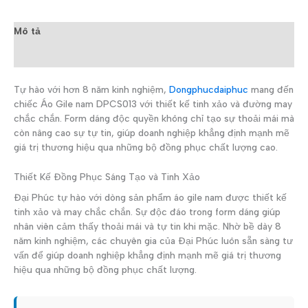
Mô tả
Đánh giá (0)
Tự hào với hơn 8 năm kinh nghiệm,
Dongphucdaiphuc
mang đến
chiếc Áo Gile nam DPCS013 với thiết kế tinh xảo và đường may
chắc chắn. Form dáng độc quyền không chỉ tạo sự thoải mái mà
còn nâng cao sự tự tin, giúp doanh nghiệp khẳng định mạnh mẽ
giá trị thương hiệu qua những bộ đồng phục chất lượng cao.
Thiết Kế Đồng Phục Sáng Tạo và Tinh Xảo
Đại Phúc tự hào với dòng sản phẩm áo gile nam được thiết kế
tinh xảo và may chắc chắn. Sự độc đáo trong form dáng giúp
nhân viên cảm thấy thoải mái và tự tin khi mặc. Nhờ bề dày 8
năm kinh nghiệm, các chuyên gia của Đại Phúc luôn sẵn sàng tư
vấn để giúp doanh nghiệp khẳng định mạnh mẽ giá trị thương
hiệu qua những bộ đồng phục chất lượng.