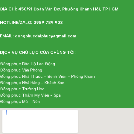
ĐỊA CHỈ: 450/91 Đoàn Văn Bơ, Phường Khánh Hội, TP.HCM
HOTLINE/ZALO: 0989 789 903
EMAIL: dongphucdaiphuc@gmail.com
DỊCH VỤ CHỦ LỰC CỦA CHÚNG TÔI:
Đồng phục Bảo Hộ Lao Động
Đồng phục Văn Phòng
Đồng phục Nhà Thuốc - Bệnh Viện - Phòng Khám
Đồng phục Nhà Hàng - Khách Sạn
Đồng phục Trường Học
Đồng phục Thẩm Mỹ Viện - Spa
Đồng phục Mũ - Nón