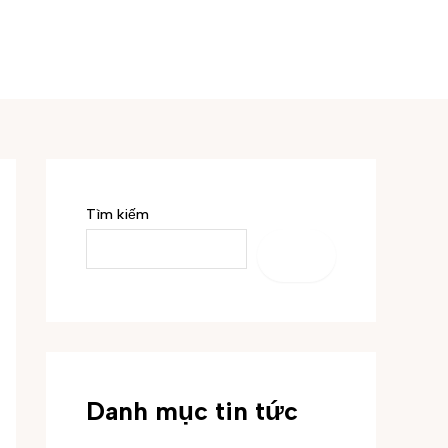
Tìm kiếm
TÌM
KIẾM
Danh mục tin tức