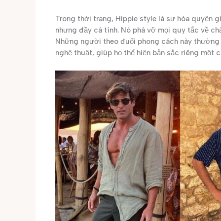
Trong thời trang, Hippie style là sự hòa quyện gi
nhưng đầy cá tính. Nó phá vỡ mọi quy tắc về chấ
Những người theo đuổi phong cách này thường ư
nghệ thuật, giúp họ thể hiện bản sắc riêng một 