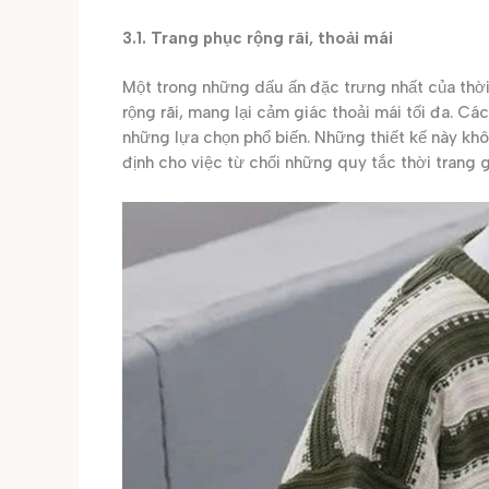
3.1. Trang phục rộng rãi, thoải mái
Một trong những dấu ấn đặc trưng nhất của thờ
rộng rãi, mang lại cảm giác thoải mái tối đa. Cá
những lựa chọn phổ biến. Những thiết kế này kh
định cho việc từ chối những quy tắc thời trang 