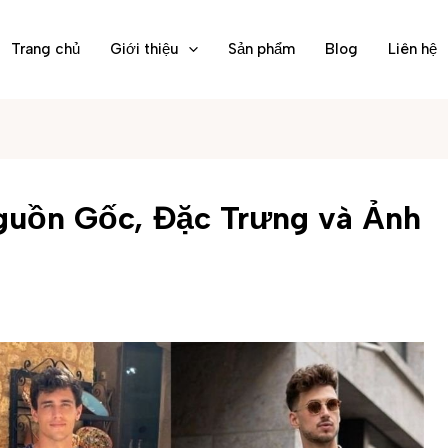
Trang chủ
Giới thiệu
Sản phẩm
Blog
Liên hệ
guồn Gốc, Đặc Trưng và Ảnh