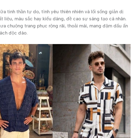
ữa tinh thần tự do, tình yêu thiên nhiên và lối sống giản dị
t liệu, màu sắc hay kiểu dáng, đề cao sự sáng tạo cá nhân.
a chuộng trang phục rộng rãi, thoải mái, mang đậm dấu ấn
cách độc đáo.