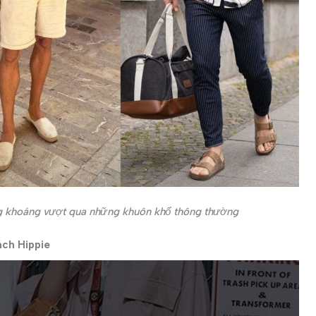
óng khoáng vượt qua những khuôn khổ thông thường
ách Hippie