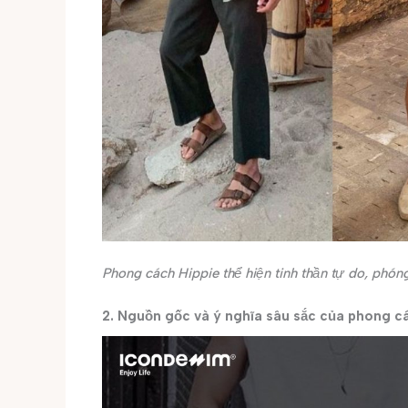
Phong cách Hippie thể hiện tinh thần tự do, ph
2. Nguồn gốc và ý nghĩa sâu sắc của phong c