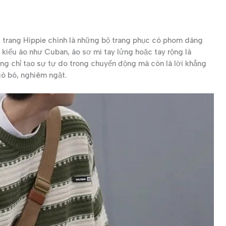
i trang Hippie chính là những bộ trang phục có phom dáng
c kiểu áo như Cuban, áo sơ mi tay lửng hoặc tay rộng là
ông chỉ tạo sự tự do trong chuyển động mà còn là lời khẳng
gò bó, nghiêm ngặt.