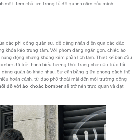
nh một item chủ lực trong tủ đồ quanh năm của mình.
ủa các phi công quân sự, dễ dàng nhận diện qua các đặc
ùng khóa kéo trung tâm. Với phom dáng ngắn gọn, chiếc áo
oài năng động nhưng không kém phần lịch lãm. Thiết kế ban đầu
bomber đã trở thành biểu tượng thời trang nhờ cấu trúc tối
iểu dáng quần áo khác nhau. Sự cân bằng giữa phong cách thể
nhiều hoàn cảnh, từ dạo phố thoải mái đến môi trường công
hối đồ với áo khoác bomber
sẽ trở nên trực quan và đạt