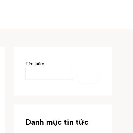
Tìm kiếm
TÌM
KIẾM
Danh mục tin tức