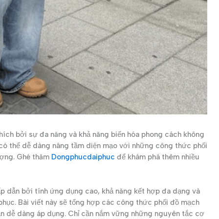
hích bởi sự đa năng và khả năng biến hóa phong cách không
u có thể dễ dàng nâng tầm diện mạo với những công thức phối
tượng. Ghé thăm
Dongphucdaiphuc
để khám phá thêm nhiều
ấp dẫn bởi tính ứng dụng cao, khả năng kết hợp đa dạng và
phục. Bài viết này sẽ tổng hợp các công thức phối đồ mạch
bạn dễ dàng áp dụng. Chỉ cần nắm vững những nguyên tắc cơ