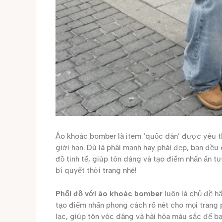
Áo khoác bomber là item ‘quốc dân’ được yêu t
giới hạn. Dù là phái mạnh hay phái đẹp, bạn đề
đồ tinh tế, giúp tôn dáng và tạo điểm nhấn ấn 
bí quyết thời trang nhé!
Phối đồ với áo khoác bomber
luôn là chủ đề h
tạo điểm nhấn phong cách rõ nét cho mọi trang 
lạc, giúp tôn vóc dáng và hài hòa màu sắc để 