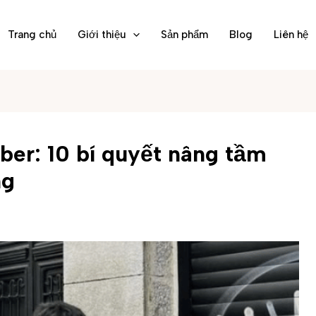
Trang chủ
Giới thiệu
Sản phẩm
Blog
Liên hệ
er: 10 bí quyết nâng tầm
ng