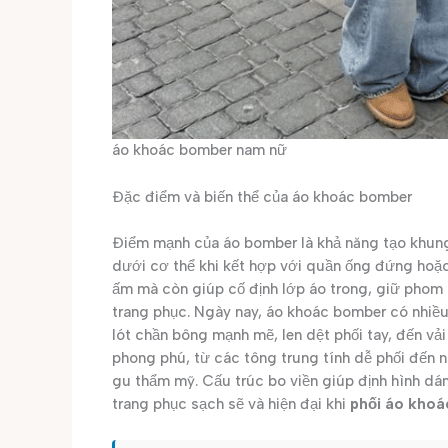
áo khoác bomber nam nữ
Đặc điểm và biến thể của áo khoác bomber
Điểm mạnh của áo bomber là khả năng tạo khung v
dưới cơ thể khi kết hợp với quần ống đứng hoặc 
ấm mà còn giúp cố định lớp áo trong, giữ phom d
trang phục. Ngày nay, áo khoác bomber có nhiều b
lót chần bông mạnh mẽ, len dệt phối tay, đến v
phong phú, từ các tông trung tính dễ phối đến 
gu thẩm mỹ. Cấu trúc bo viền giúp định hình dán
trang phục sạch sẽ và hiện đại khi
phối áo kho