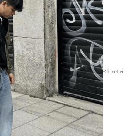
Đôi nét về