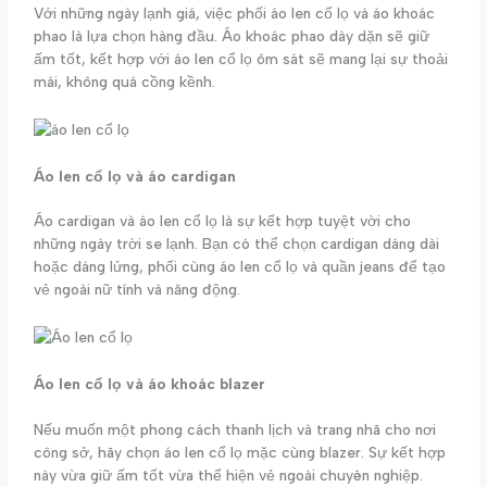
Với những ngày lạnh giá, việc phối áo len cổ lọ và áo khoác
phao là lựa chọn hàng đầu. Áo khoác phao dày dặn sẽ giữ
ấm tốt, kết hợp với áo len cổ lọ ôm sát sẽ mang lại sự thoải
mái, không quá cồng kềnh.
Áo len cổ lọ và áo cardigan
Áo cardigan và áo len cổ lọ là sự kết hợp tuyệt vời cho
những ngày trời se lạnh. Bạn có thể chọn cardigan dáng dài
hoặc dáng lửng, phối cùng áo len cổ lọ và quần jeans để tạo
vẻ ngoài nữ tính và năng động.
Áo len cổ lọ và áo khoác blazer
Nếu muốn một phong cách thanh lịch và trang nhã cho nơi
công sở, hãy chọn áo len cổ lọ mặc cùng blazer. Sự kết hợp
này vừa giữ ấm tốt vừa thể hiện vẻ ngoài chuyên nghiệp.