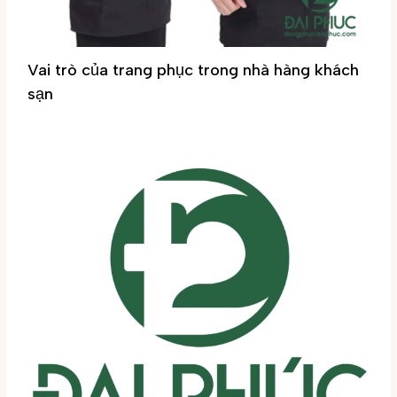
Vai trò của trang phục trong nhà hàng khách
sạn
Tin tức
/ By
Đại Phúc