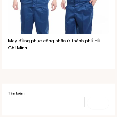
May đồng phục công nhân ở thành phố Hồ
Chí Minh
Tin tức
/ By
Đại Phúc
Tìm kiếm
TÌM
KIẾM