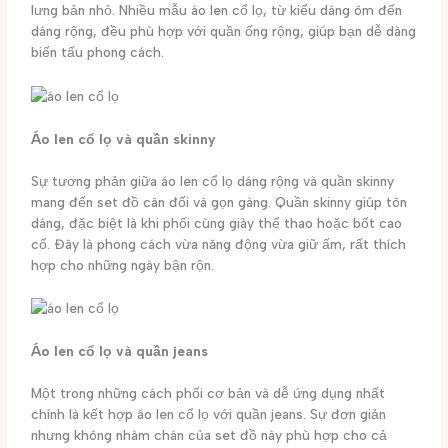
lưng bản nhỏ. Nhiều mẫu áo len cổ lọ, từ kiểu dáng ôm đến
dáng rộng, đều phù hợp với quần ống rộng, giúp bạn dễ dàng
biến tấu phong cách.
Áo len cổ lọ và quần skinny
Sự tương phản giữa áo len cổ lọ dáng rộng và quần skinny
mang đến set đồ cân đối và gọn gàng. Quần skinny giúp tôn
dáng, đặc biệt là khi phối cùng giày thể thao hoặc bốt cao
cổ. Đây là phong cách vừa năng động vừa giữ ấm, rất thích
hợp cho những ngày bận rộn.
Áo len cổ lọ và quần jeans
Một trong những cách phối cơ bản và dễ ứng dụng nhất
chính là kết hợp áo len cổ lọ với quần jeans. Sự đơn giản
nhưng không nhàm chán của set đồ này phù hợp cho cả