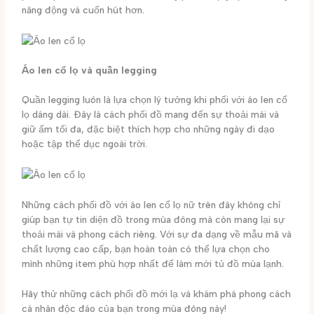
năng động và cuốn hút hơn.
Áo len cổ lọ và quần legging
Quần legging luôn là lựa chọn lý tưởng khi phối với áo len cổ
lọ dáng dài. Đây là cách phối đồ mang đến sự thoải mái và
giữ ấm tối đa, đặc biệt thích hợp cho những ngày đi dạo
hoặc tập thể dục ngoài trời.
Những cách phối đồ với áo len cổ lọ nữ trên đây không chỉ
giúp bạn tự tin diện đồ trong mùa đông mà còn mang lại sự
thoải mái và phong cách riêng. Với sự đa dạng về mẫu mã và
chất lượng cao cấp, bạn hoàn toàn có thể lựa chọn cho
mình những item phù hợp nhất để làm mới tủ đồ mùa lạnh.
Hãy thử những cách phối đồ mới lạ và khám phá phong cách
cá nhân độc đáo của bạn trong mùa đông này!