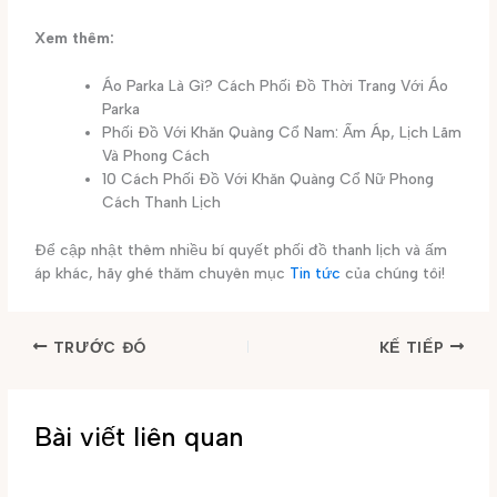
Xem thêm:
Áo Parka Là Gì? Cách Phối Đồ Thời Trang Với Áo
Parka
Phối Đồ Với Khăn Quàng Cổ Nam: Ấm Áp, Lịch Lãm
Và Phong Cách
10 Cách Phối Đồ Với Khăn Quàng Cổ Nữ Phong
Cách Thanh Lịch
Để cập nhật thêm nhiều bí quyết phối đồ thanh lịch và ấm
áp khác, hãy ghé thăm chuyên mục
Tin tức
của chúng tôi!
TRƯỚC ĐÓ
KẾ TIẾP
Bài viết liên quan