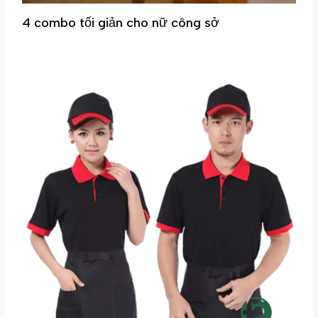
4 combo tối giản cho nữ công sở
Tin tức
/ By
Đại Phúc