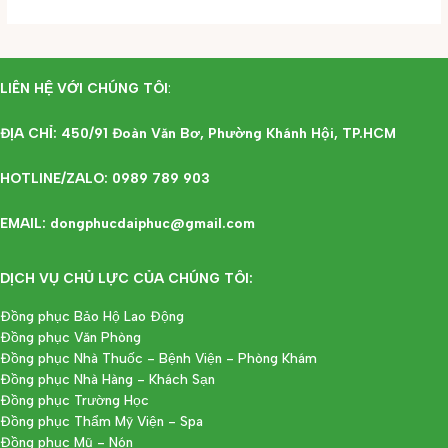
LIÊN HỆ VỚI CHÚNG TÔI
:
ĐỊA CHỈ: 450/91 Đoàn Văn Bơ, Phường Khánh Hội, TP.HCM
HOTLINE/ZALO: 0989 789 903
EMAIL: dongphucdaiphuc@gmail.com
DỊCH VỤ CHỦ LỰC CỦA CHÚNG TÔI:
Đồng phục Bảo Hộ Lao Động
Đồng phục Văn Phòng
Đồng phục Nhà Thuốc - Bệnh Viện - Phòng Khám
Đồng phục Nhà Hàng - Khách Sạn
Đồng phục Trường Học
Đồng phục Thẩm Mỹ Viện - Spa
Đồng phục Mũ - Nón