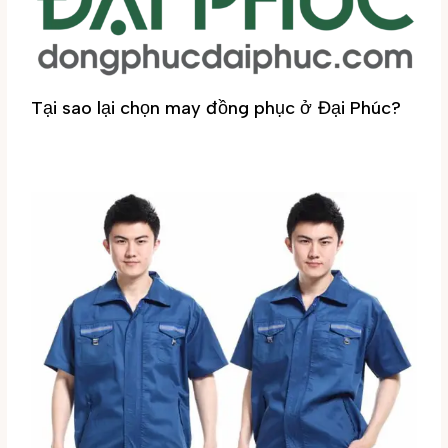
Tại sao lại chọn may đồng phục ở Đại Phúc?
Tin tức
/ By
Đại Phúc