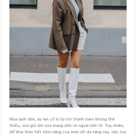
Mùa lạnh đến, áo len cổ lọ lại trở thành item không thể
thiếu, vừa giữ ấm vừa mang đến vẻ ngoài tinh tế. Tuy nhiên,
để khai thác hết tiềm năng của món đồ đa năng này, việc lựa