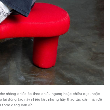
 nhẹ nhàng chiếc áo theo chiều ngang hoặc chiều dọc, hoặc
ặp lại động tác này nhiều lần, nhưng hãy thao tác cẩn thận để
i form dáng ban đầu.