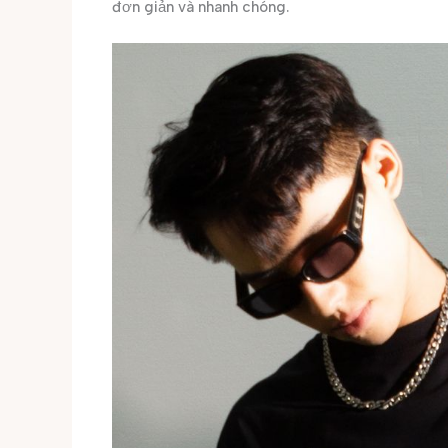
đơn giản và nhanh chóng.