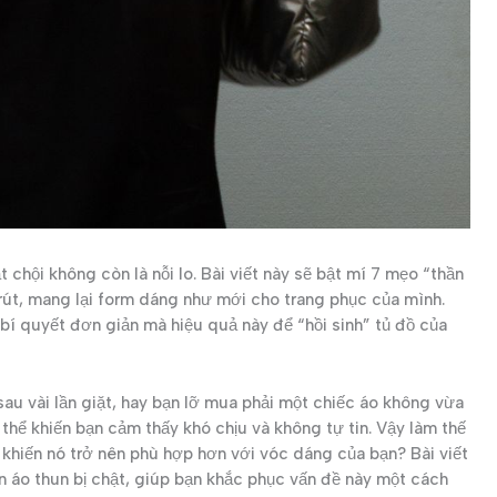
chội không còn là nỗi lo. Bài viết này sẽ bật mí 7 mẹo “thần
 rút, mang lại form dáng như mới cho trang phục của mình.
í quyết đơn giản mà hiệu quả này để “hồi sinh” tủ đồ của
sau vài lần giặt, hay bạn lỡ mua phải một chiếc áo không vừa
thể khiến bạn cảm thấy khó chịu và không tự tin. Vậy làm thế
 khiến nó trở nên phù hợp hơn với vóc dáng của bạn? Bài viết
 áo thun bị chật, giúp bạn khắc phục vấn đề này một cách