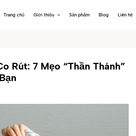
Trang chủ
Giới thiệu
Sản phẩm
Blog
Liên hệ
Co Rút: 7 Mẹo “Thần Thánh”
 Bạn