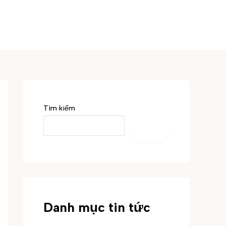
Tìm kiếm
TÌM
KIẾM
Danh mục tin tức