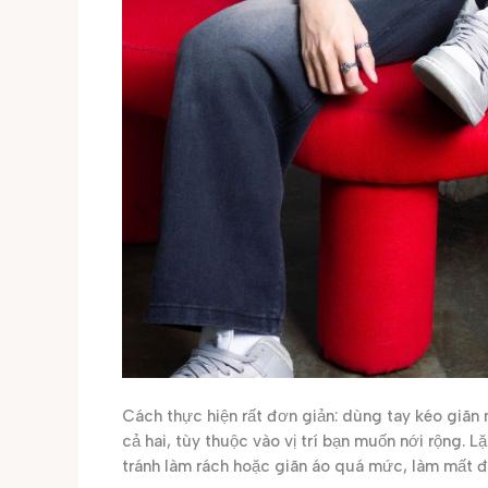
Cách thực hiện rất đơn giản: dùng tay kéo giãn
cả hai, tùy thuộc vào vị trí bạn muốn nới rộng. L
tránh làm rách hoặc giãn áo quá mức, làm mất đ