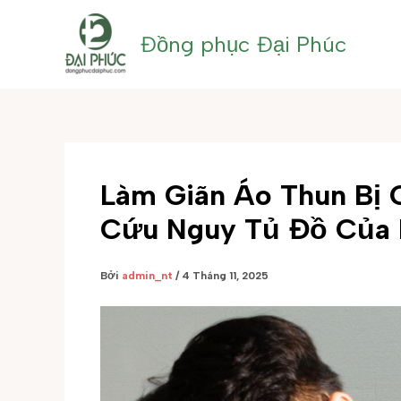
Nhảy
tới
Đồng phục Đại Phúc
nội
dung
Làm Giãn Áo Thun Bị 
Cứu Nguy Tủ Đồ Của
Bởi
admin_nt
/
4 Tháng 11, 2025