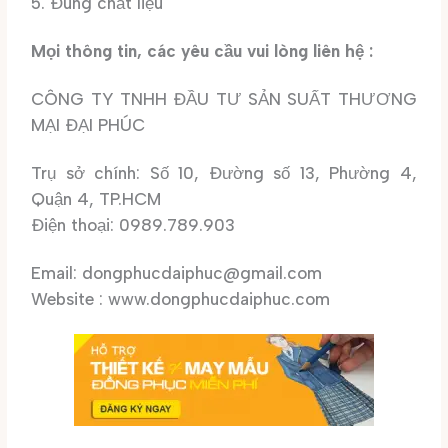
5. Đúng chất liệu
Mọi thông tin, các yêu cầu vui lòng liên hệ :
CÔNG TY TNHH ĐẦU TƯ SẢN SUẤT THƯƠNG
MẠI ĐẠI PHÚC
Trụ sở chính: Số 10, Đường số 13, Phường 4,
Quận 4, TP.HCM
Điện thoại: 0989.789.903
Email: dongphucdaiphuc@gmail.com
Website : www.dongphucdaiphuc.com