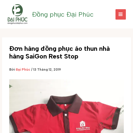
Nhảy
tới
Đồng phục Đại Phúc
nội
dung
Đơn hàng đồng phục áo thun nhà
hàng SaiGon Rest Stop
Bởi
Đại Phúc
/
13 Tháng 12, 2019