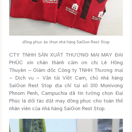
đồng phục áo thun nhà hàng SaiGon Rest Stop
CTY TNHH SẢN XUẤT THƯƠNG MẠI MAY ĐẠI
PHÚC xin chân thành cảm ơn chị Lê Hồng
Thuyên – Giám đốc Công ty TNHH Thương mại
– Dịch vụ – Vận tải Việt Cam, chủ nhà hàng
SaiGon Rest Stop địa chỉ tại số 310 Monivong
Phnom Penh, Campuchia đã tin tưởng chọn Đại
Phúc là đối tác đặt may đồng phục cho toàn thể
nhân viên của nhà hàng SaiGon Rest Stop.