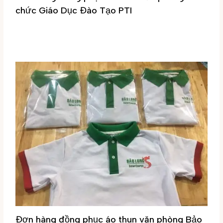
chức Giáo Dục Đào Tạo PTI
Đơn hàng vừa hoàn thành
,
Áo thun văn phòng
,
Đồng phục áo
thun
/ By
Đại Phúc
Đơn hàng đồng phục áo thun văn phòng Bảo