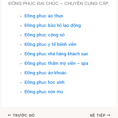
ĐỒNG PHỤC ĐẠI CHÚC – CHUYÊN CUNG CẤP:
Đồng phục áo thun
Đồng phục bảo hộ lao động
Đồng phục công sở
Đồng phục y tế bệnh viện
Đồng phục nhà hàng khách sạn
Đồng phục thẩm mỹ viện – spa
Đồng phục áo khoác
Đồng phục học sinh
Đồng phục nón mũ
TRƯỚC ĐÓ
KẾ TIẾP