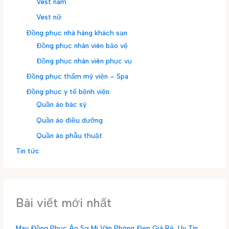
Vest nam
Vest nữ
Đồng phục nhà hàng khách sạn
Đồng phục nhân viên bảo vệ
Đồng phục nhân viên phục vụ
Đồng phục thẩm mỹ viện – Spa
Đồng phục y tế bệnh viện
Quần áo bác sỹ
Quần áo điều dưỡng
Quần áo phẫu thuật
Tin tức
Bài viết mới nhất
May Đồng Phục Áo Sơ Mi Văn Phòng Đẹp Giá Rẻ, Uy Tín