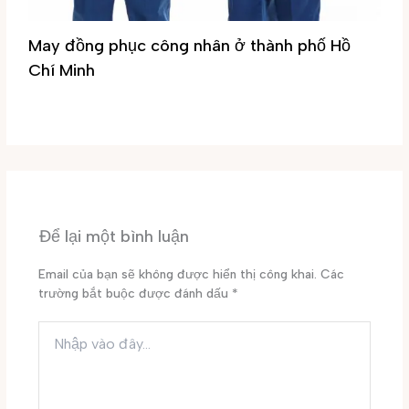
May đồng phục công nhân ở thành phố Hồ
Chí Minh
Tin tức
/ By
Đại Phúc
Để lại một bình luận
Email của bạn sẽ không được hiển thị công khai.
Các
trường bắt buộc được đánh dấu
*
Nhập
vào
đây...