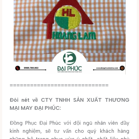
=============================
Đôi nét về CTY TNHH SẢN XUẤT THƯƠNG
MẠI MAY ĐẠI PHÚC:
Đồng Phục Đại Phúc với đội ngũ nhân viên đầy
kinh nghiệm, sẽ tư vấn cho quý khách hàng
những bộ trang phục vừa ý nhất, chất liệu phù