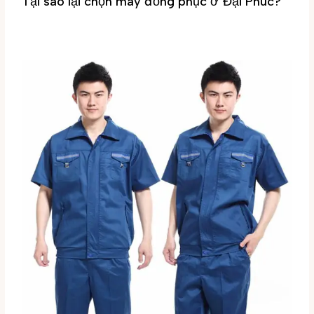
Tại sao lại chọn may đồng phục ở Đại Phúc?
Tin tức
/ By
Đại Phúc