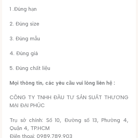
1 .Đúng hạn
2. Đúng size
3. Đúng mẫu
4. Đúng giá
5. Đúng chất liệu
Mọi thông tin, các yêu cầu vui lòng liên hệ :
CÔNG TY TNHH ĐẦU TƯ SẢN SUẤT THƯƠNG
MẠI ĐẠI PHÚC
Trụ sở chính: Số 10, Đường số 13, Phường 4,
Quận 4, TP.HCM
Điện thoại: 0989.789.903