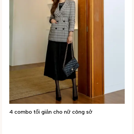
4 combo tối giản cho nữ công sở
Tin tức
/ By
Đại Phúc