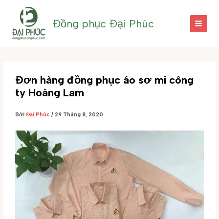
Nhảy
tới
Đồng phục Đại Phúc
nội
dung
Đơn hàng đồng phục áo sơ mi công
ty Hoàng Lam
Bởi
Đại Phúc
/
29 Tháng 8, 2020