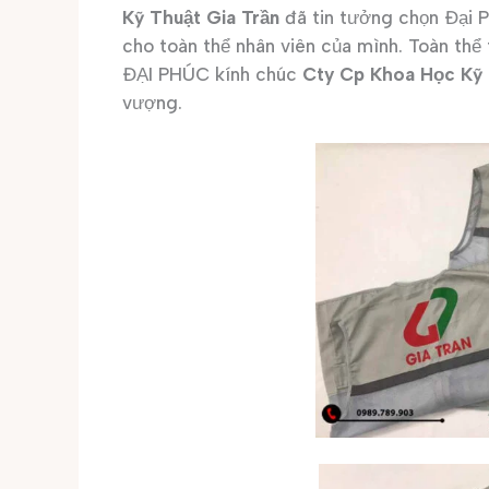
Kỹ Thuật Gia Trần
đã tin tưởng chọn Đại 
cho toàn thể nhân viên của mình. Toàn
ĐẠI PHÚC kính chúc
Cty Cp Khoa Học Kỹ 
vượng.