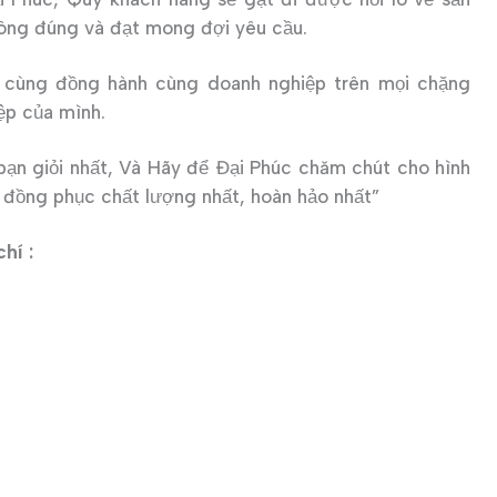
ông đúng và đạt mong đợi yêu cầu.
 cùng đồng hành cùng doanh nghiệp trên mọi chặng
ệp của mình.
bạn giỏi nhất, Và Hãy để Đại Phúc chăm chút cho hình
đồng phục chất lượng nhất, hoàn hảo nhất”
hí :