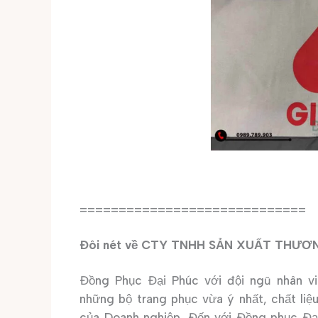
=============================
Đôi nét về CTY TNHH SẢN XUẤT THƯƠ
Đồng Phục Đại Phúc với đội ngũ nhân vi
những bộ trang phục vừa ý nhất, chất liệ
của Doanh nghiệp. Đến với Đồng phục Đại