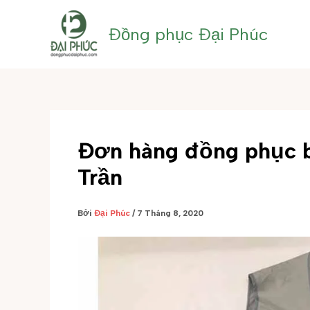
Nhảy
tới
Đồng phục Đại Phúc
nội
dung
Đơn hàng đồng phục b
Trần
Bởi
Đại Phúc
/
7 Tháng 8, 2020