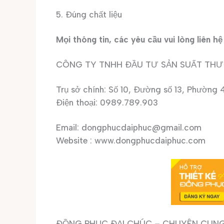
5. Đúng chất liệu
Mọi thông tin, các yêu cầu vui lòng liên hệ 
CÔNG TY TNHH ĐẦU TƯ SẢN SUẤT THƯ
Trụ sở chính: Số 10, Đường số 13, Phường
Điện thoại: 0989.789.903
Email: dongphucdaiphuc@gmail.com
Website : www.dongphucdaiphuc.com
ĐỒNG PHỤC ĐẠI CHÚC – CHUYÊN CUNG