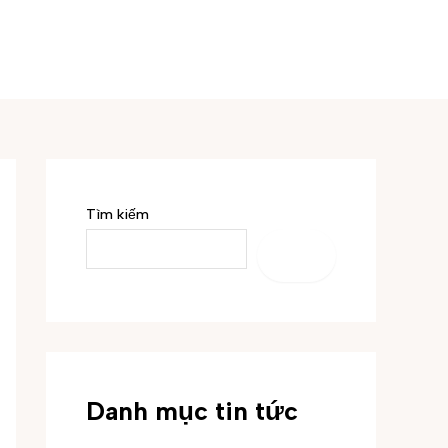
Tìm kiếm
TÌM
KIẾM
Danh mục tin tức