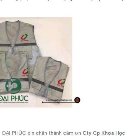
ẠI PHÚC xin chân thành cảm ơn
Cty Cp Khoa Học