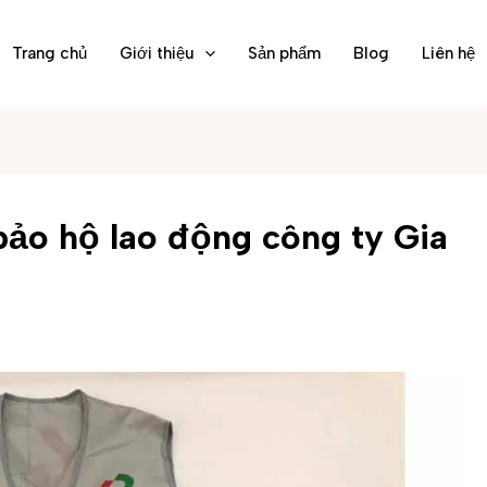
Trang chủ
Giới thiệu
Sản phẩm
Blog
Liên hệ
ảo hộ lao động công ty Gia