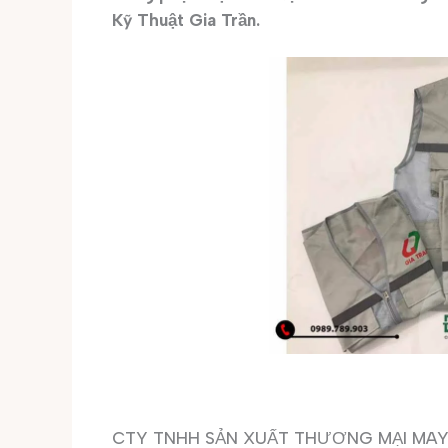
Kỹ Thuật Gia Trần.
CTY TNHH SẢN XUẤT THƯƠNG MẠI MAY Đ