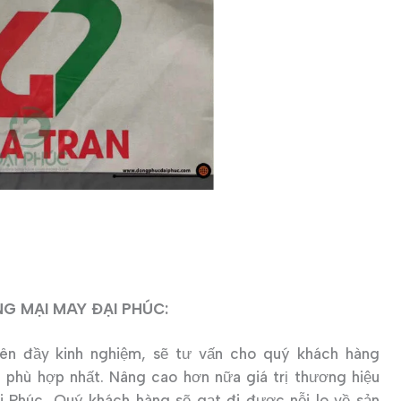
NG MẠI MAY ĐẠI PHÚC:
ên đầy kinh nghiệm, sẽ tư vấn cho quý khách hàng
u phù hợp nhất. Nâng cao hơn nữa giá trị thương hiệu
 Phúc, Quý khách hàng sẽ gạt đi được nỗi lo về sản