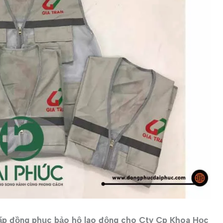
cấp đồng phục bảo hộ lao động cho Cty Cp Khoa Học