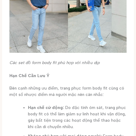
Các set đồ form body fit phù hợp với nhiều dịp
Hạn Chế Cần Lưu Ý
Bên cạnh những ưu điểm, trang phục form body fit cũng có
một số nhược điểm mà người mặc nên cân nhắc:
Hạn chế cử động:
Do đặc tính ôm sát, trang phục
body fit có thể làm giảm sự linh hoạt khi vận động,
gây bất tiện trong các hoạt động thể thao hoặc
khi cần di chuyển nhiều.