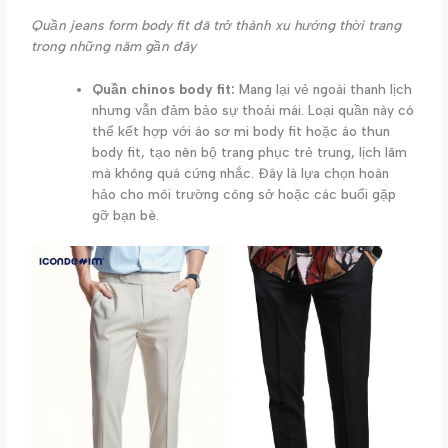
Quần jeans form body fit đã trở thành xu hướng thời trang
trong những năm gần đây
Quần chinos body fit:
Mang lại vẻ ngoài thanh lịch
nhưng vẫn đảm bảo sự thoải mái. Loại quần này có
thể kết hợp với áo sơ mi body fit hoặc áo thun
body fit, tạo nên bộ trang phục trẻ trung, lịch lãm
mà không quá cứng nhắc. Đây là lựa chọn hoàn
hảo cho môi trường công sở hoặc các buổi gặp
gỡ bạn bè.