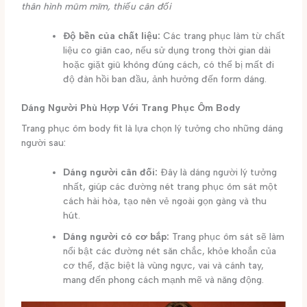
thân hình mũm mĩm, thiếu cân đối
Độ bền của chất liệu:
Các trang phục làm từ chất
liệu co giãn cao, nếu sử dụng trong thời gian dài
hoặc giặt giũ không đúng cách, có thể bị mất đi
độ đàn hồi ban đầu, ảnh hưởng đến form dáng.
Dáng Người Phù Hợp Với Trang Phục Ôm Body
Trang phục ôm body fit là lựa chọn lý tưởng cho những dáng
người sau:
Dáng người cân đối:
Đây là dáng người lý tưởng
nhất, giúp các đường nét trang phục ôm sát một
cách hài hòa, tạo nên vẻ ngoài gọn gàng và thu
hút.
Dáng người có cơ bắp:
Trang phục ôm sát sẽ làm
nổi bật các đường nét săn chắc, khỏe khoắn của
cơ thể, đặc biệt là vùng ngực, vai và cánh tay,
mang đến phong cách mạnh mẽ và năng động.