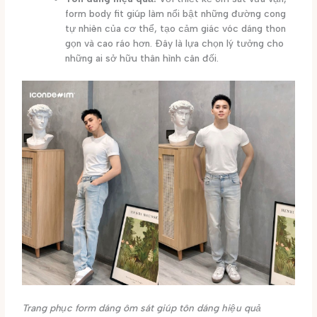
form body fit giúp làm nổi bật những đường cong
tự nhiên của cơ thể, tạo cảm giác vóc dáng thon
gọn và cao ráo hơn. Đây là lựa chọn lý tưởng cho
những ai sở hữu thân hình cân đối.
Trang phục form dáng ôm sát giúp tôn dáng hiệu quả