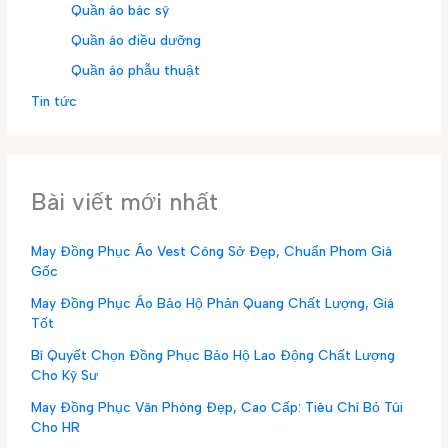
Quần áo bác sỹ
Quần áo điều dưỡng
Quần áo phẫu thuật
Tin tức
Bài viết mới nhất
May Đồng Phục Áo Vest Công Sở Đẹp, Chuẩn Phom Giá
Gốc
May Đồng Phục Áo Bảo Hộ Phản Quang Chất Lượng, Giá
Tốt
Bí Quyết Chọn Đồng Phục Bảo Hộ Lao Động Chất Lượng
Cho Kỹ Sư
May Đồng Phục Văn Phòng Đẹp, Cao Cấp: Tiêu Chí Bỏ Túi
Cho HR