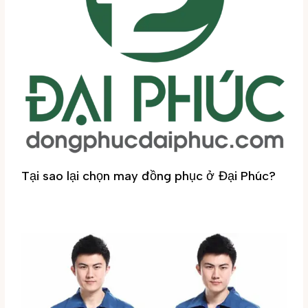
Tại sao lại chọn may đồng phục ở Đại Phúc?
Tin tức
/ By
Đại Phúc