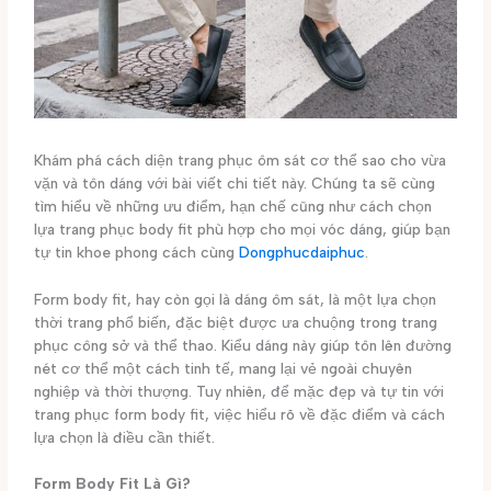
Khám phá cách diện trang phục ôm sát cơ thể sao cho vừa
vặn và tôn dáng với bài viết chi tiết này. Chúng ta sẽ cùng
tìm hiểu về những ưu điểm, hạn chế cũng như cách chọn
lựa trang phục body fit phù hợp cho mọi vóc dáng, giúp bạn
tự tin khoe phong cách cùng
Dongphucdaiphuc
.
Form body fit, hay còn gọi là dáng ôm sát, là một lựa chọn
thời trang phổ biến, đặc biệt được ưa chuộng trong trang
phục công sở và thể thao. Kiểu dáng này giúp tôn lên đường
nét cơ thể một cách tinh tế, mang lại vẻ ngoài chuyên
nghiệp và thời thượng. Tuy nhiên, để mặc đẹp và tự tin với
trang phục form body fit, việc hiểu rõ về đặc điểm và cách
lựa chọn là điều cần thiết.
Form Body Fit Là Gì?