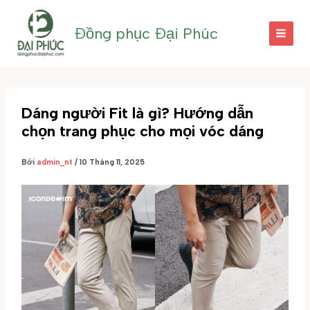
Nhảy
tới
Đồng phục Đại Phúc
nội
dung
Dáng người Fit là gì? Hướng dẫn
chọn trang phục cho mọi vóc dáng
Bởi
admin_nt
/
10 Tháng 11, 2025