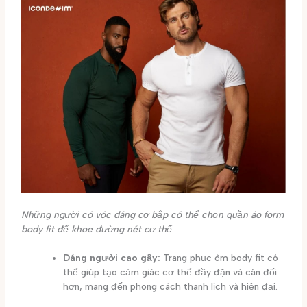
Những người có vóc dáng cơ bắp có thể chọn quần áo form
body fit để khoe đường nét cơ thể
Dáng người cao gầy:
Trang phục ôm body fit có
thể giúp tạo cảm giác cơ thể đầy đặn và cân đối
hơn, mang đến phong cách thanh lịch và hiện đại.