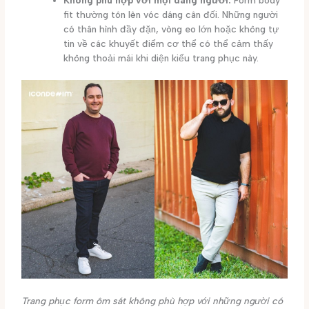
Không phù hợp với mọi dáng người:
Form body
fit thường tôn lên vóc dáng cân đối. Những người
có thân hình đầy đặn, vòng eo lớn hoặc không tự
tin về các khuyết điểm cơ thể có thể cảm thấy
không thoải mái khi diện kiểu trang phục này.
Trang phục form ôm sát không phù hợp với những người có