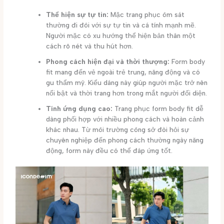
Thể hiện sự tự tin:
Mặc trang phục ôm sát
thường đi đôi với sự tự tin và cá tính mạnh mẽ.
Người mặc có xu hướng thể hiện bản thân một
cách rõ nét và thu hút hơn.
Phong cách hiện đại và thời thượng:
Form body
fit mang đến vẻ ngoài trẻ trung, năng động và có
gu thẩm mỹ. Kiểu dáng này giúp người mặc trở nên
nổi bật và thời trang hơn trong mắt người đối diện.
Tính ứng dụng cao:
Trang phục form body fit dễ
dàng phối hợp với nhiều phong cách và hoàn cảnh
khác nhau. Từ môi trường công sở đòi hỏi sự
chuyên nghiệp đến phong cách thường ngày năng
động, form này đều có thể đáp ứng tốt.