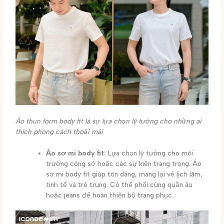
Áo thun form body fit là sự lựa chọn lý tưởng cho những ai
thích phong cách thoải mái
Áo sơ mi body fit:
Lựa chọn lý tưởng cho môi
trường công sở hoặc các sự kiện trang trọng. Áo
sơ mi body fit giúp tôn dáng, mang lại vẻ lịch lãm,
tinh tế và trẻ trung. Có thể phối cùng quần âu
hoặc jeans để hoàn thiện bộ trang phục.