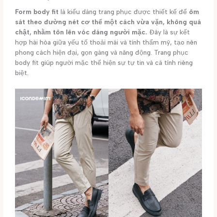
Form body fit
là kiểu dáng trang phục được thiết kế để
ôm
sát theo đường nét cơ thể một cách vừa vặn, không quá
chật, nhằm tôn lên vóc dáng người mặc.
Đây là sự kết
hợp hài hòa giữa yếu tố thoải mái và tính thẩm mỹ, tạo nên
phong cách hiện đại, gọn gàng và năng động. Trang phục
body fit giúp người mặc thể hiện sự tự tin và cá tính riêng
biệt.