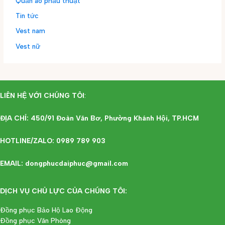
Quần áo phẫu thuật
Tin tức
Vest nam
Vest nữ
LIÊN HỆ VỚI CHÚNG TÔI
:
ĐỊA CHỈ: 450/91 Đoàn Văn Bơ, Phường Khánh Hội, TP.HCM
HOTLINE/ZALO: 0989 789 903
EMAIL: dongphucdaiphuc@gmail.com
DỊCH VỤ CHỦ LỰC CỦA CHÚNG TÔI:
Đồng phục Bảo Hộ Lao Động
Đồng phục Văn Phòng