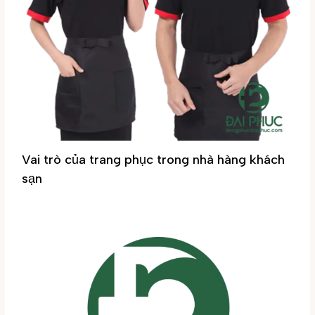
Vai trò của trang phục trong nhà hàng khách
sạn
Tin tức
/ By
Đại Phúc