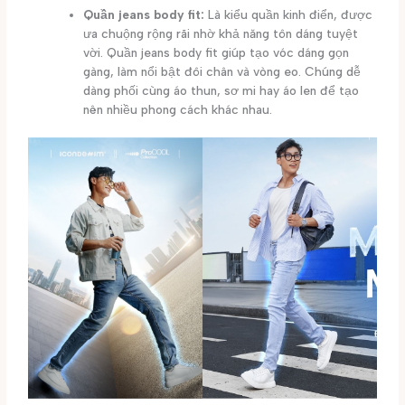
Quần jeans body fit:
Là kiểu quần kinh điển, được
ưa chuộng rộng rãi nhờ khả năng tôn dáng tuyệt
vời. Quần jeans body fit giúp tạo vóc dáng gọn
gàng, làm nổi bật đôi chân và vòng eo. Chúng dễ
dàng phối cùng áo thun, sơ mi hay áo len để tạo
nên nhiều phong cách khác nhau.