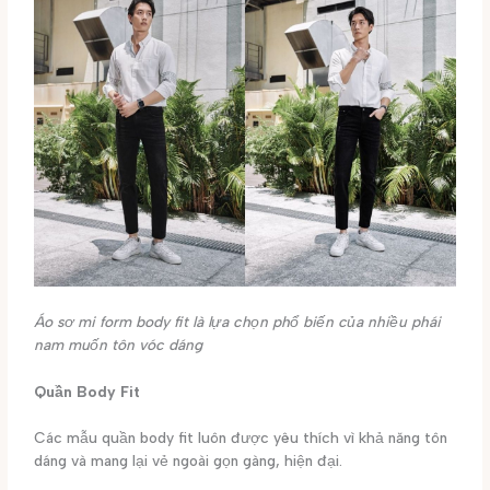
Áo sơ mi form body fit là lựa chọn phổ biến của nhiều phái
nam muốn tôn vóc dáng
Quần Body Fit
Các mẫu quần body fit luôn được yêu thích vì khả năng tôn
dáng và mang lại vẻ ngoài gọn gàng, hiện đại.