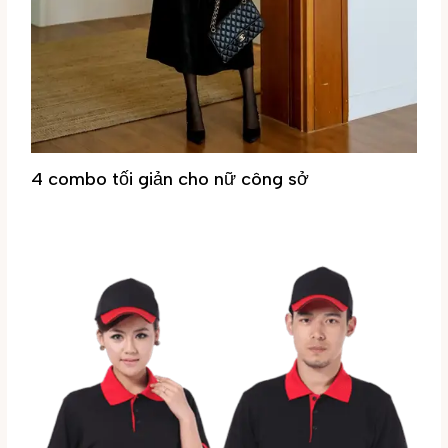
4 combo tối giản cho nữ công sở
Tin tức
/ By
Đại Phúc