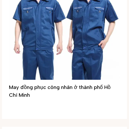
May đồng phục công nhân ở thành phố Hồ
Chí Minh
Tin tức
/ By
Đại Phúc