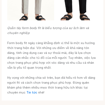
Quần tây form body fit là biểu tượng của sự lịch lãm và
chuyên nghiệp
Form body fit ngày càng khẳng định vị thế là một xu hướng
thời trang hiện đại. Với những ưu điểm về khả năng tôn
dáng, tính ứng dụng cao và sự thoải mái, đây là lựa chọn
đáng cân nhắc cho tủ đồ của mỗi người. Tuy nhiên, việc lựa
chọn trang phục phù hợp với vóc dáng và nhu cầu cá nhân
vẫn là yếu tố quan trọng nhất.
Hy vọng với những chia sẻ trên, bạn đã hiểu rõ hơn về dáng
người fit và cách chọn trang phục phù hợp. Đừng quên
khám phá thêm nhiều mẹo thời trang hữu ích khác tại
chuyên mục
Tin tức
nhé!