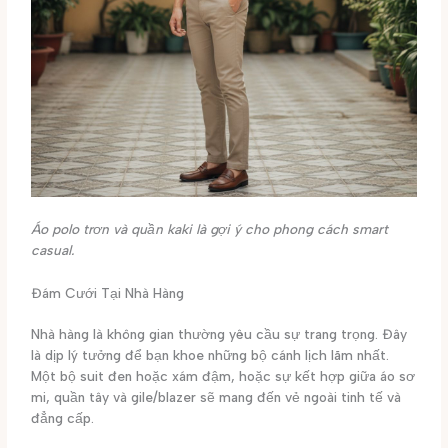
Áo polo trơn và quần kaki là gợi ý cho phong cách smart
casual.
Đám Cưới Tại Nhà Hàng
Nhà hàng là không gian thường yêu cầu sự trang trọng. Đây
là dịp lý tưởng để bạn khoe những bộ cánh lịch lãm nhất.
Một bộ suit đen hoặc xám đậm, hoặc sự kết hợp giữa áo sơ
mi, quần tây và gile/blazer sẽ mang đến vẻ ngoài tinh tế và
đẳng cấp.