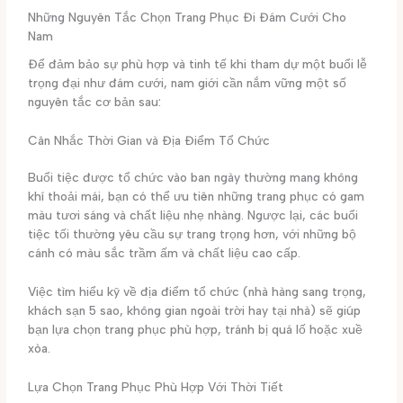
Những Nguyên Tắc Chọn Trang Phục Đi Đám Cưới Cho
Nam
Để đảm bảo sự phù hợp và tinh tế khi tham dự một buổi lễ
trọng đại như đám cưới, nam giới cần nắm vững một số
nguyên tắc cơ bản sau:
Cân Nhắc Thời Gian và Địa Điểm Tổ Chức
Buổi tiệc được tổ chức vào ban ngày thường mang không
khí thoải mái, bạn có thể ưu tiên những trang phục có gam
màu tươi sáng và chất liệu nhẹ nhàng. Ngược lại, các buổi
tiệc tối thường yêu cầu sự trang trọng hơn, với những bộ
cánh có màu sắc trầm ấm và chất liệu cao cấp.
Việc tìm hiểu kỹ về địa điểm tổ chức (nhà hàng sang trọng,
khách sạn 5 sao, không gian ngoài trời hay tại nhà) sẽ giúp
bạn lựa chọn trang phục phù hợp, tránh bị quá lố hoặc xuề
xòa.
Lựa Chọn Trang Phục Phù Hợp Với Thời Tiết