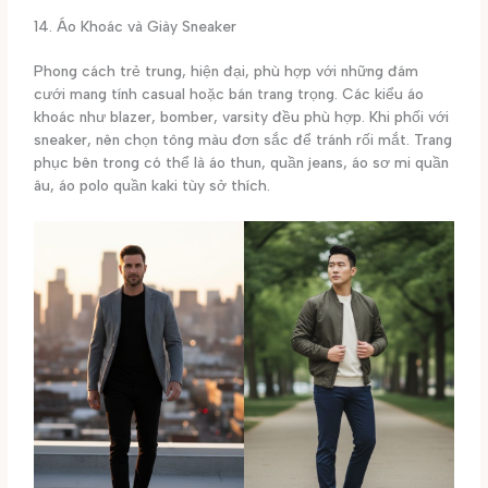
14. Áo Khoác và Giày Sneaker
Phong cách trẻ trung, hiện đại, phù hợp với những đám
cưới mang tính casual hoặc bán trang trọng. Các kiểu áo
khoác như blazer, bomber, varsity đều phù hợp. Khi phối với
sneaker, nên chọn tông màu đơn sắc để tránh rối mắt. Trang
phục bên trong có thể là áo thun, quần jeans, áo sơ mi quần
âu, áo polo quần kaki tùy sở thích.