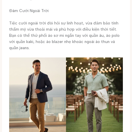
Đám Cưới Ngoài Trời
Tiệc cưới ngoài trời đòi hỏi sự linh hoạt, vừa đảm bảo tính
thẩm mỹ vừa thoải mái và phù hợp với điều kiện thời tiết.
Bạn có thể thử phối áo sơ mi ngắn tay với quần âu, áo polo
với quần kaki, hoặc áo blazer nhẹ khoác ngoài áo thun và
quần jeans.