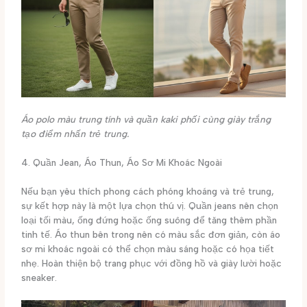
Áo polo màu trung tính và quần kaki phối cùng giày trắng
tạo điểm nhấn trẻ trung.
4. Quần Jean, Áo Thun, Áo Sơ Mi Khoác Ngoài
Nếu bạn yêu thích phong cách phóng khoáng và trẻ trung,
sự kết hợp này là một lựa chọn thú vị. Quần jeans nên chọn
loại tối màu, ống đứng hoặc ống suông để tăng thêm phần
tinh tế. Áo thun bên trong nên có màu sắc đơn giản, còn áo
sơ mi khoác ngoài có thể chọn màu sáng hoặc có họa tiết
nhẹ. Hoàn thiện bộ trang phục với đồng hồ và giày lười hoặc
sneaker.