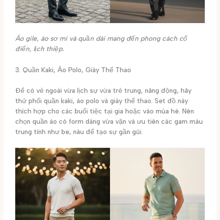
Áo gile, áo sơ mi và quần dài mang đến phong cách cổ
điển, lịch thiệp.
3. Quần Kaki, Áo Polo, Giày Thể Thao
Để có vẻ ngoài vừa lịch sự vừa trẻ trung, năng động, hãy
thử phối quần kaki, áo polo và giày thể thao. Set đồ này
thích hợp cho các buổi tiệc tại gia hoặc vào mùa hè. Nên
chọn quần áo có form dáng vừa vặn và ưu tiên các gam màu
trung tính như be, nâu để tạo sự gần gũi.