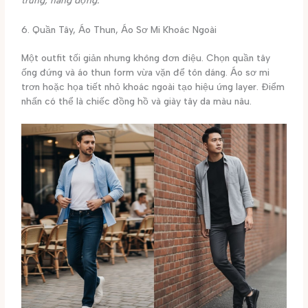
6. Quần Tây, Áo Thun, Áo Sơ Mi Khoác Ngoài
Một outfit tối giản nhưng không đơn điệu. Chọn quần tây
ống đứng và áo thun form vừa vặn để tôn dáng. Áo sơ mi
trơn hoặc họa tiết nhỏ khoác ngoài tạo hiệu ứng layer. Điểm
nhấn có thể là chiếc đồng hồ và giày tây da màu nâu.