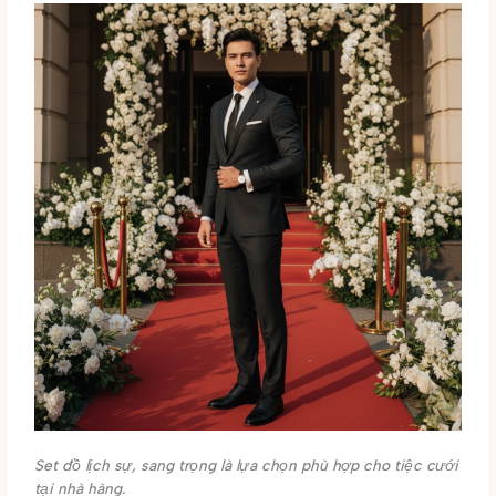
Set đồ lịch sự, sang trọng là lựa chọn phù hợp cho tiệc cưới
tại nhà hàng.