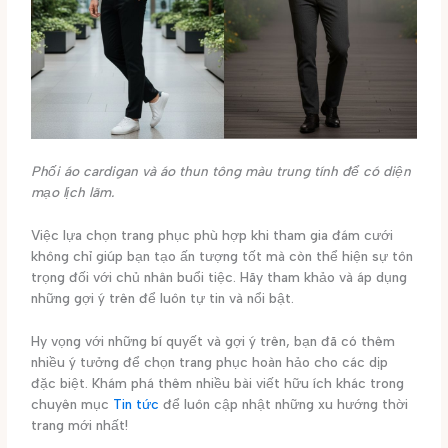
Phối áo cardigan và áo thun tông màu trung tính để có diện
mạo lịch lãm.
Việc lựa chọn trang phục phù hợp khi tham gia đám cưới
không chỉ giúp bạn tạo ấn tượng tốt mà còn thể hiện sự tôn
trọng đối với chủ nhân buổi tiệc. Hãy tham khảo và áp dụng
những gợi ý trên để luôn tự tin và nổi bật.
Hy vọng với những bí quyết và gợi ý trên, bạn đã có thêm
nhiều ý tưởng để chọn trang phục hoàn hảo cho các dịp
đặc biệt. Khám phá thêm nhiều bài viết hữu ích khác trong
chuyên mục
Tin tức
để luôn cập nhật những xu hướng thời
trang mới nhất!