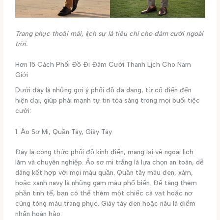
Trang phục thoải mái, lịch sự là tiêu chí cho đám cưới ngoài
trời.
Hơn 15 Cách Phối Đồ Đi Đám Cưới Thanh Lịch Cho Nam
Giới
Dưới đây là những gợi ý phối đồ đa dạng, từ cổ điển đến
hiện đại, giúp phái mạnh tự tin tỏa sáng trong mọi buổi tiệc
cưới:
1. Áo Sơ Mi, Quần Tây, Giày Tây
Đây là công thức phối đồ kinh điển, mang lại vẻ ngoài lịch
lãm và chuyên nghiệp. Áo sơ mi trắng là lựa chọn an toàn, dễ
dàng kết hợp với mọi màu quần. Quần tây màu đen, xám,
hoặc xanh navy là những gam màu phổ biến. Để tăng thêm
phần tinh tế, bạn có thể thêm một chiếc cà vạt hoặc nơ
cùng tông màu trang phục. Giày tây đen hoặc nâu là điểm
nhấn hoàn hảo.