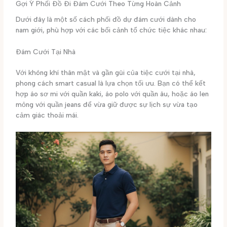
Gợi Ý Phối Đồ Đi Đám Cưới Theo Từng Hoàn Cảnh
Dưới đây là một số cách phối đồ dự đám cưới dành cho
nam giới, phù hợp với các bối cảnh tổ chức tiệc khác nhau:
Đám Cưới Tại Nhà
Với không khí thân mật và gần gũi của tiệc cưới tại nhà,
phong cách smart casual là lựa chọn tối ưu. Bạn có thể kết
hợp áo sơ mi với quần kaki, áo polo với quần âu, hoặc áo len
mỏng với quần jeans để vừa giữ được sự lịch sự vừa tạo
cảm giác thoải mái.