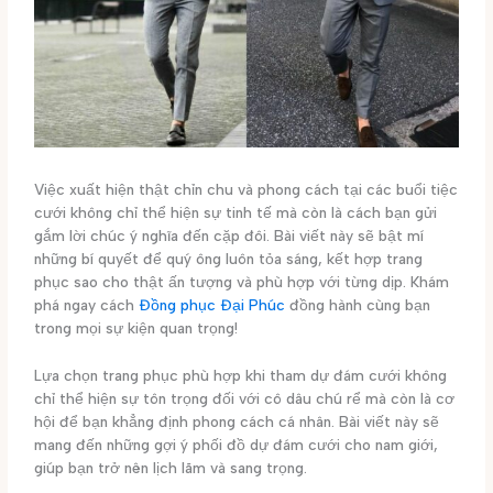
Việc xuất hiện thật chỉn chu và phong cách tại các buổi tiệc
cưới không chỉ thể hiện sự tinh tế mà còn là cách bạn gửi
gắm lời chúc ý nghĩa đến cặp đôi. Bài viết này sẽ bật mí
những bí quyết để quý ông luôn tỏa sáng, kết hợp trang
phục sao cho thật ấn tượng và phù hợp với từng dịp. Khám
phá ngay cách
Đồng phục Đại Phúc
đồng hành cùng bạn
trong mọi sự kiện quan trọng!
Lựa chọn trang phục phù hợp khi tham dự đám cưới không
chỉ thể hiện sự tôn trọng đối với cô dâu chú rể mà còn là cơ
hội để bạn khẳng định phong cách cá nhân. Bài viết này sẽ
mang đến những gợi ý phối đồ dự đám cưới cho nam giới,
giúp bạn trở nên lịch lãm và sang trọng.