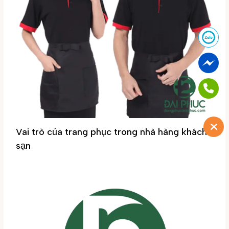
Vai trò của trang phục trong nhà hàng khách
sạn
Tin tức
/ By
Đại Phúc