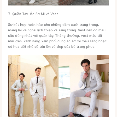
7. Quần Tây, Áo Sơ Mi và Vest
Sự kết hợp hoàn hảo cho những đám cưới trang trọng,
mang lại vẻ ngoài lịch thiệp và sang trọng. Vest nên có màu
sắc đồng nhất với quần tây. Thông thường, vest màu tối
như đen, xanh navy, xám phối cùng áo sơ mi màu sáng hoặc
có họa tiết nhỏ sẽ tôn lên vẻ đẹp của bộ trang phục.