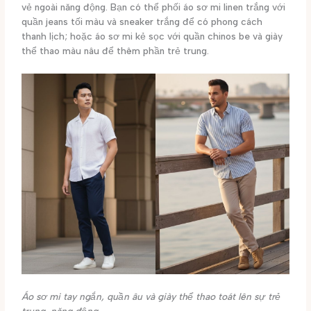
vẻ ngoài năng động. Bạn có thể phối áo sơ mi linen trắng với
quần jeans tối màu và sneaker trắng để có phong cách
thanh lịch; hoặc áo sơ mi kẻ sọc với quần chinos be và giày
thể thao màu nâu để thêm phần trẻ trung.
Áo sơ mi tay ngắn, quần âu và giày thể thao toát lên sự trẻ
trung, năng động.