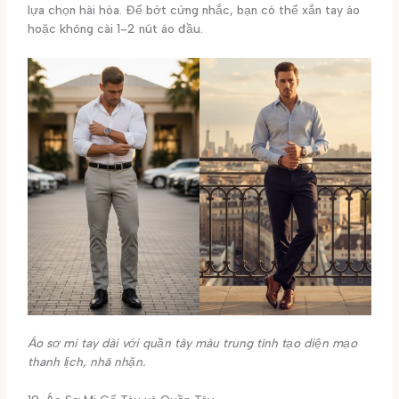
lựa chọn hài hòa. Để bớt cứng nhắc, bạn có thể xắn tay áo
hoặc không cài 1-2 nút áo đầu.
Áo sơ mi tay dài với quần tây màu trung tính tạo diện mạo
thanh lịch, nhã nhặn.