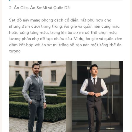
2. Áo Gile, Áo Sơ Mi và Quần Dài
Set đồ này mang phong cách cổ điển, rất phù hợp cho
những đám cưới trang trọng. Áo gile và quần nên cùng màu
hoặc cùng tông màu, trong khi áo sơ mi có thể chọn màu
tương phản nhẹ để tạo chiều sâu. Ví dụ, áo gile và quần xám
đậm kết hợp với áo sơ mi trắng sẽ tạo nên một tổng thể ấn
tượng.