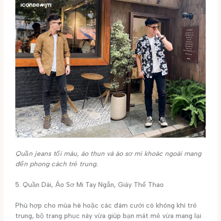
Quần jeans tối màu, áo thun và áo sơ mi khoác ngoài mang
đến phong cách trẻ trung.
5. Quần Dài, Áo Sơ Mi Tay Ngắn, Giày Thể Thao
Phù hợp cho mùa hè hoặc các đám cưới có không khí trẻ
trung, bộ trang phục này vừa giúp bạn mát mẻ vừa mang lại