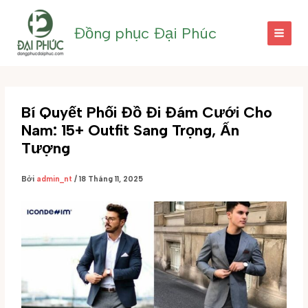
Nhảy
tới
Đồng phục Đại Phúc
nội
dung
Bí Quyết Phối Đồ Đi Đám Cưới Cho
Nam: 15+ Outfit Sang Trọng, Ấn
Tượng
Bởi
admin_nt
/
18 Tháng 11, 2025