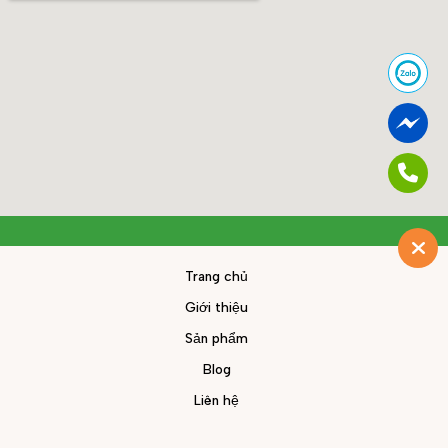
Trang chủ
Giới thiệu
Sản phẩm
Blog
Liên hệ