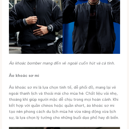
Áo khoác bomber mang đến vẻ ngoài cuốn hút và cá tính.
Áo khoác sơ mi
Áo khoác sơ mi là lựa chọn tinh tế, dễ phối đồ, mang lại vẻ
ngoài thanh lịch và thoải mái cho mùa hè. Chất liệu vải nhẹ,
thoáng khí giúp người mặc dễ chịu trong mọi hoàn cảnh. Khi
kết hợp với quần chinos hoặc quần short, áo khoác sơ mi
tạo nên phong cách du lịch mùa hè vừa năng động vừa lịch
sự, là lựa chọn lý tưởng cho những buổi dạo phố hay đi biển.