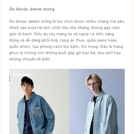
Áo khoác denim mỏng
Áo khoác denim mỏng là lựa chọn được nhiều chàng trai yêu
thích vào mùa hè nhờ chất liệu nhẹ nhàng, không gây cảm
giác bí bách. Kiểu áo này mang lại vẻ ngoài cá tính, năng
động và dễ dàng phối hợp cùng áo thun, quần jeans hoặc
quần short, tạo phong cách bụi bặm, trẻ trung. Đây là trang
phục lý tưởng cho những buổi gặp gỡ bạn bè, dạo phố hay
những chuyến đi biển.