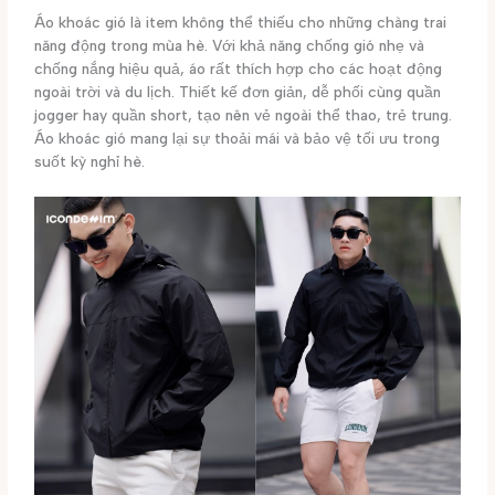
Áo khoác gió là item không thể thiếu cho những chàng trai
năng động trong mùa hè. Với khả năng chống gió nhẹ và
chống nắng hiệu quả, áo rất thích hợp cho các hoạt động
ngoài trời và du lịch. Thiết kế đơn giản, dễ phối cùng quần
jogger hay quần short, tạo nên vẻ ngoài thể thao, trẻ trung.
Áo khoác gió mang lại sự thoải mái và bảo vệ tối ưu trong
suốt kỳ nghỉ hè.