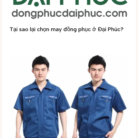
Tại sao lại chọn may đồng phục ở Đại Phúc?
Tin tức
/ By
Đại Phúc