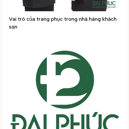
Vai trò của trang phục trong nhà hàng khách
sạn
Tin tức
/ By
Đại Phúc