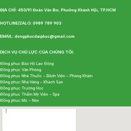
ĐỊA CHỈ: 450/91 Đoàn Văn Bơ, Phường Khánh Hội, TP.HCM
HOTLINE/ZALO: 0989 789 903
EMAIL: dongphucdaiphuc@gmail.com
DỊCH VỤ CHỦ LỰC CỦA CHÚNG TÔI:
Đồng phục Bảo Hộ Lao Động
Đồng phục Văn Phòng
Đồng phục Nhà Thuốc - Bệnh Viện - Phòng Khám
Đồng phục Nhà Hàng - Khách Sạn
Đồng phục Trường Học
Đồng phục Thẩm Mỹ Viện - Spa
Đồng phục Mũ - Nón