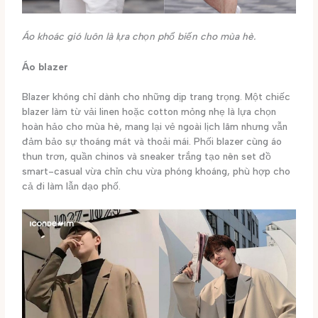
Áo khoác gió luôn là lựa chọn phổ biến cho mùa hè.
Áo blazer
Blazer không chỉ dành cho những dịp trang trọng. Một chiếc
blazer làm từ vải linen hoặc cotton mỏng nhẹ là lựa chọn
hoàn hảo cho mùa hè, mang lại vẻ ngoài lịch lãm nhưng vẫn
đảm bảo sự thoáng mát và thoải mái. Phối blazer cùng áo
thun trơn, quần chinos và sneaker trắng tạo nên set đồ
smart-casual vừa chỉn chu vừa phóng khoáng, phù hợp cho
cả đi làm lẫn dạo phố.