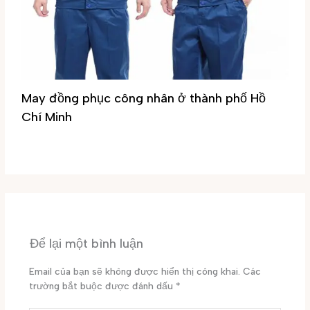
May đồng phục công nhân ở thành phố Hồ
Chí Minh
Tin tức
/ By
Đại Phúc
Để lại một bình luận
Email của bạn sẽ không được hiển thị công khai.
Các
trường bắt buộc được đánh dấu
*