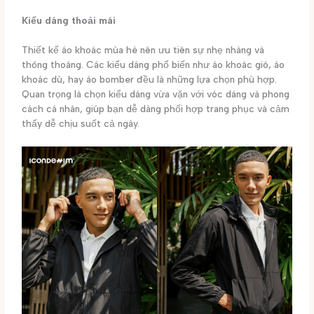
Kiểu dáng thoải mái
Thiết kế áo khoác mùa hè nên ưu tiên sự nhẹ nhàng và
thông thoáng. Các kiểu dáng phổ biến như áo khoác gió, áo
khoác dù, hay áo bomber đều là những lựa chọn phù hợp.
Quan trọng là chọn kiểu dáng vừa vặn với vóc dáng và phong
cách cá nhân, giúp bạn dễ dàng phối hợp trang phục và cảm
thấy dễ chịu suốt cả ngày.