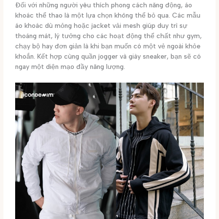
Đối với những người yêu thích phong cách năng động, áo
khoác thể thao là một lựa chọn không thể bỏ qua. Các mẫu
áo khoác dù mỏng hoặc jacket vải mesh giúp duy trì sự
thoáng mát, lý tưởng cho các hoạt động thể chất như gym,
chạy bộ hay đơn giản là khi bạn muốn có một vẻ ngoài khỏe
khoắn. Kết hợp cùng quần jogger và giày sneaker, bạn sẽ có
ngay một diện mạo đầy năng lượng.