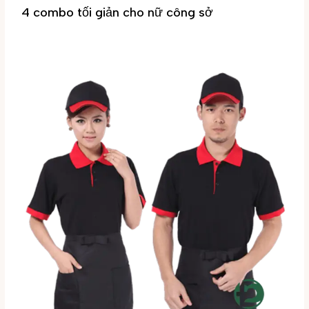
4 combo tối giản cho nữ công sở
Tin tức
/ By
Đại Phúc