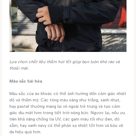
Lựa chọn chất liệu thấm hút tốt giúp bạn luôn khô ráo và
thoải mái.
Màu sắc hài hòa
Màu sắc của áo khoác có thể ảnh hưởng đến cảm giác nhiệt
độ và thẩm mỹ. Các tông màu sáng như trắng, xanh nhạt,
hay pastel thường mang lại vẻ ngoài trẻ trung và tạo cảm
giác dịu mát hơn trong tiết trời nóng bức. Ngược lại, nếu ưu
tiên khả năng chống tia UV, các gam màu tối như đen, đỏ
sẫm, hay xanh navy có thể phản xạ nhiệt tốt hơn và bảo vệ
da hiệu quả hơn.