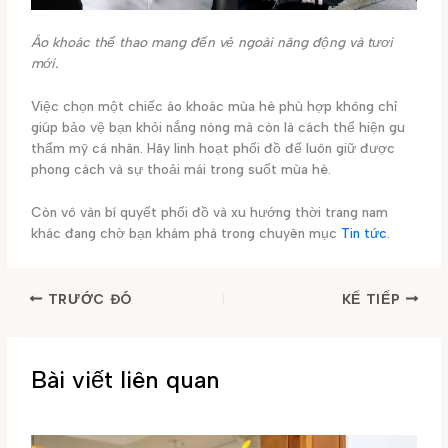
Áo khoác thể thao mang đến vẻ ngoài năng động và tươi
mới.
Việc chọn một chiếc áo khoác mùa hè phù hợp không chỉ
giúp bảo vệ bạn khỏi nắng nóng mà còn là cách thể hiện gu
thẩm mỹ cá nhân. Hãy linh hoạt phối đồ để luôn giữ được
phong cách và sự thoải mái trong suốt mùa hè.
Còn vô vàn bí quyết phối đồ và xu hướng thời trang nam
khác đang chờ bạn khám phá trong chuyên mục
Tin tức
.
TRƯỚC ĐÓ
KẾ TIẾP
Bài viết liên quan