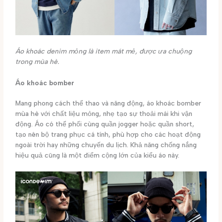
Áo khoác denim mỏng là item mát mẻ, được ưa chuộng
trong mùa hè.
Áo khoác bomber
Mang phong cách thể thao và năng động, áo khoác bomber
mùa hè với chất liệu mỏng, nhẹ tạo sự thoải mái khi vận
động. Áo có thể phối cùng quần jogger hoặc quần short,
tạo nên bộ trang phục cá tính, phù hợp cho các hoạt động
ngoài trời hay những chuyến du lịch. Khả năng chống nắng
hiệu quả cũng là một điểm cộng lớn của kiểu áo này.