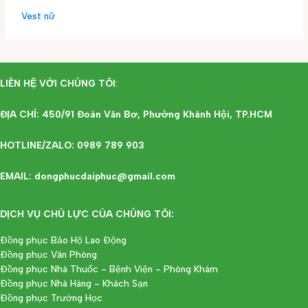
Vest nữ
LIÊN HỆ VỚI CHÚNG TÔI
:
ĐỊA CHỈ: 450/91 Đoàn Văn Bơ, Phường Khánh Hội, TP.HCM
HOTLINE/ZALO: 0989 789 903
EMAIL: dongphucdaiphuc@gmail.com
DỊCH VỤ CHỦ LỰC CỦA CHÚNG TÔI:
Đồng phục Bảo Hộ Lao Động
Đồng phục Văn Phòng
Đồng phục Nhà Thuốc - Bệnh Viện - Phòng Khám
Đồng phục Nhà Hàng - Khách Sạn
Đồng phục Trường Học