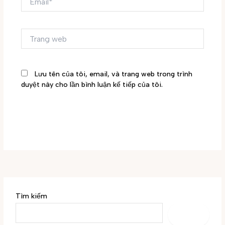
Trang
web
Lưu tên của tôi, email, và trang web trong trình
duyệt này cho lần bình luận kế tiếp của tôi.
Tìm kiếm
TÌM
KIẾM