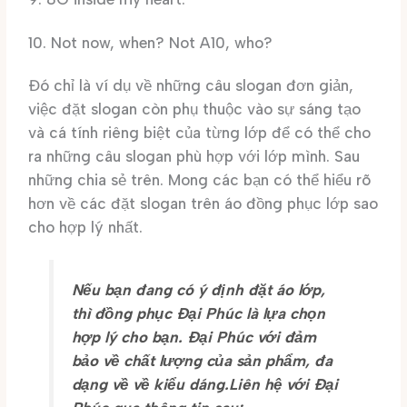
10. Not now, when? Not A10, who?
Đó chỉ là ví dụ về những câu slogan đơn giản,
việc đặt slogan còn phụ thuộc vào sự sáng tạo
và cá tính riêng biệt của từng lớp để có thể cho
ra những câu slogan phù hợp với lớp mình. Sau
những chia sẻ trên. Mong các bạn có thể hiểu rõ
hơn về các đặt slogan trên áo đồng phục lớp sao
cho hợp lý nhất.
Nếu bạn đang có ý định đặt áo lớp,
thì đồng phục Đại Phúc là lựa chọn
hợp lý cho bạn. Đại Phúc với đảm
bảo về chất lượng của sản phẩm, đa
dạng về về kiểu dáng.Liên hệ với Đại