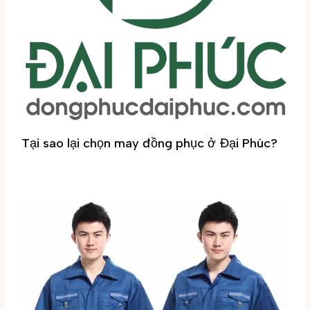
Tại sao lại chọn may đồng phục ở Đại Phúc?
Tin tức
/ By
Đại Phúc