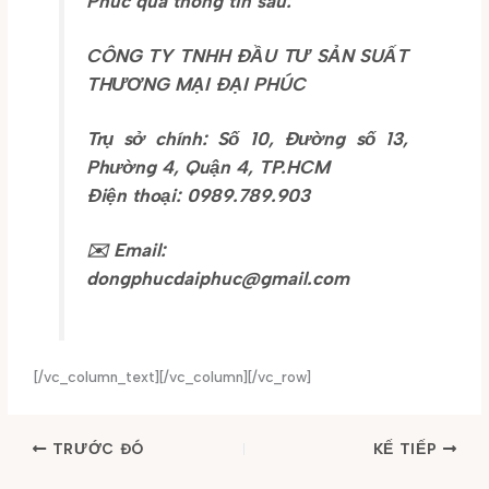
Phúc qua thông tin sau:
CÔNG TY TNHH ĐẦU TƯ SẢN SUẤT
THƯƠNG MẠI ĐẠI PHÚC
Trụ sở chính: Số 10, Đường số 13,
Phường 4, Quận 4, TP.HCM
Điện thoại: 0989.789.903
✉️
Email:
dongphucdaiphuc@gmail.com
[/vc_column_text][/vc_column][/vc_row]
TRƯỚC ĐÓ
KẾ TIẾP