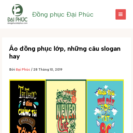
Nhảy
tới
Đồng phục Đại Phúc
nội
dung
Áo đồng phục lớp, những câu slogan
hay
Bởi
Đại Phúc
/
28 Tháng 10, 2019