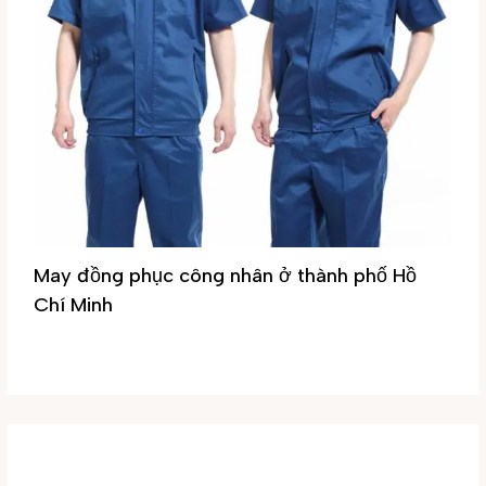
May đồng phục công nhân ở thành phố Hồ
Chí Minh
Tin tức
/ By
Đại Phúc