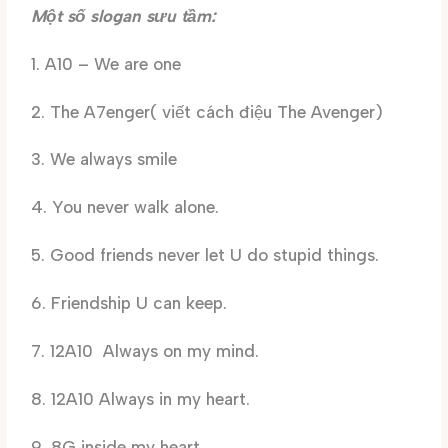
Một số slogan sưu tầm:
1. A10 – We are one
2. The A7enger( viết cách điệu The Avenger)
3. We always smile
4. You never walk alone.
5. Good friends never let U do stupid things.
6. Friendship U can keep.
7. 12A10 Always on my mind.
8. 12A10 Always in my heart.
9. 8G inside my heart.