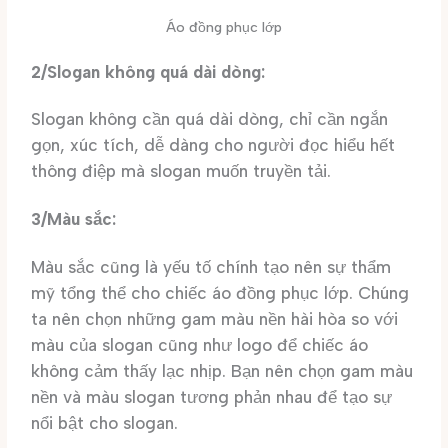
Áo đồng phục lớp
2/Slogan không quá dài dòng:
Slogan không cần quá dài dòng, chỉ cần ngắn
gọn, xúc tích, dễ dàng cho người đọc hiểu hết
thông điệp mà slogan muốn truyền tải.
3/Màu sắc:
Màu sắc cũng là yếu tố chính tạo nên sự thẩm
mỹ tổng thể cho chiếc áo đồng phục lớp. Chúng
ta nên chọn những gam màu nền hài hòa so với
màu của slogan cũng như logo để chiếc áo
không cảm thấy lạc nhịp. Bạn nên chọn gam màu
nền và màu slogan tương phản nhau để tạo sự
nổi bật cho slogan.