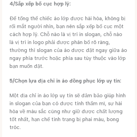
4/Sắp xếp bố cục hợp lý:
Để tổng thể chiếc áo lớp được hài hòa, không bị
rối mắt người nhìn, bạn nên sắp xếp bố cục một
cách hợp lý. Chỗ nào là vị trí in slogan, chỗ nào
là vị trí in logo phải được phân bố rõ ràng,
thường thì slogan của áo được đặt ngay giữa áo
ngay phía trước hoặc phía sau tùy thuộc vào lớp
bạn muốn đặt.
5/Chọn lựa địa chỉ in áo đồng phục lớp uy tín:
Một địa chỉ in áo lớp uy tín sẽ đảm bảo giúp hình
in slogan của bạn có được tính thẩm mĩ, sự hài
hòa về màu sắc cũng như giữ được chất lượng
tốt nhất, hạn chế tình trạng bị phai màu, bong
tróc.