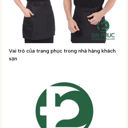
Vai trò của trang phục trong nhà hàng khách
sạn
Tin tức
/ By
Đại Phúc