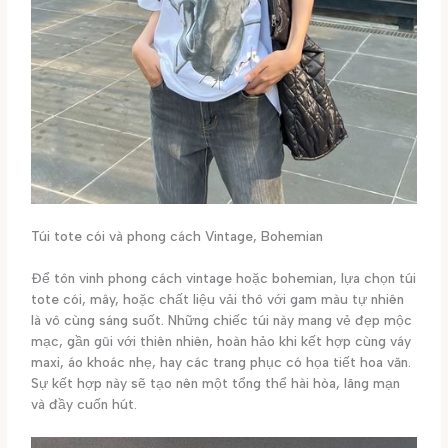
Túi tote cói và phong cách Vintage, Bohemian
Để tôn vinh phong cách vintage hoặc bohemian, lựa chọn túi
tote cói, mây, hoặc chất liệu vải thô với gam màu tự nhiên
là vô cùng sáng suốt. Những chiếc túi này mang vẻ đẹp mộc
mạc, gần gũi với thiên nhiên, hoàn hảo khi kết hợp cùng váy
maxi, áo khoác nhẹ, hay các trang phục có họa tiết hoa văn.
Sự kết hợp này sẽ tạo nên một tổng thể hài hòa, lãng mạn
và đầy cuốn hút.