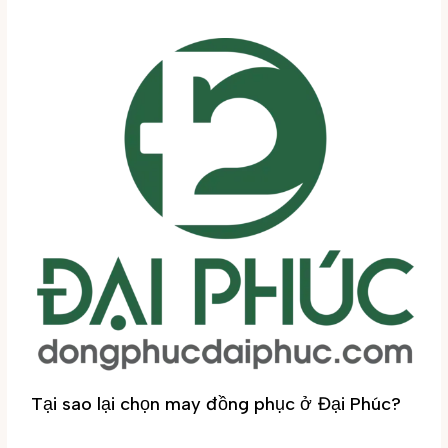
Tại sao lại chọn may đồng phục ở Đại Phúc?
Tin tức
/ By
Đại Phúc