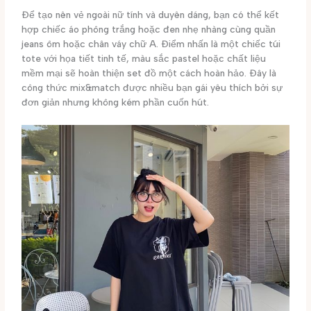
Để tạo nên vẻ ngoài nữ tính và duyên dáng, bạn có thể kết
hợp chiếc áo phông trắng hoặc đen nhẹ nhàng cùng quần
jeans ôm hoặc chân váy chữ A. Điểm nhấn là một chiếc túi
tote với họa tiết tinh tế, màu sắc pastel hoặc chất liệu
mềm mại sẽ hoàn thiện set đồ một cách hoàn hảo. Đây là
công thức mix&match được nhiều bạn gái yêu thích bởi sự
đơn giản nhưng không kém phần cuốn hút.