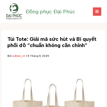
Nhảy
tới
Đồng phục Đại Phúc
nội
dung
Túi Tote: Giải mã sức hút và Bí quyết
phối đồ “chuẩn không cần chỉnh”
Bởi
admin_nt
/
8 Tháng 11, 2025