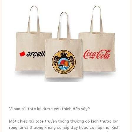
Vì sao túi tote lại được yêu thích đến vậy?
Một chiếc túi tote truyền thống thường có kích thước lớn,
rộng rãi và thường không có nắp đậy hoặc có nắp mở. Kích