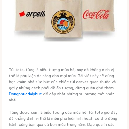
Túi tote, từng là biểu tượng mùa hè, nay đã khẳng định vị
thế là phụ kiện đa năng cho mọi mùa. Bài viết này sẽ cùng
bạn khám phá sức hút của chiếc túi canvas quen thuộc và
gợi ý những cách phối đồ ấn tượng, đừng quên ghé thăm
Dongphucdaiphuc
để cập nhật những xu hướng mới nhất
nhé!
Từng được xem là biểu tượng của mùa hè, túi tote giờ đây
đã khẳng định vị thế là món phụ kiện linh hoạt, có thể đồng
hành cùng bạn qua cả bốn mùa trong năm. Dạo quanh các