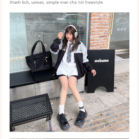
thanh lịch, unisex, simple man cho tới freestyle.