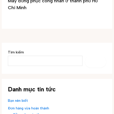
May đồng phục công nhân ở thành phố Hồ
Chí Minh
Tin tức
/ By
Đại Phúc
Tìm kiếm
TÌM
KIẾM
Danh mục tin tức
Bạn nên biết
Đơn hàng vừa hoàn thành