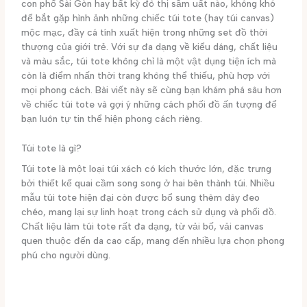
con phố Sài Gòn hay bất kỳ đô thị sầm uất nào, không khó
để bắt gặp hình ảnh những chiếc túi tote (hay túi canvas)
mộc mạc, đầy cá tính xuất hiện trong những set đồ thời
thượng của giới trẻ. Với sự đa dạng về kiểu dáng, chất liệu
và màu sắc, túi tote không chỉ là một vật dụng tiện ích mà
còn là điểm nhấn thời trang không thể thiếu, phù hợp với
mọi phong cách. Bài viết này sẽ cùng bạn khám phá sâu hơn
về chiếc túi tote và gợi ý những cách phối đồ ấn tượng để
bạn luôn tự tin thể hiện phong cách riêng.
Túi tote là gì?
Túi tote là một loại túi xách có kích thước lớn, đặc trưng
bởi thiết kế quai cầm song song ở hai bên thành túi. Nhiều
mẫu túi tote hiện đại còn được bổ sung thêm dây đeo
chéo, mang lại sự linh hoạt trong cách sử dụng và phối đồ.
Chất liệu làm túi tote rất đa dạng, từ vải bố, vải canvas
quen thuộc đến da cao cấp, mang đến nhiều lựa chọn phong
phú cho người dùng.