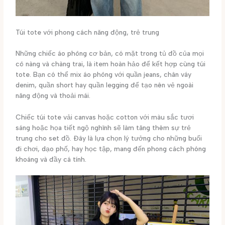
Túi tote với phong cách năng động, trẻ trung
Những chiếc áo phông cơ bản, có mặt trong tủ đồ của mọi
cô nàng và chàng trai, là item hoàn hảo để kết hợp cùng túi
tote. Bạn có thể mix áo phông với quần jeans, chân váy
denim, quần short hay quần legging để tạo nên vẻ ngoài
năng động và thoải mái.
Chiếc túi tote vải canvas hoặc cotton với màu sắc tươi
sáng hoặc họa tiết ngộ nghĩnh sẽ làm tăng thêm sự trẻ
trung cho set đồ. Đây là lựa chọn lý tưởng cho những buổi
đi chơi, dạo phố, hay học tập, mang đến phong cách phóng
khoáng và đầy cá tính.