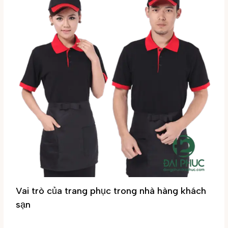
Vai trò của trang phục trong nhà hàng khách
sạn
Tin tức
/ By
Đại Phúc