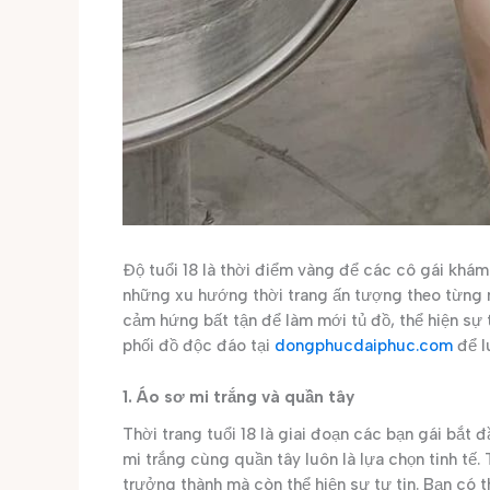
Độ tuổi 18 là thời điểm vàng để các cô gái khá
những xu hướng thời trang ấn tượng theo từng 
cảm hứng bất tận để làm mới tủ đồ, thể hiện sự
phối đồ độc đáo tại
dongphucdaiphuc.com
để l
1. Áo sơ mi trắng và quần tây
Thời trang tuổi 18 là giai đoạn các bạn gái bắt 
mi trắng cùng quần tây luôn là lựa chọn tinh tế.
trưởng thành mà còn thể hiện sự tự tin. Bạn có