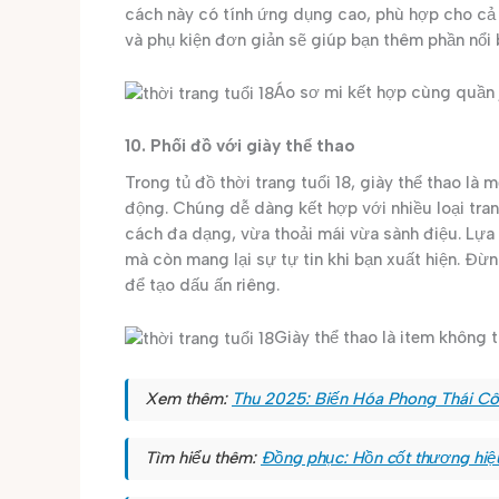
cách này có tính ứng dụng cao, phù hợp cho cả
và phụ kiện đơn giản sẽ giúp bạn thêm phần nổi 
Áo sơ mi kết hợp cùng quần j
10. Phối đồ với giày thể thao
Trong tủ đồ thời trang tuổi 18, giày thể thao là
động. Chúng dễ dàng kết hợp với nhiều loại tran
cách đa dạng, vừa thoải mái vừa sành điệu. Lựa 
mà còn mang lại sự tự tin khi bạn xuất hiện. Đ
để tạo dấu ấn riêng.
Giày thể thao là item không 
Xem thêm:
Thu 2025: Biến Hóa Phong Thái C
Tìm hiểu thêm:
Đồng phục: Hồn cốt thương hiệ