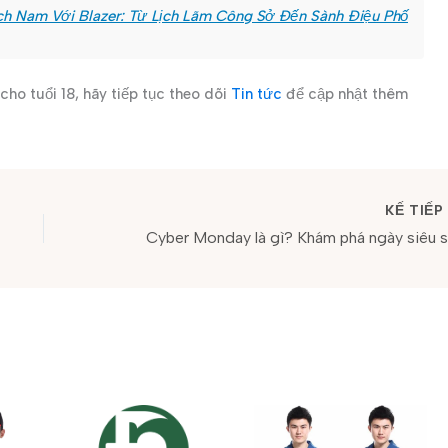
ch Nam Với Blazer: Từ Lịch Lãm Công Sở Đến Sành Điệu Phố
ho tuổi 18, hãy tiếp tục theo dõi
Tin tức
để cập nhật thêm
KẾ TIẾ