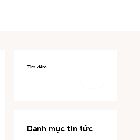
Tìm kiếm
TÌM
KIẾM
Danh mục tin tức