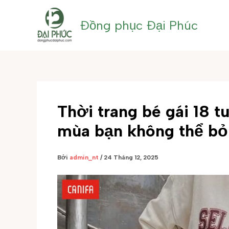
Nhảy
tới
Đồng phục Đại Phúc
nội
dung
Thời trang bé gái 18 t
mùa bạn không thể bỏ
Bởi
admin_nt
/
24 Tháng 12, 2025