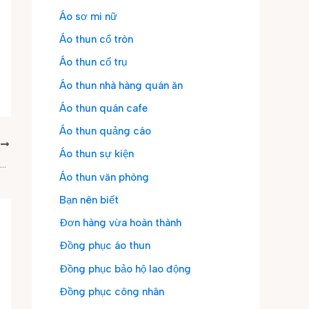
Áo sơ mi nữ
Áo thun cổ tròn
Áo thun cổ trụ
Áo thun nhà hàng quán ăn
Áo thun quán cafe
Áo thun quảng cáo
P
Áo thun sự kiện
Cyber Monday là gì? Khám phá ngày siêu sale lớn nhất sau Black Friday
Áo thun văn phòng
Bạn nên biết
Đơn hàng vừa hoàn thành
Đồng phục áo thun
Đồng phục bảo hộ lao động
Đồng phục công nhân