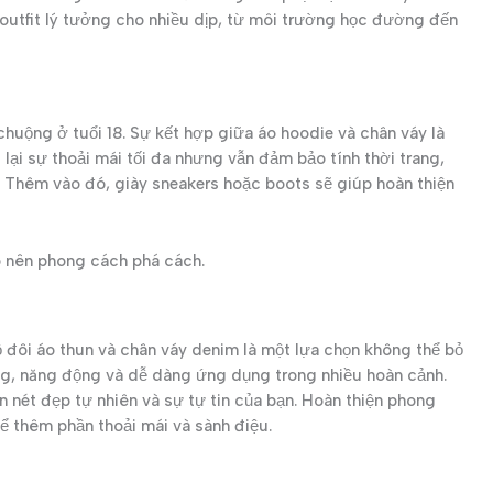
 outfit lý tưởng cho nhiều dịp, từ môi trường học đường đến
huộng ở tuổi 18. Sự kết hợp giữa áo hoodie và chân váy là
lại sự thoải mái tối đa nhưng vẫn đảm bảo tính thời trang,
. Thêm vào đó, giày sneakers hoặc boots sẽ giúp hoàn thiện
 nên phong cách phá cách.
bộ đôi áo thun và chân váy denim là một lựa chọn không thể bỏ
ng, năng động và dễ dàng ứng dụng trong nhiều hoàn cảnh.
 nét đẹp tự nhiên và sự tự tin của bạn. Hoàn thiện phong
ể thêm phần thoải mái và sành điệu.