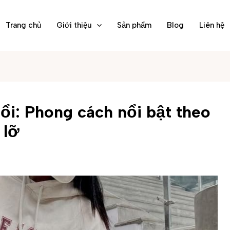
Trang chủ
Giới thiệu
Sản phẩm
Blog
Liên hệ
uổi: Phong cách nổi bật theo
 lỡ