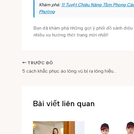
Khám phá:
11 Tuyệt Chiêu Nâng Tầm Phong Cá
Phường
Bạn đã khám phá những gợi ý phối đồ sành điệu c
nhiều xu hướng thời trang mới nhất!
TRƯỚC ĐÓ
5 cách khắc phục áo lông vũ bị ra lông hiệu quả và đúng cách
Bài viết liên quan