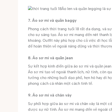
Áo len và quần legging là sự
7. Áo sơ mi và quần baggy
Phong cách thời trang tuổi 18 rất đa dạng, và 
cho sự sáng tạo. Áo sơ mi mang đến nét thanh l
khoáng. Outfit này phù hợp cho cả việc đi học l
để hoàn thiện vẻ ngoài năng động và thời thượn
8. Áo sơ mi và quần jean
Sự kết hợp kinh điển giữa áo sơ mi và quần jean
Áo sơ mi tạo vẻ ngoài thanh lịch, nữ tính, còn q
tưởng cho những buổi dạo phố, hẹn hò hay đi học
phong cách cá nhân một cách tinh tế.
9. Áo sơ mi và chân váy
Sự phối hợp giữa áo sơ mi và chân váy là một c
được sự nữ tính. Áo sơ mi mang đến vẻ ngoài ch