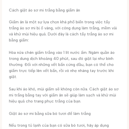
Cách giặt áo sơ mi trắng bằng giấm ăn
Giấm ăn là một sự lựa chọn khá phổ biến trong việc tẩy
trắng áo sơ mi bị ố vàng, với công dụng làm trắng, mềm vải
và khử mùi hiệu quả. Dưới đây là cách tẩy trắng áo sơ mi
bằng giấm:
Hòa nửa chén giấm trắng vào 1 lít nước ấm. Ngâm quần áo
trong dung dịch khoảng 40 phút, sau đó giặt lại như bình
thường. Đối với những vết bẩn cứng đầu, bạn có thể cho
giấm trực tiếp lên vết bẩn, rồi vò nhẹ nhàng tay trước khi
giặt.
Sau khi áo khô, mùi giấm sẽ không còn nữa. Cách giặt áo sơ
mi trắng bằng tay với giấm ăn sẽ giúp làm sạch và khử mùi
hiệu quả cho trang phục trắng của bạn.
Giặt áo sơ mi bằng sữa bò tươi để làm trắng
Nếu trong tủ lạnh của bạn có sữa bò tươi, hãy áp dụng