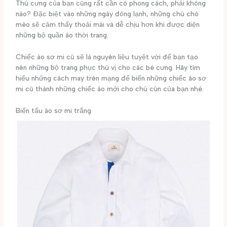
Thú cưng của bạn cũng rất cần có phong cách, phải không
nào? Đặc biệt vào những ngày đông lạnh, những chú chó
mèo sẽ cảm thấy thoải mái và dễ chịu hơn khi được diện
những bộ quần áo thời trang.
Chiếc áo sơ mi cũ sẽ là nguyên liệu tuyệt vời để bạn tạo
nên những bộ trang phục thú vị cho các bé cưng. Hãy tìm
hiểu những cách may trên mạng để biến những chiếc áo sơ
mi cũ thành những chiếc áo mới cho chú cún của bạn nhé.
Biến tấu áo sơ mi trắng