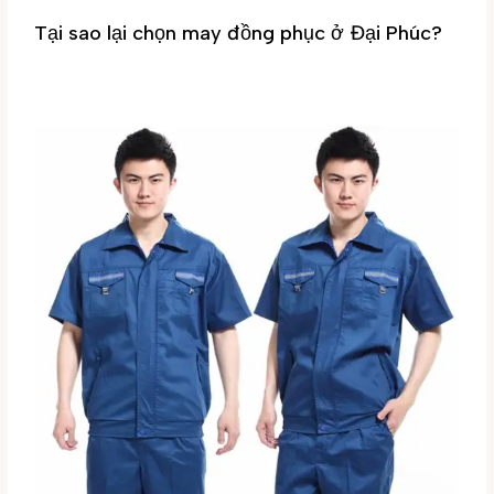
Tại sao lại chọn may đồng phục ở Đại Phúc?
Tin tức
/ By
Đại Phúc