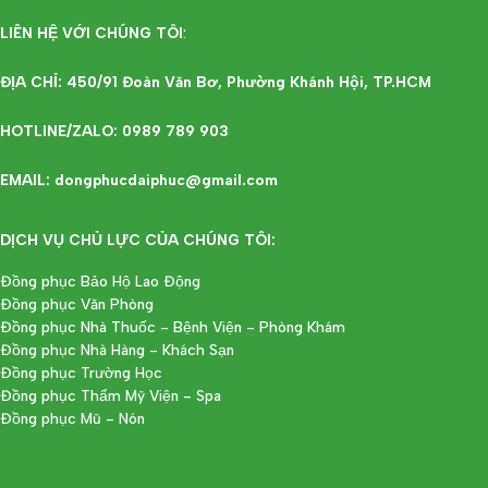
LIÊN HỆ VỚI CHÚNG TÔI
:
ĐỊA CHỈ: 450/91 Đoàn Văn Bơ, Phường Khánh Hội, TP.HCM
HOTLINE/ZALO: 0989 789 903
EMAIL: dongphucdaiphuc@gmail.com
DỊCH VỤ CHỦ LỰC CỦA CHÚNG TÔI:
Đồng phục Bảo Hộ Lao Động
Đồng phục Văn Phòng
Đồng phục Nhà Thuốc - Bệnh Viện - Phòng Khám
Đồng phục Nhà Hàng - Khách Sạn
Đồng phục Trường Học
Đồng phục Thẩm Mỹ Viện - Spa
Đồng phục Mũ - Nón