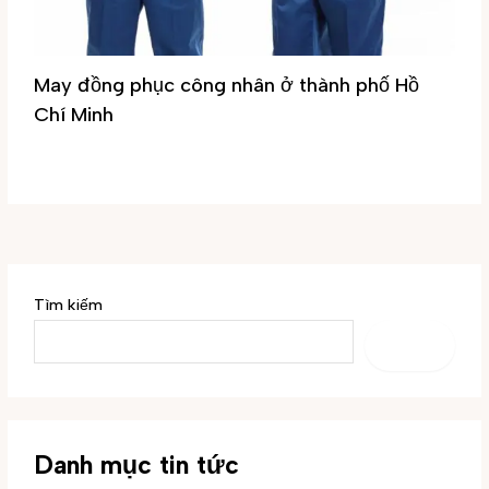
May đồng phục công nhân ở thành phố Hồ
Chí Minh
Tin tức
/ By
Đại Phúc
Tìm kiếm
TÌM
KIẾM
Danh mục tin tức