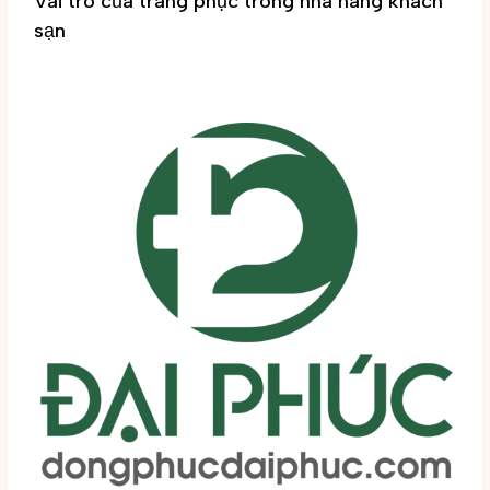
Vai trò của trang phục trong nhà hàng khách
sạn
Tin tức
/ By
Đại Phúc