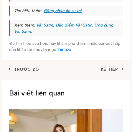
Tìm hiểu thêm:
Đồng phục áo sơ mi
Xem thêm:
Vải Satin, Đặc điểm Vải Satin, Ứng dụng
Vải Satin.
Để tìm hiểu sâu hơn, hãy khám phá thêm nhiều bài viết hấp
dẫn khác tại chuyên mục
Tin tức
.
TRƯỚC ĐÓ
KẾ TIẾP
Bài viết liên quan