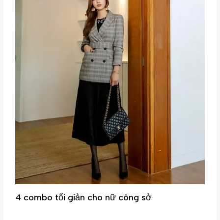
4 combo tối giản cho nữ công sở
Tin tức
/ By
Đại Phúc