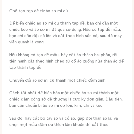
Chế tạo tạp dề từ áo sơ mi cũ
Để biến chiếc áo sơ mi cũ thành tạp dề, bạn chỉ cần một
chiếc kéo và áo sơ mi đã qua sử dụng. Nếu có tạp dề mẫu,
bạn chỉ cần đặt nó lên và cắt theo hình sẵn có, sau đó may
viền quanh là xong.
Nếu không có tạp dề mẫu, hãy cắt áo thành hai phần, rồi
tiến hành cắt theo hình chéo từ cổ áo xuống nửa thân áo để
tạo thành tạp dề.
Chuyển đổi áo sơ mi cũ thành một chiếc đầm xinh
Cách tốt nhất để biến hóa một chiếc áo sơ mi thành một
chiếc đầm công sở dễ thương là cực kỳ đơn giản. Đầu tiên,
bạn cần chuẩn bị áo sơ mi cỡ lớn, kim, chỉ và kéo.
Sau đó, hãy cắt bỏ tay áo và cổ áo, gập đôi thân áo lại và
chọn một mẫu đầm ưa thích làm khuôn để cắt theo.