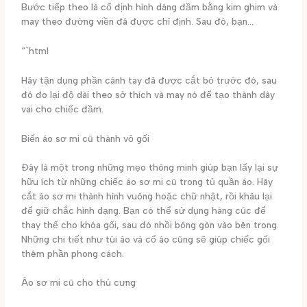
Bước tiếp theo là cố định hình dáng đầm bằng kim ghim và
may theo đường viền đã được chỉ định. Sau đó, bạn…
“`html
Hãy tận dụng phần cánh tay đã được cắt bỏ trước đó, sau
đó đo lại độ dài theo sở thích và may nó để tạo thành dây
vai cho chiếc đầm.
Biến áo sơ mi cũ thành vỏ gối
Đây là một trong những mẹo thông minh giúp bạn lấy lại sự
hữu ích từ những chiếc áo sơ mi cũ trong tủ quần áo. Hãy
cắt áo sơ mi thành hình vuông hoặc chữ nhật, rồi khâu lại
để giữ chắc hình dạng. Bạn có thể sử dụng hàng cúc để
thay thế cho khóa gối, sau đó nhồi bông gòn vào bên trong.
Những chi tiết như túi áo và cổ áo cũng sẽ giúp chiếc gối
thêm phần phong cách.
Áo sơ mi cũ cho thú cưng