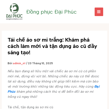
Nhảy
tới
Đồng phục Đại Phúc
nội
dung
Tái chế áo sơ mi trắng: Khám phá
cách làm mới và tận dụng áo cũ đầy
sáng tạo!
Bởi
admin_nt
/
23 Tháng 10, 2025
Nếu bạn đang sở hữu một vài chiếc áo sơ mi cũ có phần
mới mẻ, đừng vội vứt bỏ. Những chiếc áo này có thể được
tái sử dụng, điều này không chỉ giúp tiết kiệm mà còn bảo
vệ môi trường khỏi những tác động tiêu cực. Hãy cùng
Đại
Phúc
khám phá những cách thú vị để biến đổi áo sơ mi
trắng cũ ngay thôi!
Tái chế, tận dụng áo sơ mi cũ