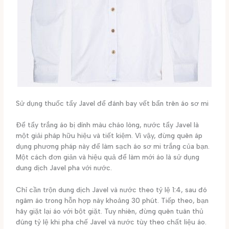
Sử dụng thuốc tẩy Javel để đánh bay vết bẩn trên áo sơ mi
Để tẩy trắng áo bị dính màu cháo lòng, nước tẩy Javel là
một giải pháp hữu hiệu và tiết kiệm. Vì vậy, đừng quên áp
dụng phương pháp này để làm sạch áo sơ mi trắng của bạn.
Một cách đơn giản và hiệu quả để làm mới áo là sử dụng
dung dịch Javel pha với nước.
Chỉ cần trộn dung dịch Javel và nước theo tỷ lệ 1:4, sau đó
ngâm áo trong hỗn hợp này khoảng 30 phút. Tiếp theo, bạn
hãy giặt lại áo với bột giặt. Tuy nhiên, đừng quên tuân thủ
đúng tỷ lệ khi pha chế Javel và nước tùy theo chất liệu áo.