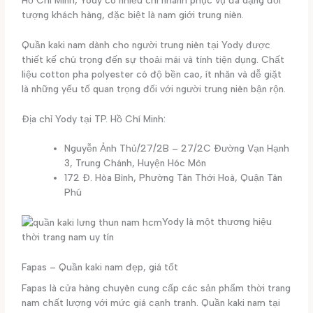
tượng khách hàng, đặc biệt là nam giới trung niên.
Quần kaki nam dành cho người trung niên tại Yody được
thiết kế chú trọng đến sự thoải mái và tính tiện dụng. Chất
liệu cotton pha polyester có độ bền cao, ít nhăn và dễ giặt
là những yếu tố quan trọng đối với người trung niên bận rộn.
Địa chỉ Yody tại TP. Hồ Chí Minh:
Nguyễn Ảnh Thủ/27/2B – 27/2C Đường Vạn Hạnh
3, Trung Chánh, Huyện Hóc Môn
172 Đ. Hòa Bình, Phường Tân Thới Hoà, Quận Tân
Phú
Yody là một thương hiệu
thời trang nam uy tín
Fapas – Quần kaki nam đẹp, giá tốt
Fapas là cửa hàng chuyên cung cấp các sản phẩm thời trang
nam chất lượng với mức giá cạnh tranh. Quần kaki nam tại