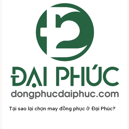
Tại sao lại chọn may đồng phục ở Đại Phúc?
Tin tức
/ By
Đại Phúc