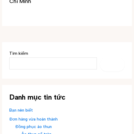
Chí Minh
Tin tức
/ By
Đại Phúc
Tìm kiếm
TÌM
KIẾM
Danh mục tin tức
Bạn nên biết
Đơn hàng vừa hoàn thành
Đồng phục áo thun