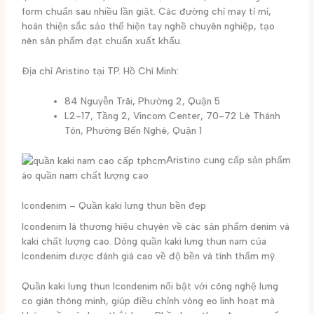
form chuẩn sau nhiều lần giặt. Các đường chỉ may tỉ mỉ,
hoàn thiện sắc sảo thể hiện tay nghề chuyên nghiệp, tạo
nên sản phẩm đạt chuẩn xuất khẩu.
Địa chỉ Aristino tại TP. Hồ Chí Minh:
84 Nguyễn Trãi, Phường 2, Quận 5
L2-17, Tầng 2, Vincom Center, 70-72 Lê Thánh
Tôn, Phường Bến Nghé, Quận 1
Aristino cung cấp sản phẩm
áo quần nam chất lượng cao
Icondenim – Quần kaki lưng thun bền đẹp
Icondenim là thương hiệu chuyên về các sản phẩm denim và
kaki chất lượng cao. Dòng quần kaki lưng thun nam của
Icondenim được đánh giá cao về độ bền và tính thẩm mỹ.
Quần kaki lưng thun Icondenim nổi bật với công nghệ lưng
co giãn thông minh, giúp điều chỉnh vòng eo linh hoạt mà