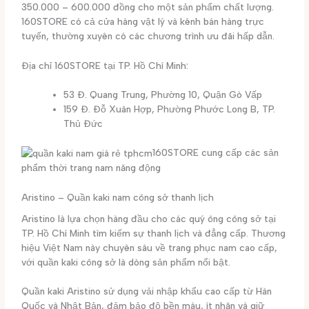
350.000 – 600.000 đồng cho một sản phẩm chất lượng.
160STORE có cả cửa hàng vật lý và kênh bán hàng trực
tuyến, thường xuyên có các chương trình ưu đãi hấp dẫn.
Địa chỉ 160STORE tại TP. Hồ Chí Minh:
53 Đ. Quang Trung, Phường 10, Quận Gò Vấp
159 Đ. Đỗ Xuân Hợp, Phường Phước Long B, TP.
Thủ Đức
160STORE cung cấp các sản
phẩm thời trang nam năng động
Aristino – Quần kaki nam công sở thanh lịch
Aristino là lựa chọn hàng đầu cho các quý ông công sở tại
TP. Hồ Chí Minh tìm kiếm sự thanh lịch và đẳng cấp. Thương
hiệu Việt Nam này chuyên sâu về trang phục nam cao cấp,
với quần kaki công sở là dòng sản phẩm nổi bật.
Quần kaki Aristino sử dụng vải nhập khẩu cao cấp từ Hàn
Quốc và Nhật Bản, đảm bảo độ bền màu, ít nhăn và giữ