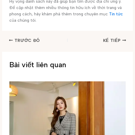
Hy vọng danh sách này đã giúp bạn tìm được địa chỉ ưng ý.
Để cập nhật thêm nhiều thông tin hữu ích về thời trang và
phong cách, hãy khám phá thêm trong chuyên mục
Tin tức
của chúng tôi.
TRƯỚC ĐÓ
KẾ TIẾP
Bài viết liên quan