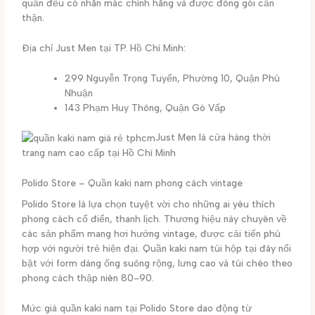
quần đều có nhãn mác chính hãng và được đóng gói cẩn
thận.
Địa chỉ Just Men tại TP. Hồ Chí Minh:
299 Nguyễn Trọng Tuyển, Phường 10, Quận Phú
Nhuận
143 Phạm Huy Thông, Quận Gò Vấp
Just Men là cửa hàng thời
trang nam cao cấp tại Hồ Chí Minh
Polido Store – Quần kaki nam phong cách vintage
Polido Store là lựa chọn tuyệt vời cho những ai yêu thích
phong cách cổ điển, thanh lịch. Thương hiệu này chuyên về
các sản phẩm mang hơi hướng vintage, được cải tiến phù
hợp với người trẻ hiện đại. Quần kaki nam túi hộp tại đây nổi
bật với form dáng ống suông rộng, lưng cao và túi chéo theo
phong cách thập niên 80-90.
Mức giá quần kaki nam tại Polido Store dao động từ