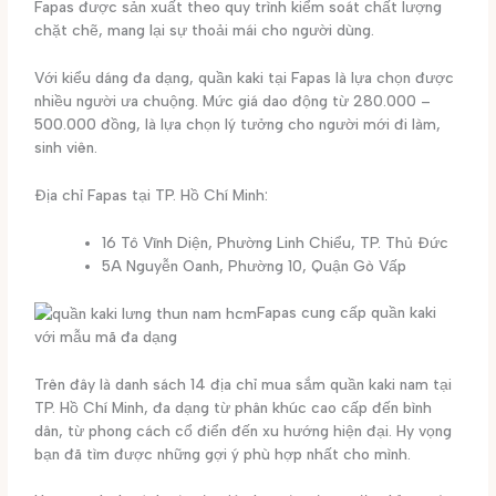
Fapas được sản xuất theo quy trình kiểm soát chất lượng
chặt chẽ, mang lại sự thoải mái cho người dùng.
Với kiểu dáng đa dạng, quần kaki tại Fapas là lựa chọn được
nhiều người ưa chuộng. Mức giá dao động từ 280.000 –
500.000 đồng, là lựa chọn lý tưởng cho người mới đi làm,
sinh viên.
Địa chỉ Fapas tại TP. Hồ Chí Minh:
16 Tô Vĩnh Diện, Phường Linh Chiểu, TP. Thủ Đức
5A Nguyễn Oanh, Phường 10, Quận Gò Vấp
Fapas cung cấp quần kaki
với mẫu mã đa dạng
Trên đây là danh sách 14 địa chỉ mua sắm quần kaki nam tại
TP. Hồ Chí Minh, đa dạng từ phân khúc cao cấp đến bình
dân, từ phong cách cổ điển đến xu hướng hiện đại. Hy vọng
bạn đã tìm được những gợi ý phù hợp nhất cho mình.