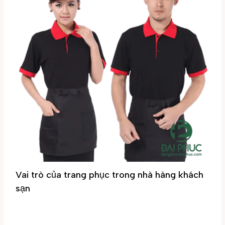
Vai trò của trang phục trong nhà hàng khách
sạn
Tin tức
/ By
Đại Phúc