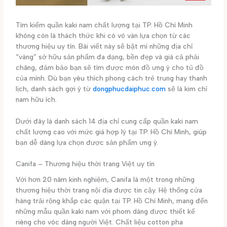
Tìm kiếm quần kaki nam chất lượng tại TP. Hồ Chí Minh
không còn là thách thức khi có vô vàn lựa chọn từ các
thương hiệu uy tín. Bài viết này sẽ bật mí những địa chỉ
“vàng” sở hữu sản phẩm đa dạng, bền đẹp và giá cả phải
chăng, đảm bảo bạn sẽ tìm được món đồ ưng ý cho tủ đồ
của mình. Dù bạn yêu thích phong cách trẻ trung hay thanh
lịch, danh sách gợi ý từ
dongphucdaiphuc.com
sẽ là kim chỉ
nam hữu ích.
Dưới đây là danh sách 14 địa chỉ cung cấp quần kaki nam
chất lượng cao với mức giá hợp lý tại TP. Hồ Chí Minh, giúp
bạn dễ dàng lựa chọn được sản phẩm ưng ý.
Canifa – Thương hiệu thời trang Việt uy tín
Với hơn 20 năm kinh nghiệm, Canifa là một trong những
thương hiệu thời trang nội địa được tin cậy. Hệ thống cửa
hàng trải rộng khắp các quận tại TP. Hồ Chí Minh, mang đến
những mẫu quần kaki nam với phom dáng được thiết kế
riêng cho vóc dáng người Việt. Chất liệu cotton pha