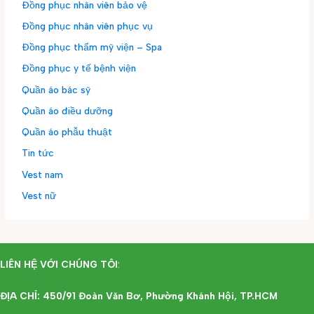
Đồng phục nhân viên bảo vệ
Đồng phục nhân viên phục vụ
Đồng phục thẩm mỹ viện – Spa
Đồng phục y tế bệnh viện
Quần áo bác sỹ
Quần áo điều dưỡng
Quần áo phẫu thuật
Tin tức
Vest nam
Vest nữ
LIÊN HỆ VỚI CHÚNG TÔI
:
ĐỊA CHỈ: 450/91 Đoàn Văn Bơ, Phường Khánh Hội, TP.HCM