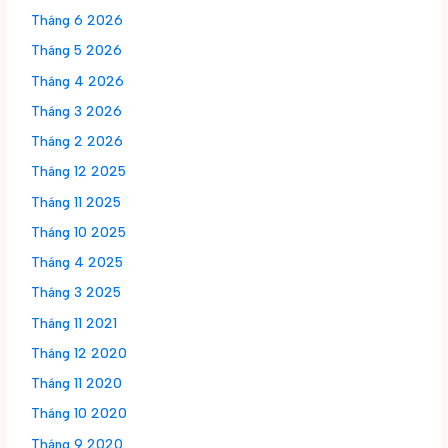
Tháng 6 2026
Tháng 5 2026
Tháng 4 2026
Tháng 3 2026
Tháng 2 2026
Tháng 12 2025
Tháng 11 2025
Tháng 10 2025
Tháng 4 2025
Tháng 3 2025
Tháng 11 2021
Tháng 12 2020
Tháng 11 2020
Tháng 10 2020
Tháng 9 2020