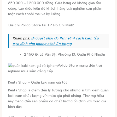
650.000 – 1.200.000 đồng. Cửa hàng có không gian ấm
cúng, tạo điều kiện để khách hàng trải nghiệm sản phẩm
một cách thoải mái và kỹ lưỡng.
Địa chỉ Polido Store tại TP. Hồ Chí Minh:
Khám phá:
Bí quyết phối đồ flannel: 4 cách biến tấu
cực đỉnh cho phong cách ấn tượng
245Q Đ. Lê Văn Sỹ, Phường 13, Quận Phú Nhuận
Polido Store mang đến trải
nghiệm mua sắm đẳng cấp
Kenta Shop – Quần kaki nam giá tốt
Kenta Shop là điểm đến lý tưởng cho những ai tìm kiếm quần
kaki nam chất lượng với mức giá phải chăng. Thương hiệu
này mang đến sản phẩm có chất lượng ổn định với mức giá
bình dân.