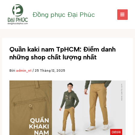
Nhảy
tới
Đồng phục Đại Phúc
nội
dung
Quần kaki nam TpHCM: Điểm danh
những shop chất lượng nhất
Bởi
admin_nt
/
25 Tháng 12, 2025