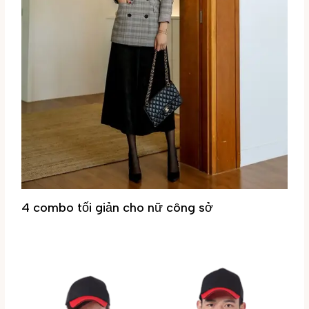
4 combo tối giản cho nữ công sở
Tin tức
/ By
Đại Phúc