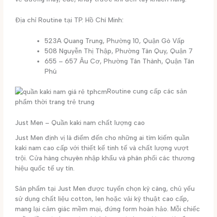
Địa chỉ Routine tại TP. Hồ Chí Minh:
523A Quang Trung, Phường 10, Quận Gò Vấp
508 Nguyễn Thị Thập, Phường Tân Quy, Quận 7
655 – 657 Âu Cơ, Phường Tân Thành, Quận Tân
Phú
Routine cung cấp các sản
phẩm thời trang trẻ trung
Just Men – Quần kaki nam chất lượng cao
Just Men định vị là điểm đến cho những ai tìm kiếm quần
kaki nam cao cấp với thiết kế tinh tế và chất lượng vượt
trội. Cửa hàng chuyên nhập khẩu và phân phối các thương
hiệu quốc tế uy tín.
Sản phẩm tại Just Men được tuyển chọn kỹ càng, chủ yếu
sử dụng chất liệu cotton, len hoặc vải kỹ thuật cao cấp,
mang lại cảm giác mềm mại, đứng form hoàn hảo. Mỗi chiếc