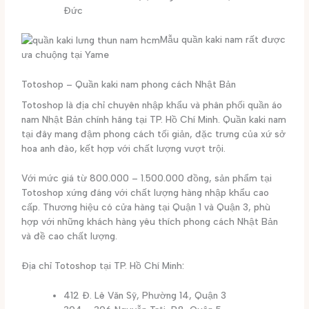
Đức
Mẫu quần kaki nam rất được
ưa chuộng tại Yame
Totoshop – Quần kaki nam phong cách Nhật Bản
Totoshop là địa chỉ chuyên nhập khẩu và phân phối quần áo
nam Nhật Bản chính hãng tại TP. Hồ Chí Minh. Quần kaki nam
tại đây mang đậm phong cách tối giản, đặc trưng của xứ sở
hoa anh đào, kết hợp với chất lượng vượt trội.
Với mức giá từ 800.000 – 1.500.000 đồng, sản phẩm tại
Totoshop xứng đáng với chất lượng hàng nhập khẩu cao
cấp. Thương hiệu có cửa hàng tại Quận 1 và Quận 3, phù
hợp với những khách hàng yêu thích phong cách Nhật Bản
và đề cao chất lượng.
Địa chỉ Totoshop tại TP. Hồ Chí Minh:
412 Đ. Lê Văn Sỹ, Phường 14, Quận 3