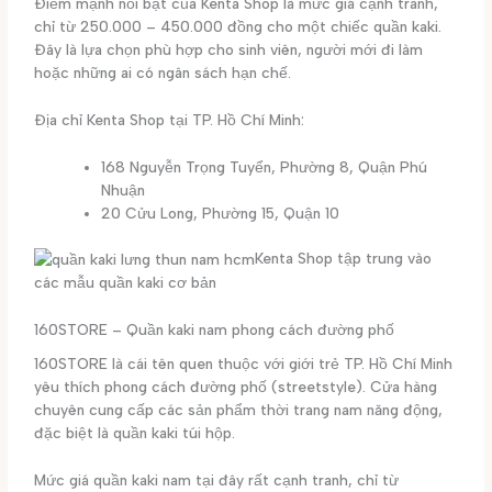
Điểm mạnh nổi bật của Kenta Shop là mức giá cạnh tranh,
chỉ từ 250.000 – 450.000 đồng cho một chiếc quần kaki.
Đây là lựa chọn phù hợp cho sinh viên, người mới đi làm
hoặc những ai có ngân sách hạn chế.
Địa chỉ Kenta Shop tại TP. Hồ Chí Minh:
168 Nguyễn Trọng Tuyển, Phường 8, Quận Phú
Nhuận
20 Cửu Long, Phường 15, Quận 10
Kenta Shop tập trung vào
các mẫu quần kaki cơ bản
160STORE – Quần kaki nam phong cách đường phố
160STORE là cái tên quen thuộc với giới trẻ TP. Hồ Chí Minh
yêu thích phong cách đường phố (streetstyle). Cửa hàng
chuyên cung cấp các sản phẩm thời trang nam năng động,
đặc biệt là quần kaki túi hộp.
Mức giá quần kaki nam tại đây rất cạnh tranh, chỉ từ