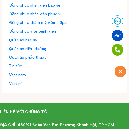
Đồng phục nhân viên bảo vệ
Đồng phục nhân viên phục vụ
Đồng phục thẩm mỹ viện – Spa
Đồng phục y tế bệnh viện
Quần áo bác sỹ
Quần áo điều dưỡng
Quần áo phẫu thuật
Tin tức
Vest nam
Vest nữ
LIÊN HỆ VỚI CHÚNG TÔI
:
ĐỊA CHỈ: 450/91 Đoàn Văn Bơ, Phường Khánh Hội, TP.HCM