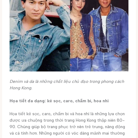
Denim và da là những chất liệu chủ đạo trong phong cách
Hong Kong.
Họa tiết đa dạng: kẻ sọc, caro, chấm bi, hoa nhí
Họa tiết kẻ sọc, caro, chấm bi và hoa nhí là những lựa chọn
được ưa chuộng trong thời trang Hong Kong thập niên 80-
90. Chúng giúp bộ trang phục trở nên trẻ trung, năng động
và cá tính hơn. Những người có vóc dáng mảnh mai thường