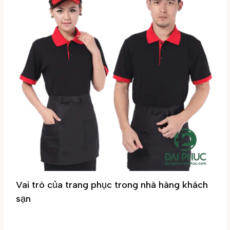
Vai trò của trang phục trong nhà hàng khách
sạn
Tin tức
/ By
Đại Phúc