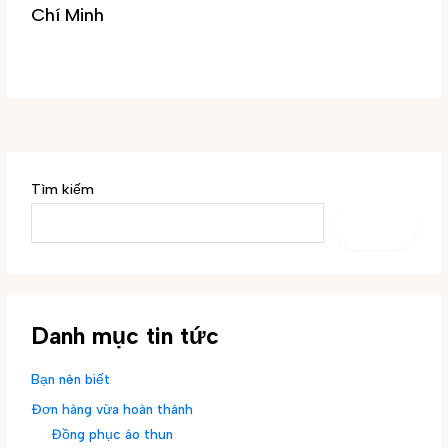
Chí Minh
Tin tức
/ By
Đại Phúc
Tìm kiếm
TÌM
KIẾM
Danh mục tin tức
Bạn nên biết
Đơn hàng vừa hoàn thành
Đồng phục áo thun