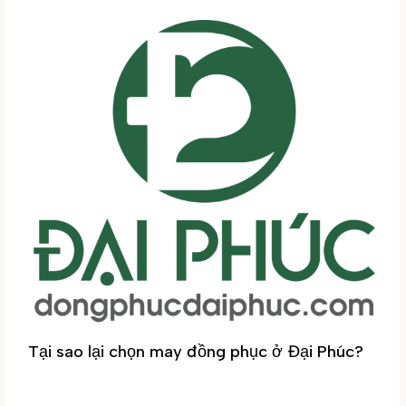
Tại sao lại chọn may đồng phục ở Đại Phúc?
Tin tức
/ By
Đại Phúc