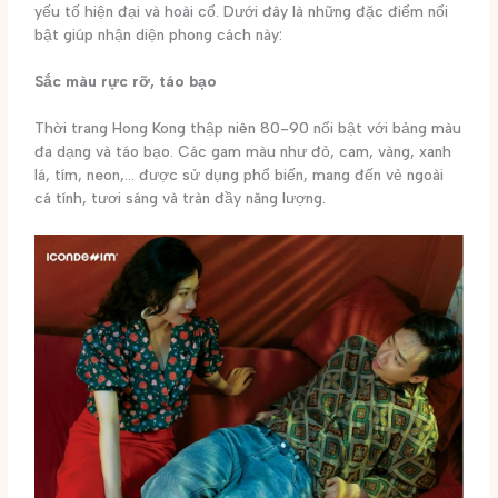
yếu tố hiện đại và hoài cổ. Dưới đây là những đặc điểm nổi
bật giúp nhận diện phong cách này:
Sắc màu rực rỡ, táo bạo
Thời trang Hong Kong thập niên 80-90 nổi bật với bảng màu
đa dạng và táo bạo. Các gam màu như đỏ, cam, vàng, xanh
lá, tím, neon,… được sử dụng phổ biến, mang đến vẻ ngoài
cá tính, tươi sáng và tràn đầy năng lượng.