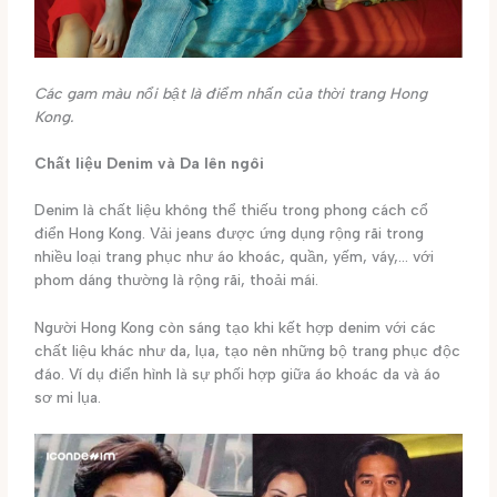
Các gam màu nổi bật là điểm nhấn của thời trang Hong
Kong.
Chất liệu Denim và Da lên ngôi
Denim là chất liệu không thể thiếu trong phong cách cổ
điển Hong Kong. Vải jeans được ứng dụng rộng rãi trong
nhiều loại trang phục như áo khoác, quần, yếm, váy,… với
phom dáng thường là rộng rãi, thoải mái.
Người Hong Kong còn sáng tạo khi kết hợp denim với các
chất liệu khác như da, lụa, tạo nên những bộ trang phục độc
đáo. Ví dụ điển hình là sự phối hợp giữa áo khoác da và áo
sơ mi lụa.