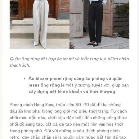
Quần ống rộng kết hợp áo sơ mi và thắt lưng tạo điểm nhấn
thanh lịch.
Áo blazer phom rộng cùng áo phông và quần
jeans ống rộng
là một ý tưởng tuyệt vời, giúp bạn
xây dựng nét khỏe khoắn và thời thượng
.
Phong cách Hong Kong thập niên 80-90 đã để lại những
dấu ấn khó phai trong lòng giới mộ điệu thời trang. Từ cách
phối màu độc đáo, chất liệu đặc biệt đến những công thức
phối đồ sáng tạo, tất cả đã tạo nên một nền văn hóa thời
trang phong phú. Đối với những ai yêu thích phong cách
retro, đây chắc chắn sẽ là nguồn cảm hứng bất tận để tạo