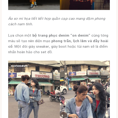
Áo sơ mi họa tiết kết hợp quần cạp cao mang đậm phong
cách nam tính.
Lựa chọn một
bộ trang phục denim “on denim”
cùng tông
màu sẽ tạo nên diện mạo
phong trần, lịch lãm và đầy hoài
cổ
. Một đôi giày sneaker, giày boot hoặc túi nam sẽ là điểm
nhấn hoàn hảo cho set đồ.