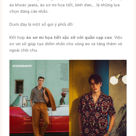
áo khoác jeans, áo sơ mi họa tiết, kính đen,… là những lựa
chọn đáng cân nhắc.
Dưới đây là một số gợi ý phối đồ:
Kết hợp
áo sơ mi họa tiết sặc sỡ với quần cạp cao
. Việc
sơ vin sẽ giúp tạo điểm nhấn cho vòng eo và tăng thêm vẻ
ngoài chỉn chu.