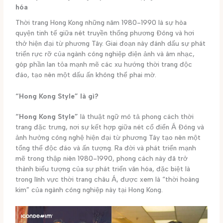
hóa
Thời trang Hong Kong những năm 1980-1990 là sự hòa
quyện tinh tế giữa nét truyền thống phương Đông và hơi
thở hiện đại từ phương Tây. Giai đoạn này đánh dấu sự phát
triển rực rỡ của ngành công nghiệp điện ảnh và âm nhạc,
góp phần lan tỏa mạnh mẽ các xu hướng thời trang độc
đáo, tạo nên một dấu ấn không thể phai mờ.
“Hong Kong Style” là gì?
“Hong Kong Style”
là thuật ngữ mô tả phong cách thời
trang đặc trưng, nơi sự kết hợp giữa nét cổ điển Á Đông và
ảnh hưởng công nghệ hiện đại từ phương Tây tạo nên một
tổng thể độc đáo và ấn tượng. Ra đời và phát triển mạnh
mẽ trong thập niên 1980-1990, phong cách này đã trở
thành biểu tượng của sự phát triển văn hóa, đặc biệt là
trong lĩnh vực thời trang châu Á, được xem là “thời hoàng
kim” của ngành công nghiệp này tại Hong Kong.