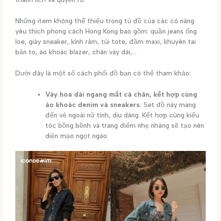
Những item không thể thiếu trong tủ đồ của các cô nàng
yêu thích phong cách Hong Kong bao gồm: quần jeans ống
loe, giày sneaker, kính râm, túi tote, đầm maxi, khuyên tai
bản to, áo khoác blazer, chân váy dài,…
Dưới đây là một số cách phối đồ bạn có thể tham khảo:
Váy hoa dài ngang mắt cá chân, kết hợp cùng
áo khoác denim và sneakers.
Set đồ này mang
đến vẻ ngoài nữ tính, dịu dàng. Kết hợp cùng kiểu
tóc bồng bềnh và trang điểm nhẹ nhàng sẽ tạo nên
diện mạo ngọt ngào.