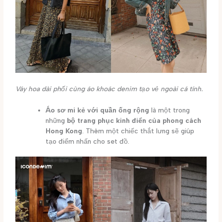
Váy hoa dài phối cùng áo khoác denim tạo vẻ ngoài cá tính.
Áo sơ mi kẻ với quần ống rộng
là một trong
những
bộ trang phục kinh điển của phong cách
Hong Kong
. Thêm một chiếc thắt lưng sẽ giúp
tạo điểm nhấn cho set đồ.