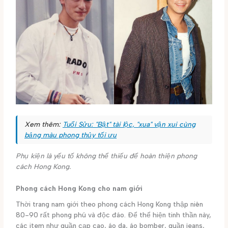
Xem thêm:
Tuổi Sửu: "Bật" tài lộc, "xua" vận xui cùng
bảng màu phong thủy tối ưu
Phụ kiện là yếu tố không thể thiếu để hoàn thiện phong
cách Hong Kong.
Phong cách Hong Kong cho nam giới
Thời trang nam giới theo phong cách Hong Kong thập niên
80-90 rất phong phú và độc đáo. Để thể hiện tinh thần này,
các item như quần cạp cao, áo da, áo bomber, quần jeans,