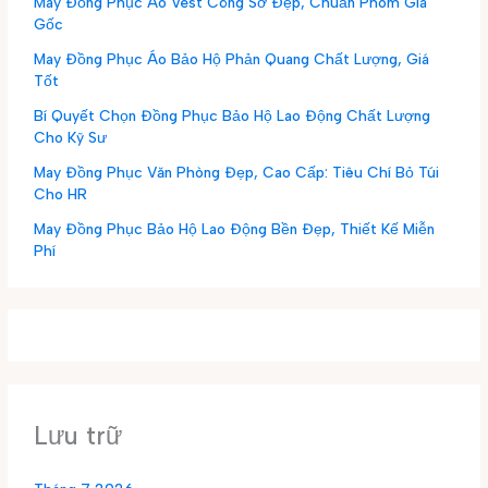
May Đồng Phục Áo Vest Công Sở Đẹp, Chuẩn Phom Giá
Gốc
May Đồng Phục Áo Bảo Hộ Phản Quang Chất Lượng, Giá
Tốt
Bí Quyết Chọn Đồng Phục Bảo Hộ Lao Động Chất Lượng
Cho Kỹ Sư
May Đồng Phục Văn Phòng Đẹp, Cao Cấp: Tiêu Chí Bỏ Túi
Cho HR
May Đồng Phục Bảo Hộ Lao Động Bền Đẹp, Thiết Kế Miễn
Phí
Lưu trữ