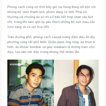
Phong cách công sở thời bấy giờ tại Hong Kong nổi bật với
những bộ vest thanh lịch, phom dáng cá tính. Phái nữ
thường ưa chuộng áo sơ mi cổ bèo kết hợp chân váy bút
chì, trong khi nam giới lại yêu thích những bộ suit màu sắc
tươi sáng và cà vạt họa tiết.
Trên đường phố, phong cách casual mang đậm dấu ấn địa
phương cũng rất phổ biến. Quần jeans ống rộng, áo thun in
hình, áo khoác bomber và giày sneakers là những item chủ
đạo, tạo nên nét đặc trưng không thể nhầm lẫn.