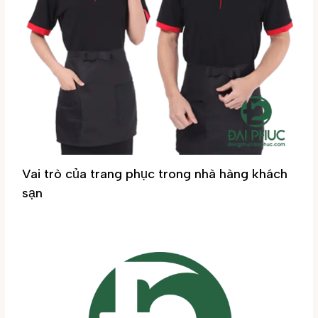
Vai trò của trang phục trong nhà hàng khách
sạn
Tin tức
/ By
Đại Phúc