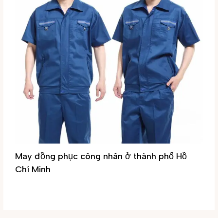
May đồng phục công nhân ở thành phố Hồ
Chí Minh
Tin tức
/ By
Đại Phúc