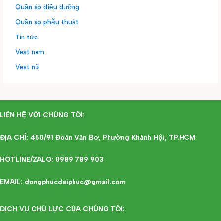
Quần áo điều dưỡng
Quần áo phẫu thuật
Tin tức
Vest nam
Vest nữ
LIÊN HỆ VỚI CHÚNG TÔI
:
ĐỊA CHỈ: 450/91 Đoàn Văn Bơ, Phường Khánh Hội, TP.HCM
HOTLINE/ZALO: 0989 789 903
EMAIL: dongphucdaiphuc@gmail.com
DỊCH VỤ CHỦ LỰC CỦA CHÚNG TÔI: