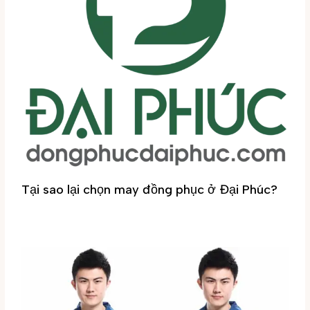
Tại sao lại chọn may đồng phục ở Đại Phúc?
Tin tức
/ By
Đại Phúc