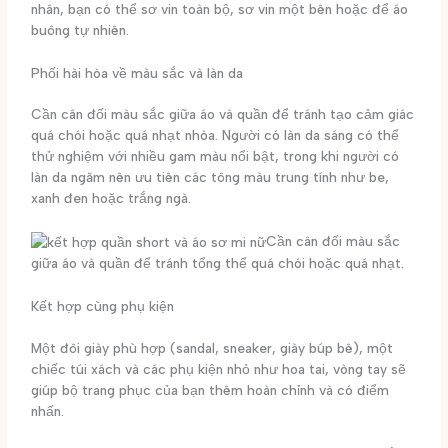
nhân, bạn có thể sơ vin toàn bộ, sơ vin một bên hoặc để áo
buông tự nhiên.
Phối hài hòa về màu sắc và làn da
Cần cân đối màu sắc giữa áo và quần để tránh tạo cảm giác
quá chói hoặc quá nhạt nhòa. Người có làn da sáng có thể
thử nghiệm với nhiều gam màu nổi bật, trong khi người có
làn da ngăm nên ưu tiên các tông màu trung tính như be,
xanh đen hoặc trắng ngà.
Cần cân đối màu sắc
giữa áo và quần để tránh tổng thể quá chói hoặc quá nhạt.
Kết hợp cùng phụ kiện
Một đôi giày phù hợp (sandal, sneaker, giày búp bê), một
chiếc túi xách và các phụ kiện nhỏ như hoa tai, vòng tay sẽ
giúp bộ trang phục của bạn thêm hoàn chỉnh và có điểm
nhấn.