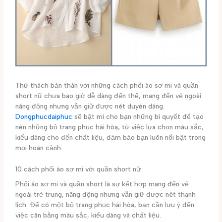
Thử thách bản thân với những cách phối áo sơ mi và quần
short nữ chưa bao giờ dễ dàng đến thế, mang đến vẻ ngoài
năng động nhưng vẫn giữ được nét duyên dáng.
Dongphucdaiphuc
sẽ bật mí cho bạn những bí quyết để tạo
nên những bộ trang phục hài hòa, từ việc lựa chọn màu sắc,
kiểu dáng cho đến chất liệu, đảm bảo bạn luôn nổi bật trong
mọi hoàn cảnh.
10 cách phối áo sơ mi với quần short nữ
Phối áo sơ mi và quần short là sự kết hợp mang đến vẻ
ngoài trẻ trung, năng động nhưng vẫn giữ được nét thanh
lịch. Để có một bộ trang phục hài hòa, bạn cần lưu ý đến
việc cân bằng màu sắc, kiểu dáng và chất liệu.