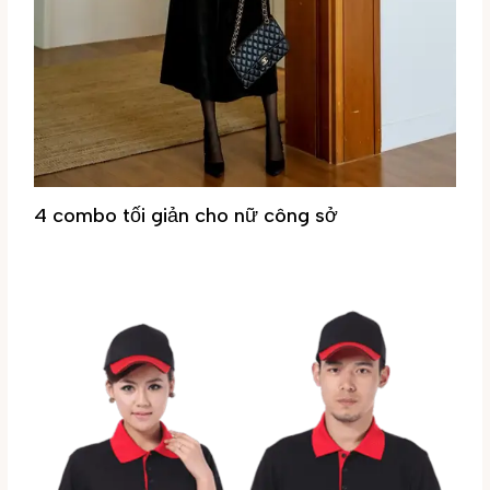
4 combo tối giản cho nữ công sở
Tin tức
/ By
Đại Phúc