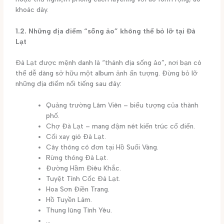
khoác dày.
1.2. Những địa điểm “sống ảo” không thể bỏ lỡ tại Đà
Lạt
Đà Lạt được mệnh danh là “thánh địa sống ảo”, nơi bạn có
thể dễ dàng sở hữu một album ảnh ấn tượng. Đừng bỏ lỡ
những địa điểm nổi tiếng sau đây:
Quảng trường Lâm Viên – biểu tượng của thành
phố.
Chợ Đà Lạt – mang đậm nét kiến trúc cổ điển.
Cối xay gió Đà Lạt.
Cây thông cô đơn tại Hồ Suối Vàng.
Rừng thông Đà Lạt.
Đường Hầm Điêu Khắc.
Tuyệt Tình Cốc Đà Lạt.
Hoa Sơn Điền Trang.
Hồ Tuyền Lâm.
Thung lũng Tình Yêu.
…