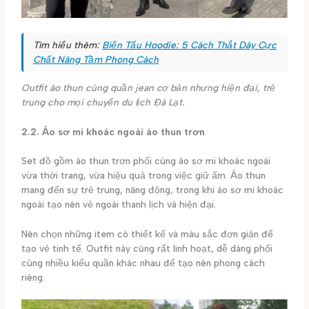
Tìm hiểu thêm:
Biến Tấu Hoodie: 5 Cách Thắt Dây Cực
Chất Nâng Tầm Phong Cách
Outfit áo thun cùng quần jean cơ bản nhưng hiện đại, trẻ
trung cho mọi chuyến du lịch Đà Lạt.
2.2. Áo sơ mi khoác ngoài áo thun trơn
Set đồ gồm áo thun trơn phối cùng áo sơ mi khoác ngoài
vừa thời trang, vừa hiệu quả trong việc giữ ấm. Áo thun
mang đến sự trẻ trung, năng động, trong khi áo sơ mi khoác
ngoài tạo nên vẻ ngoài thanh lịch và hiện đại.
Nên chọn những item có thiết kế và màu sắc đơn giản để
tạo vẻ tinh tế. Outfit này cũng rất linh hoạt, dễ dàng phối
cùng nhiều kiểu quần khác nhau để tạo nên phong cách
riêng.