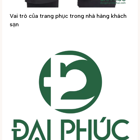
Vai trò của trang phục trong nhà hàng khách
sạn
Tin tức
/ By
Đại Phúc