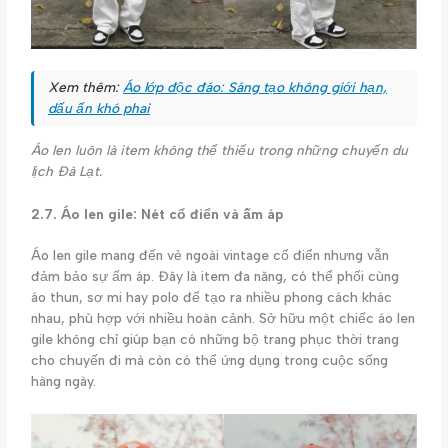
Xem thêm:
Áo lớp độc đáo: Sáng tạo không giới hạn,
dấu ấn khó phai
Áo len luôn là item không thể thiếu trong những chuyến du
lịch Đà Lạt.
2.7. Áo len gile: Nét cổ điển và ấm áp
Áo len gile mang đến vẻ ngoài vintage cổ điển nhưng vẫn
đảm bảo sự ấm áp. Đây là item đa năng, có thể phối cùng
áo thun, sơ mi hay polo để tạo ra nhiều phong cách khác
nhau, phù hợp với nhiều hoàn cảnh. Sở hữu một chiếc áo len
gile không chỉ giúp bạn có những bộ trang phục thời trang
cho chuyến đi mà còn có thể ứng dụng trong cuộc sống
hàng ngày.