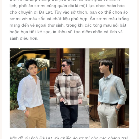
lịch, phối áo sơ mi cùng quần dài là một lựa chọn hoàn hảo
cho chuyến đi Đà Lạt. Tùy vào sở thích, bạn có thể chọn áo
sơ mi với màu sắc và chất liệu phù hợp. Áo sơ mi màu trắng
mang đến vẻ ngoài thư sinh, trong khi các tông màu nổi bật
hoặc họa tiết kẻ sọc, in thêu sẽ tạo điểm nhấn cá tính và
sành điệu hơn.
Mix đồ du lịch Đà Lạt với chiếc áo sơ mi cho các chàng trai