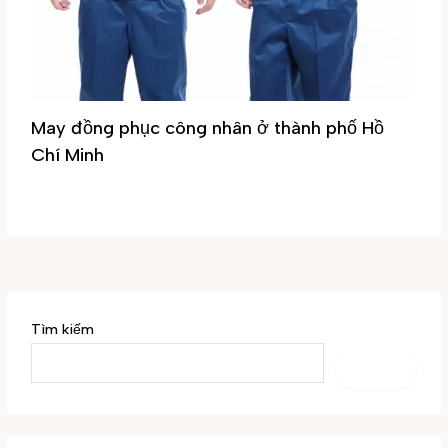
May đồng phục công nhân ở thành phố Hồ
Chí Minh
Tin tức
/ By
Đại Phúc
Tìm kiếm
TÌM
KIẾM