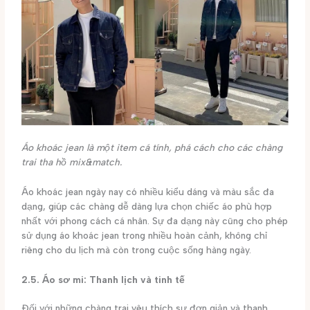
Áo khoác jean là một item cá tính, phá cách cho các chàng
trai tha hồ mix&match.
Áo khoác jean ngày nay có nhiều kiểu dáng và màu sắc đa
dạng, giúp các chàng dễ dàng lựa chọn chiếc áo phù hợp
nhất với phong cách cá nhân. Sự đa dạng này cũng cho phép
sử dụng áo khoác jean trong nhiều hoàn cảnh, không chỉ
riêng cho du lịch mà còn trong cuộc sống hàng ngày.
2.5. Áo sơ mi: Thanh lịch và tinh tế
Đối với những chàng trai yêu thích sự đơn giản và thanh