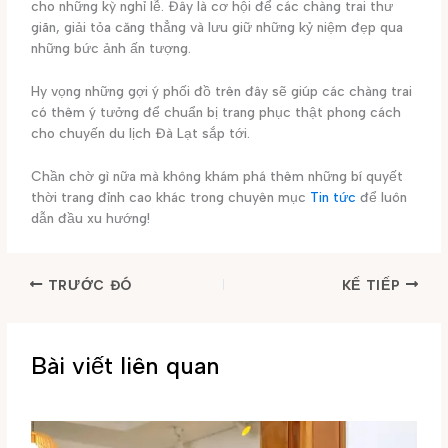
cho những kỳ nghỉ lễ. Đây là cơ hội để các chàng trai thư
giãn, giải tỏa căng thẳng và lưu giữ những kỷ niệm đẹp qua
những bức ảnh ấn tượng.
Hy vọng những gợi ý phối đồ trên đây sẽ giúp các chàng trai
có thêm ý tưởng để chuẩn bị trang phục thật phong cách
cho chuyến du lịch Đà Lạt sắp tới.
Chần chờ gì nữa mà không khám phá thêm những bí quyết
thời trang đỉnh cao khác trong chuyên mục
Tin tức
để luôn
dẫn đầu xu hướng!
TRƯỚC ĐÓ
KẾ TIẾP
Bài viết liên quan