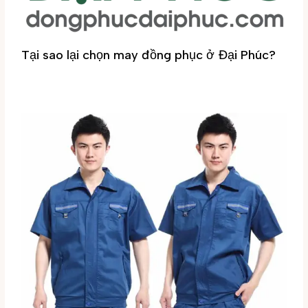
Tại sao lại chọn may đồng phục ở Đại Phúc?
Tin tức
/ By
Đại Phúc