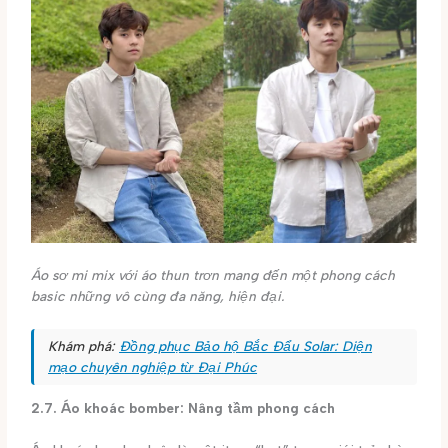
Áo sơ mi mix với áo thun trơn mang đến một phong cách
basic những vô cùng đa năng, hiện đại.
Khám phá:
Đồng phục Bảo hộ Bắc Đẩu Solar: Diện
mạo chuyên nghiệp từ Đại Phúc
2.7. Áo khoác bomber: Nâng tầm phong cách