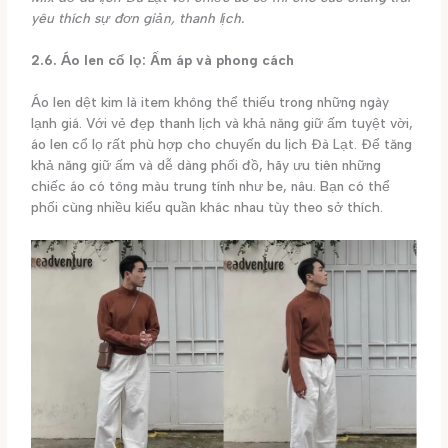
yêu thích sự đơn giản, thanh lịch.
2.6. Áo len cổ lọ: Ấm áp và phong cách
Áo len dệt kim là item không thể thiếu trong những ngày
lạnh giá. Với vẻ đẹp thanh lịch và khả năng giữ ấm tuyệt vời,
áo len cổ lọ rất phù hợp cho chuyến du lịch Đà Lạt. Để tăng
khả năng giữ ấm và dễ dàng phối đồ, hãy ưu tiên những
chiếc áo có tông màu trung tính như be, nâu. Bạn có thể
phối cùng nhiều kiểu quần khác nhau tùy theo sở thích.