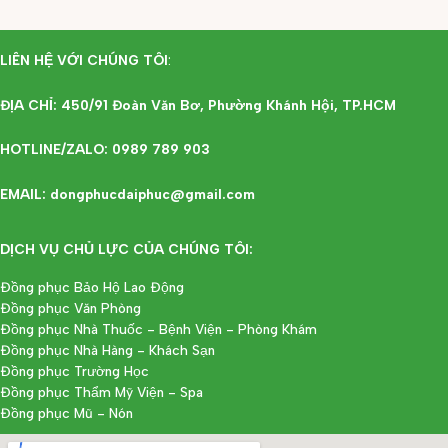
LIÊN HỆ VỚI CHÚNG TÔI
:
ĐỊA CHỈ: 450/91 Đoàn Văn Bơ, Phường Khánh Hội, TP.HCM
HOTLINE/ZALO: 0989 789 903
EMAIL: dongphucdaiphuc@gmail.com
DỊCH VỤ CHỦ LỰC CỦA CHÚNG TÔI:
Đồng phục Bảo Hộ Lao Động
Đồng phục Văn Phòng
Đồng phục Nhà Thuốc - Bệnh Viện - Phòng Khám
Đồng phục Nhà Hàng - Khách Sạn
Đồng phục Trường Học
Đồng phục Thẩm Mỹ Viện - Spa
Đồng phục Mũ - Nón