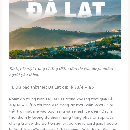
Đà Lạt là một trong những điểm đến du lịch được nhiều
người yêu thích.
1.1. Dự báo thời tiết Đà Lạt dịp lễ 30/4 – 1/5
Nhiệt độ trung bình tại Đà Lạt trong khoảng thời gian Lễ
30/04 – 01/05 thường dao động từ
15°C đến 26°C
. Với
tiết trời mát mẻ vào buổi sáng và se lạnh về đêm, đây là
thời điểm lý tưởng để diện những trang phục ấm áp. Các
chàng trai có thể ưu tiên áo len, áo khoác cardigan, hoodie
hoặc thử nghiệm phong cách layering với áo form rộng, áo