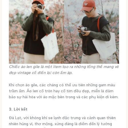
Chiếc áo len gile là một item tạo ra những tổng thể mang vẻ
đẹp vintage cổ điển lại còn ấm áp.
Khi chọn áo gile, các chàng có thể ưu tiên những gam màu
trầm ấm. Áo len cổ tròn hay cổ tim đều đẹp, miễn là đảm
bảo sự hài hòa với áo mặc bên trong và các phụ kiện đi kèm.
3. Lời kết
Đà Lạt, với không khí se lạnh đặc trưng và cảnh quan thiên
nhiên hùng vĩ, thơ mộng, xứng đáng là điểm đến lý tưởng