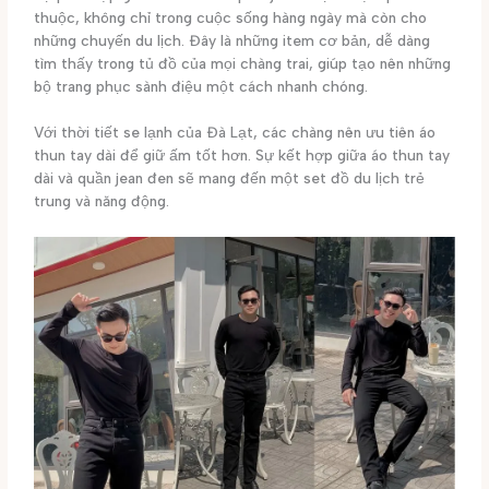
thuộc, không chỉ trong cuộc sống hàng ngày mà còn cho
những chuyến du lịch. Đây là những item cơ bản, dễ dàng
tìm thấy trong tủ đồ của mọi chàng trai, giúp tạo nên những
bộ trang phục sành điệu một cách nhanh chóng.
Với thời tiết se lạnh của Đà Lạt, các chàng nên ưu tiên áo
thun tay dài để giữ ấm tốt hơn. Sự kết hợp giữa áo thun tay
dài và quần jean đen sẽ mang đến một set đồ du lịch trẻ
trung và năng động.