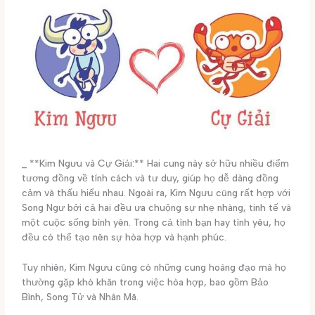
_ **Kim Ngưu và Cự Giải:** Hai cung này sở hữu nhiều điểm
tương đồng về tính cách và tư duy, giúp họ dễ dàng đồng
cảm và thấu hiểu nhau. Ngoài ra, Kim Ngưu cũng rất hợp với
Song Ngư bởi cả hai đều ưa chuộng sự nhẹ nhàng, tinh tế và
một cuộc sống bình yên. Trong cả tình bạn hay tình yêu, họ
đều có thể tạo nên sự hòa hợp và hạnh phúc.
Tuy nhiên, Kim Ngưu cũng có những cung hoàng đạo mà họ
thường gặp khó khăn trong việc hòa hợp, bao gồm Bảo
Bình, Song Tử và Nhân Mã.