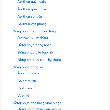
Áo thun quán cafe
Áo thun quảng cáo
Áo thun sự kiện
Áo thun văn phòng
Đồng phục bảo hộ lao động
Áo bảo hộ lao động
Đồng phục công nhân
Đồng phục gile bảo hộ
Đồng phục kỹ sư – kỹ thuật
Đồng phục công sở
Áo sơ mi nam
Áo sơ mi nữ
Vest nam
Vest nữ
Đồng phục nhà hàng khách sạn
Đồng phục nhân viên bảo vệ