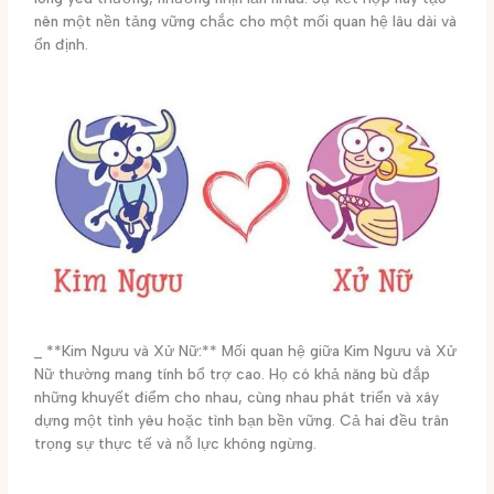
nên một nền tảng vững chắc cho một mối quan hệ lâu dài và
ổn định.
_ **Kim Ngưu và Xử Nữ:** Mối quan hệ giữa Kim Ngưu và Xử
Nữ thường mang tính bổ trợ cao. Họ có khả năng bù đắp
những khuyết điểm cho nhau, cùng nhau phát triển và xây
dựng một tình yêu hoặc tình bạn bền vững. Cả hai đều trân
trọng sự thực tế và nỗ lực không ngừng.