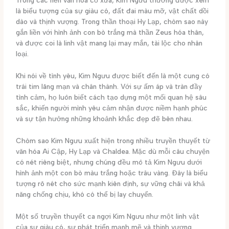
Trong các nền văn hóa cổ xưa, Kim Ngưu thường được xem
là biểu tượng của sự giàu có, đất đai màu mỡ, vật chất dồi
dào và thịnh vượng. Trong thần thoại Hy Lạp, chòm sao này
gắn liền với hình ảnh con bò trắng mà thần Zeus hóa thân,
và được coi là linh vật mang lại may mắn, tài lộc cho nhân
loại.
Khi nói về tình yêu, Kim Ngưu được biết đến là một cung có
trái tim lãng mạn và chân thành. Với sự ấm áp và tràn đầy
tình cảm, họ luôn biết cách tạo dựng một mối quan hệ sâu
sắc, khiến người mình yêu cảm nhận được niềm hạnh phúc
và sự tận hưởng những khoảnh khắc đẹp đẽ bên nhau.
Chòm sao Kim Ngưu xuất hiện trong nhiều truyền thuyết từ
văn hóa Ai Cập, Hy Lạp và Chaldea. Mặc dù mỗi câu chuyện
có nét riêng biệt, nhưng chúng đều mô tả Kim Ngưu dưới
hình ảnh một con bò màu trắng hoặc trâu vàng. Đây là biểu
tượng rõ nét cho sức mạnh kiên định, sự vững chãi và khả
năng chống chịu, khó có thể bị lay chuyển.
Một số truyền thuyết ca ngợi Kim Ngưu như một linh vật
của sự giàu có, sự phát triển mạnh mẽ và thịnh vượng.