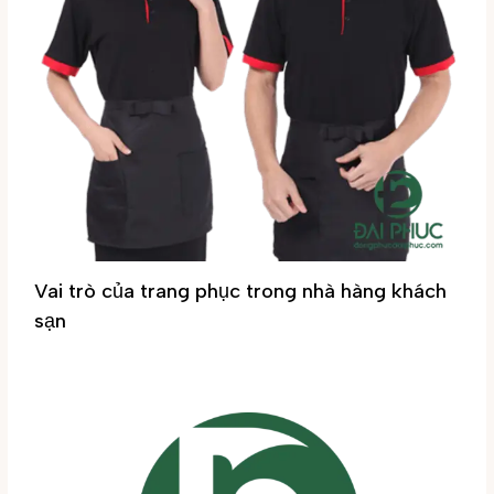
Vai trò của trang phục trong nhà hàng khách
sạn
Tin tức
/ By
Đại Phúc