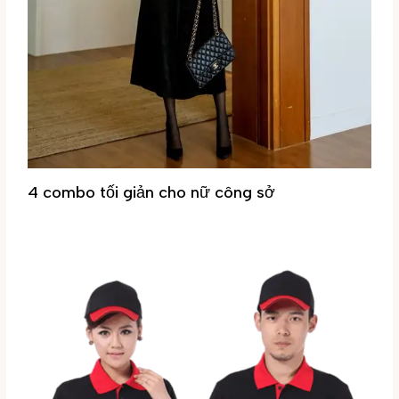
4 combo tối giản cho nữ công sở
Tin tức
/ By
Đại Phúc