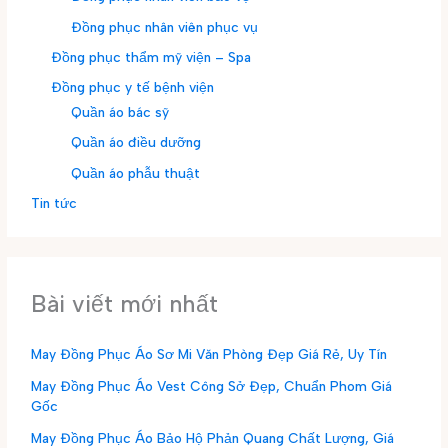
Đồng phục nhân viên phục vụ
Đồng phục thẩm mỹ viện – Spa
Đồng phục y tế bệnh viện
Quần áo bác sỹ
Quần áo điều dưỡng
Quần áo phẫu thuật
Tin tức
Bài viết mới nhất
May Đồng Phục Áo Sơ Mi Văn Phòng Đẹp Giá Rẻ, Uy Tín
May Đồng Phục Áo Vest Công Sở Đẹp, Chuẩn Phom Giá
Gốc
May Đồng Phục Áo Bảo Hộ Phản Quang Chất Lượng, Giá