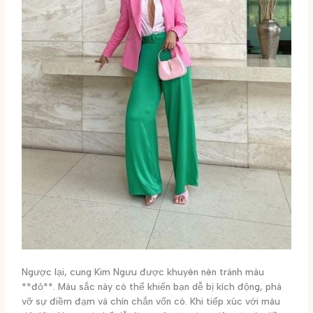
Ngược lại, cung Kim Ngưu được khuyên nên tránh màu
**đỏ**. Màu sắc này có thể khiến bạn dễ bị kích động, phá
vỡ sự điềm đạm và chín chắn vốn có. Khi tiếp xúc với màu