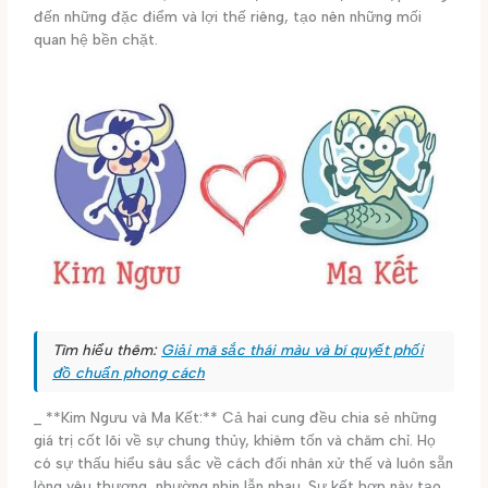
đến những đặc điểm và lợi thế riêng, tạo nên những mối
quan hệ bền chặt.
Tìm hiểu thêm:
Giải mã sắc thái màu và bí quyết phối
đồ chuẩn phong cách
_ **Kim Ngưu và Ma Kết:** Cả hai cung đều chia sẻ những
giá trị cốt lõi về sự chung thủy, khiêm tốn và chăm chỉ. Họ
có sự thấu hiểu sâu sắc về cách đối nhân xử thế và luôn sẵn
lòng yêu thương, nhường nhịn lẫn nhau. Sự kết hợp này tạo