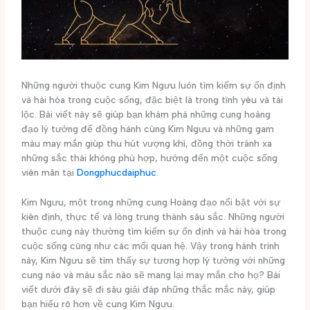
Những người thuộc cung Kim Ngưu luôn tìm kiếm sự ổn định
và hài hòa trong cuộc sống, đặc biệt là trong tình yêu và tài
lộc. Bài viết này sẽ giúp bạn khám phá những cung hoàng
đạo lý tưởng để đồng hành cùng Kim Ngưu và những gam
màu may mắn giúp thu hút vượng khí, đồng thời tránh xa
những sắc thái không phù hợp, hướng đến một cuộc sống
viên mãn tại
Dongphucdaiphuc
.
Kim Ngưu
, một trong những cung Hoàng đạo nổi bật với sự
kiên định, thực tế và lòng trung thành sâu sắc. Những người
thuộc cung này thường tìm kiếm sự ổn định và hài hòa trong
cuộc sống cũng như các mối quan hệ. Vậy trong hành trình
này, Kim Ngưu sẽ tìm thấy sự tương hợp lý tưởng với những
cung nào và màu sắc nào sẽ mang lại may mắn cho họ? Bài
viết dưới đây sẽ đi sâu giải đáp những thắc mắc này, giúp
bạn hiểu rõ hơn về cung Kim Ngưu.