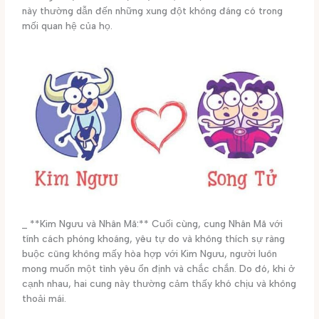
này thường dẫn đến những xung đột không đáng có trong
mối quan hệ của họ.
_ **Kim Ngưu và Nhân Mã:** Cuối cùng, cung Nhân Mã với
tính cách phóng khoáng, yêu tự do và không thích sự ràng
buộc cũng không mấy hòa hợp với Kim Ngưu, người luôn
mong muốn một tình yêu ổn định và chắc chắn. Do đó, khi ở
cạnh nhau, hai cung này thường cảm thấy khó chịu và không
thoải mái.