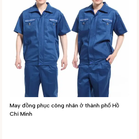
May đồng phục công nhân ở thành phố Hồ
Chí Minh
Tin tức
/ By
Đại Phúc