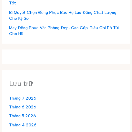
Tốt
Bí Quyết Chọn Đồng Phục Bảo Hộ Lao Động Chất Lượng
Cho Kỹ Sư
May Đồng Phục Văn Phòng Đẹp, Cao Cấp: Tiêu Chí Bỏ Túi
Cho HR
Lưu trữ
Tháng 7 2026
Tháng 6 2026
Tháng 5 2026
Tháng 4 2026