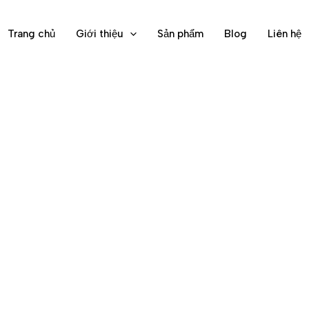
Trang chủ
Giới thiệu
Sản phẩm
Blog
Liên hệ