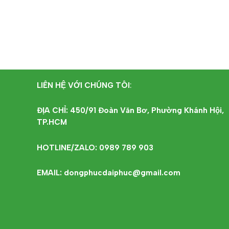
LIÊN HỆ VỚI CHÚNG TÔI
:
ĐỊA CHỈ: 450/91 Đoàn Văn Bơ, Phường Khánh Hội,
TP.HCM
HOTLINE/ZALO: 0989 789 903
EMAIL: dongphucdaiphuc@gmail.com