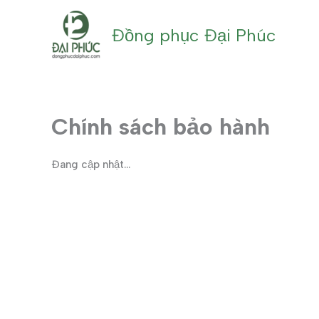
Nhảy
tới
Đồng phục Đại Phúc
nội
dung
Chính sách bảo hành
Đang cập nhật…