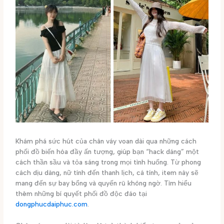
Khám phá sức hút của chân váy voan dài qua những cách
phối đồ biến hóa đầy ấn tượng, giúp bạn “hack dáng” một
cách thần sầu và tỏa sáng trong mọi tình huống. Từ phong
cách dịu dàng, nữ tính đến thanh lịch, cá tính, item này sẽ
mang đến sự bay bổng và quyến rũ không ngờ. Tìm hiểu
thêm những bí quyết phối đồ độc đáo tại
dongphucdaiphuc.com
.