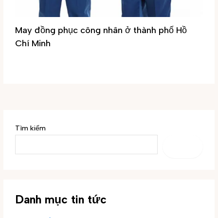
May đồng phục công nhân ở thành phố Hồ
Chí Minh
Tin tức
/ By
Đại Phúc
Tìm kiếm
TÌM
KIẾM
Danh mục tin tức