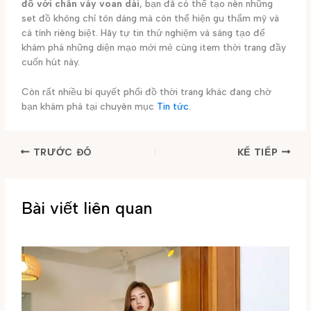
đồ với chân váy voan dài
, bạn đã có thể tạo nên những
set đồ không chỉ tôn dáng mà còn thể hiện gu thẩm mỹ và
cá tính riêng biệt. Hãy tự tin thử nghiệm và sáng tạo để
khám phá những diện mạo mới mẻ cùng item thời trang đầy
cuốn hút này.
Còn rất nhiều bí quyết phối đồ thời trang khác đang chờ
bạn khám phá tại chuyên mục
Tin tức
.
TRƯỚC ĐÓ
KẾ TIẾP
Bài viết liên quan