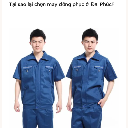
Tại sao lại chọn may đồng phục ở Đại Phúc?
Tin tức
/ By
Đại Phúc