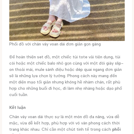
Phối đồ với chân váy voan dài đơn giản gọn gàng
Để hoàn thiện set đồ, một chiếc túi tote vải tiện dụng, túi
cói hoặc một chiếc balo nhỏ gọn cùng với một đôi giày slip-
on thoải mái, mule sành điệu hoặc dép quai ngang đơn giản
sẽ là những lựa chọn lý tưởng. Phong cách này mang đến
một diện mạo tối giản nhưng không hề nhàm chán, rất phù
hợp cho những buổi đi học, đi làm nhẹ nhàng hoặc dạo phố
cuối tuần.
Kết luận
Chân váy voan dài thực sự là một món đồ đa năng, vừa dễ
mặc, vừa dễ kết hợp, phù hợp với vô vàn phong cách thời
trang khác nhau. Chỉ cần một chút tinh tế trong cách
phối