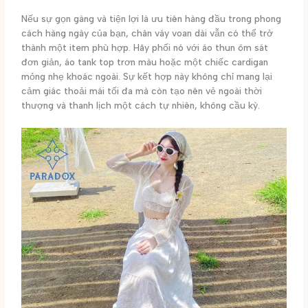
Nếu sự gọn gàng và tiện lợi là ưu tiên hàng đầu trong phong
cách hàng ngày của bạn, chân váy voan dài vẫn có thể trở
thành một item phù hợp. Hãy phối nó với áo thun ôm sát
đơn giản, áo tank top trơn màu hoặc một chiếc cardigan
mỏng nhẹ khoác ngoài. Sự kết hợp này không chỉ mang lại
cảm giác thoải mái tối đa mà còn tạo nên vẻ ngoài thời
thượng và thanh lịch một cách tự nhiên, không cầu kỳ.