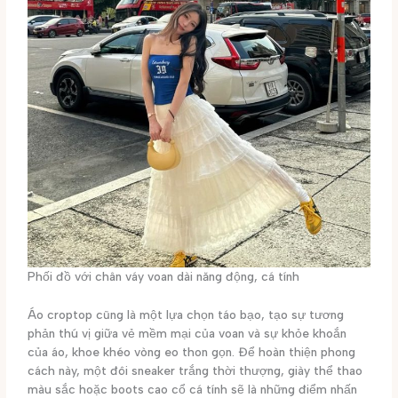
Phối đồ với chân váy voan dài năng động, cá tính
Áo croptop cũng là một lựa chọn táo bạo, tạo sự tương
phản thú vị giữa vẻ mềm mại của voan và sự khỏe khoắn
của áo, khoe khéo vòng eo thon gọn. Để hoàn thiện phong
cách này, một đôi sneaker trắng thời thượng, giày thể thao
màu sắc hoặc boots cao cổ cá tính sẽ là những điểm nhấn