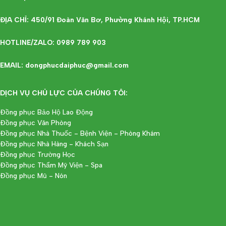
ĐỊA CHỈ: 450/91 Đoàn Văn Bơ, Phường Khánh Hội, TP.HCM
HOTLINE/ZALO: 0989 789 903
EMAIL: dongphucdaiphuc@gmail.com
DỊCH VỤ CHỦ LỰC CỦA CHÚNG TÔI:
Đồng phục Bảo Hộ Lao Động
Đồng phục Văn Phòng
Đồng phục Nhà Thuốc - Bệnh Viện - Phòng Khám
Đồng phục Nhà Hàng - Khách Sạn
Đồng phục Trường Học
Đồng phục Thẩm Mỹ Viện - Spa
Đồng phục Mũ - Nón