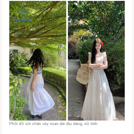
Phối đồ với chân váy voan dài dịu dàng, nữ tính