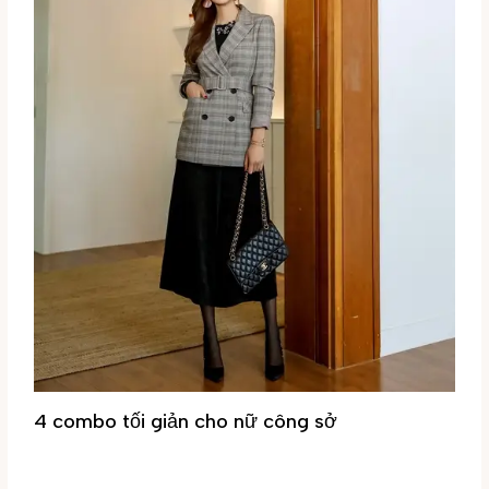
4 combo tối giản cho nữ công sở
Tin tức
/ By
Đại Phúc