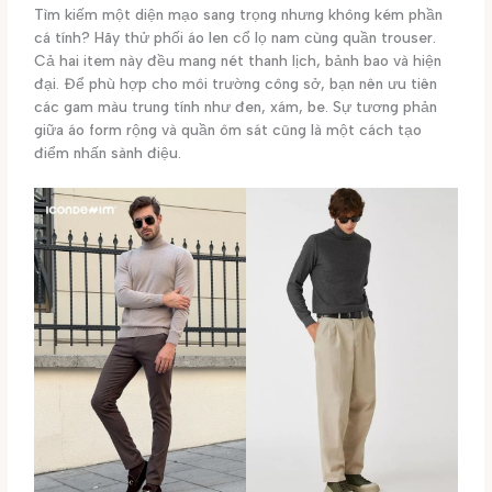
Tìm kiếm một diện mạo sang trọng nhưng không kém phần
cá tính? Hãy thử phối áo len cổ lọ nam cùng quần trouser.
Cả hai item này đều mang nét thanh lịch, bảnh bao và hiện
đại. Để phù hợp cho môi trường công sở, bạn nên ưu tiên
các gam màu trung tính như đen, xám, be. Sự tương phản
giữa áo form rộng và quần ôm sát cũng là một cách tạo
điểm nhấn sành điệu.