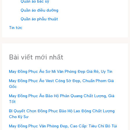
Quần áo bác sỹ
Quần áo điều dưỡng
Quần áo phẫu thuật
Tin tức
Bài viết mới nhất
May Đồng Phục Áo Sơ Mi Văn Phòng Đẹp Giá Rẻ, Uy Tín
May Đồng Phục Áo Vest Công Sở Đẹp, Chuẩn Phom Giá
Gốc
May Đồng Phục Áo Bảo Hộ Phản Quang Chất Lượng, Giá
Tốt
Bí Quyết Chọn Đồng Phục Bảo Hộ Lao Động Chất Lượng
Cho Kỹ Sư
May Đồng Phục Văn Phòng Đẹp, Cao Cấp: Tiêu Chí Bỏ Túi