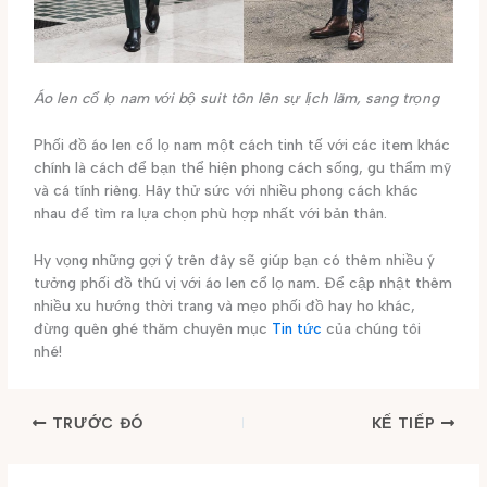
Áo len cổ lọ nam với bộ suit tôn lên sự lịch lãm, sang trọng
Phối đồ áo len cổ lọ nam một cách tinh tế với các item khác
chính là cách để bạn thể hiện phong cách sống, gu thẩm mỹ
và cá tính riêng. Hãy thử sức với nhiều phong cách khác
nhau để tìm ra lựa chọn phù hợp nhất với bản thân.
Hy vọng những gợi ý trên đây sẽ giúp bạn có thêm nhiều ý
tưởng phối đồ thú vị với áo len cổ lọ nam. Để cập nhật thêm
nhiều xu hướng thời trang và mẹo phối đồ hay ho khác,
đừng quên ghé thăm chuyên mục
Tin tức
của chúng tôi
nhé!
TRƯỚC ĐÓ
KẾ TIẾP