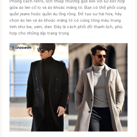
Phong cách retro, lịch thiệp thường gắn liền với sự kết hợp
giữa áo len cổ lọ và áo khoác măng tô. Bạn có thể phối cùng
quần jeans hoặc quần âu ống rộng. Để tạo sự hài hòa, hãy
chọn áo len và áo khoác măng tô có cùng tông màu trung
tính như be, xám, đen. Đây là cách phối đồ thanh lịch, phù
hợp cho những dịp trang trọng.