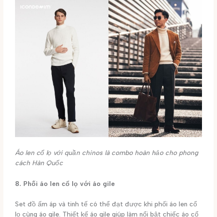
Áo len cổ lọ với quần chinos là combo hoàn hảo cho phong
cách Hàn Quốc
8. Phối áo len cổ lọ với áo gile
Set đồ ấm áp và tinh tế có thể đạt được khi phối áo len cổ
lọ cùng áo gile. Thiết kế áo gile giúp làm nổi bật chiếc áo cổ