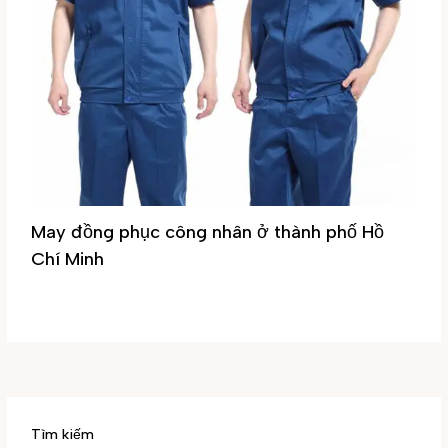
May đồng phục công nhân ở thành phố Hồ
Chí Minh
Tin tức
/ By
Đại Phúc
Tìm kiếm