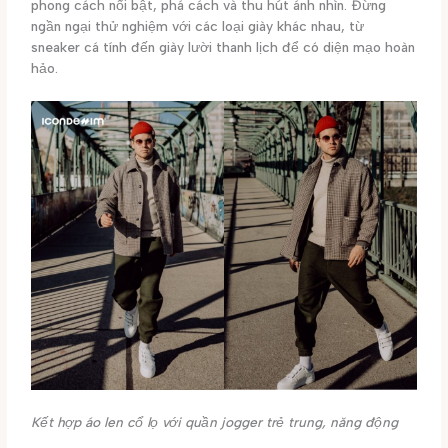
phong cách nổi bật, phá cách và thu hút ánh nhìn. Đừng
ngần ngại thử nghiệm với các loại giày khác nhau, từ
sneaker cá tính đến giày lười thanh lịch để có diện mạo hoàn
hảo.
Kết hợp áo len cổ lọ với quần jogger trẻ trung, năng động