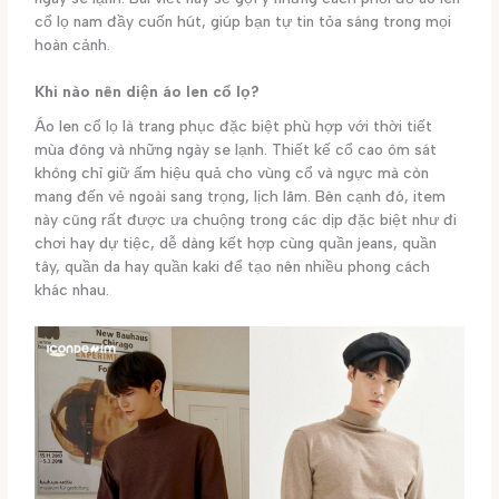
cổ lọ nam đầy cuốn hút, giúp bạn tự tin tỏa sáng trong mọi
hoàn cảnh.
Khi nào nên diện áo len cổ lọ?
Áo len cổ lọ là trang phục đặc biệt phù hợp với thời tiết
mùa đông và những ngày se lạnh. Thiết kế cổ cao ôm sát
không chỉ giữ ấm hiệu quả cho vùng cổ và ngực mà còn
mang đến vẻ ngoài sang trọng, lịch lãm. Bên cạnh đó, item
này cũng rất được ưa chuộng trong các dịp đặc biệt như đi
chơi hay dự tiệc, dễ dàng kết hợp cùng quần jeans, quần
tây, quần da hay quần kaki để tạo nên nhiều phong cách
khác nhau.