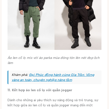
Áo len cổ lọ mix với áo parka mùa đông tôn lên nét đẹp lịch
lãm
Khám phá:
Đại Phúc đồng hành cùng Gia Trần: Vững
vàng an toàn, chuyên nghiệp nâng tầm
11. Kết hợp áo len cổ lọ với quần jogger
Dành cho những ai yêu thích sự năng động và trẻ trung, sự
kết hợp giữa áo len cổ lọ và quần jogger mang đến một