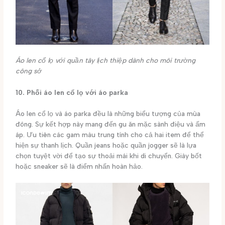
Áo len cổ lọ với quần tây lịch thiệp dành cho môi trường
công sở
10. Phối áo len cổ lọ với áo parka
Áo len cổ lọ và áo parka đều là những biểu tượng của mùa
đông. Sự kết hợp này mang đến gu ăn mặc sành điệu và ấm
áp. Ưu tiên các gam màu trung tính cho cả hai item để thể
hiện sự thanh lịch. Quần jeans hoặc quần jogger sẽ là lựa
chọn tuyệt vời để tạo sự thoải mái khi di chuyển. Giày bốt
hoặc sneaker sẽ là điểm nhấn hoàn hảo.