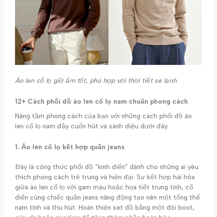
Áo len cổ lọ giữ ấm tốt, phù hợp với thời tiết se lạnh
12+ Cách phối đồ áo len cổ lọ nam chuẩn phong cách
Nâng tầm phong cách của bạn với những cách phối đồ áo
len cổ lọ nam đầy cuốn hút và sành điệu dưới đây.
1. Áo len cổ lọ kết hợp quần jeans
Đây là công thức phối đồ “kinh điển” dành cho những ai yêu
thích phong cách trẻ trung và hiện đại. Sự kết hợp hài hòa
giữa áo len cổ lọ với gam màu hoặc họa tiết trung tính, cổ
điển cùng chiếc quần jeans năng động tạo nên một tổng thể
nam tính và thu hút. Hoàn thiện set đồ bằng một đôi boot,