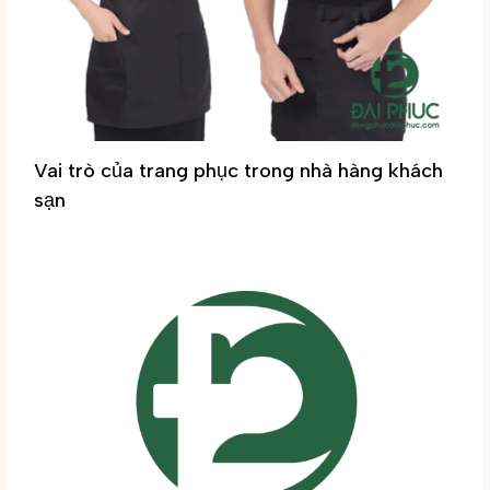
Vai trò của trang phục trong nhà hàng khách
sạn
Tin tức
/ By
Đại Phúc