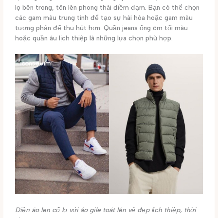
lọ bên trong, tôn lên phong thái điềm đạm. Bạn có thể chọn
các gam màu trung tính để tạo sự hài hòa hoặc gam màu
tương phản để thu hút hơn. Quần jeans ống ôm tối màu
hoặc quần âu lịch thiệp là những lựa chọn phù hợp.
Diện áo len cổ lọ với áo gile toát lên vẻ đẹp lịch thiệp, thời