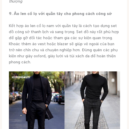
thượng
9. Áo len cổ lọ với quần tây cho phong cách công sở
Kết hợp áo len cổ lọ nam với quần tây là cách tạo dựng set
đồ công sở thanh lịch và sang trọng. Set đồ này rất phù hợp
để gặp gỡ đối tác hoặc tham gia các sự kiện quan trọng.
Khoác thêm áo vest hoặc blazer sẽ giúp vẻ ngoài của bạn
trở nên chỉn chu và chuyên nghiệp hơn. Đừng quên các phụ
kiện như giày oxford, giày lười và túi xách da để hoàn thiện
phong cách.