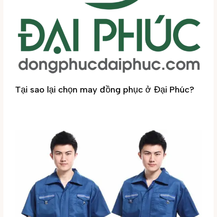
Tại sao lại chọn may đồng phục ở Đại Phúc?
Tin tức
/ By
Đại Phúc