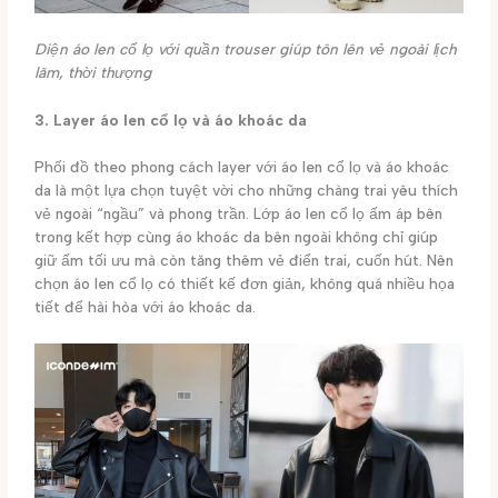
Diện áo len cổ lọ với quần trouser giúp tôn lên vẻ ngoài lịch
lãm, thời thượng
3. Layer áo len cổ lọ và áo khoác da
Phối đồ theo phong cách layer với áo len cổ lọ và áo khoác
da là một lựa chọn tuyệt vời cho những chàng trai yêu thích
vẻ ngoài “ngầu” và phong trần. Lớp áo len cổ lọ ấm áp bên
trong kết hợp cùng áo khoác da bên ngoài không chỉ giúp
giữ ấm tối ưu mà còn tăng thêm vẻ điển trai, cuốn hút. Nên
chọn áo len cổ lọ có thiết kế đơn giản, không quá nhiều họa
tiết để hài hòa với áo khoác da.