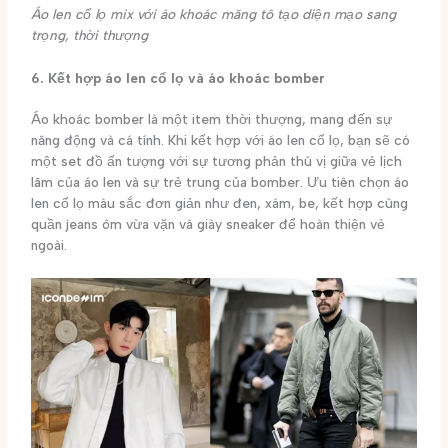
Áo len cổ lọ mix với áo khoác măng tô tạo diện mạo sang
trọng, thời thượng
6. Kết hợp áo len cổ lọ và áo khoác bomber
Áo khoác bomber là một item thời thượng, mang đến sự
năng động và cá tính. Khi kết hợp với áo len cổ lọ, bạn sẽ có
một set đồ ấn tượng với sự tương phản thú vị giữa vẻ lịch
lãm của áo len và sự trẻ trung của bomber. Ưu tiên chọn áo
len cổ lọ màu sắc đơn giản như đen, xám, be, kết hợp cùng
quần jeans ôm vừa vặn và giày sneaker để hoàn thiện vẻ
ngoài.