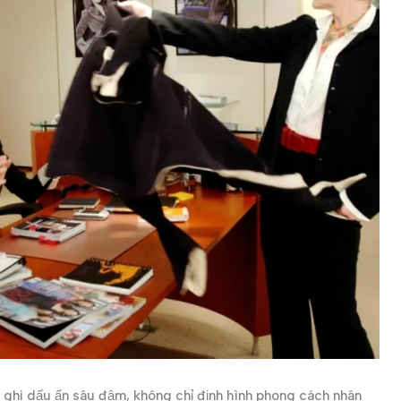
 ghi dấu ấn sâu đậm, không chỉ định hình phong cách nhân