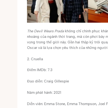
The Devil Wears Prada
không chỉ chinh phục khán
nhoáng của ngành thời trang, mà còn phơi bày 
vọng trong thế giới này. Gần hai thập kỷ trôi qu
Oscar và là lựa chọn yêu thích của những người
2. Cruella
Điểm IMDb: 7.3
Đạo diễn: Craig Gillespie
Năm phát hành: 2021
Diễn viên: Emma Stone, Emma Thompson, Joel F