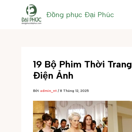
Nhảy
tới
Đồng phục Đại Phúc
nội
dung
19 Bộ Phim Thời Trang
Điện Ảnh
Bởi
admin_nt
/
8 Tháng 12, 2025