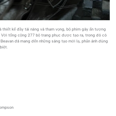
à thiết kế đầy tài năng và tham vọng, bộ phim gây ấn tượng
 Với tổng cộng 277 bộ trang phục được tạo ra, trong đó có
ny Beavan đã mang đến những sáng tạo mới lạ, phản ánh đúng
biệt.
Thompson