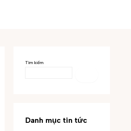
Tìm kiếm
TÌM
KIẾM
Danh mục tin tức