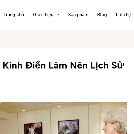
Trang chủ
Giới thiệu
Sản phẩm
Blog
Liên hệ
 Kinh Điển Làm Nên Lịch Sử