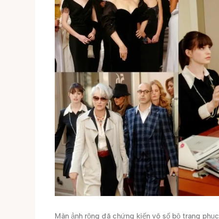
Màn ảnh rộng đã chứng kiến vô số bộ trang phục