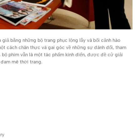
 giả bằng những bộ trang phục lộng lẫy và bối cảnh hào
một cách chân thực và gai góc về những sự đánh đổi, tham
a, bộ phim vẫn là một tác phẩm kinh điển, được đề cử giải
 đam mê thời trang.
ry