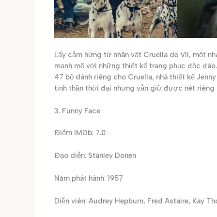
Lấy cảm hứng từ nhân vật Cruella de Vil, một nh
mạnh mẽ với những thiết kế trang phục độc đáo.
47 bộ dành riêng cho Cruella, nhà thiết kế Jen
tinh thần thời đại nhưng vẫn giữ được nét riêng 
3. Funny Face
Điểm IMDb: 7.0
Đạo diễn: Stanley Donen
Năm phát hành: 1957
Diễn viên: Audrey Hepburn, Fred Astaire, Kay 